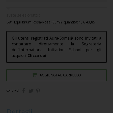
avete selezionato :
B81 Equilibrium Rosa/Rosa (50ml), quantità: 1, € 43,85
Gli utenti registrati Aura-Soma® sono invitati a
contattare direttamente la Segreteria
dell’International Initiation School per gli
acquisti.
Clicca qui
AGGIUNGI AL CARRELLO
condividi
Dettagli