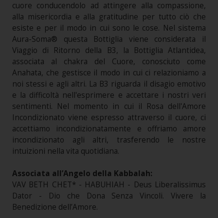
cuore conducendolo ad attingere alla compassione,
alla misericordia e alla gratitudine per tutto ciò che
esiste e per il modo in cui sono le cose. Nel sistema
Aura-Soma® questa Bottiglia viene considerata il
Viaggio di Ritorno della B3, la Bottiglia Atlantidea,
associata al chakra del Cuore, conosciuto come
Anahata, che gestisce il modo in cui ci relazioniamo a
noi stessi e agli altri. La B3 riguarda il disagio emotivo
e la difficoltà nell'esprimere e accettare i nostri veri
sentimenti. Nel momento in cui il Rosa dell'Amore
Incondizionato viene espresso attraverso il cuore, ci
accettiamo incondizionatamente e offriamo amore
incondizionato agli altri, trasferendo le nostre
intuizioni nella vita quotidiana.
Associata all’Angelo della Kabbalah:
VAV BETH CHET* - HABUHIAH - Deus Liberalissimus
Dator - Dio che Dona Senza Vincoli. Vivere la
Benedizione dell’Amore.