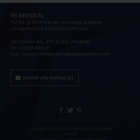
IIS MISSION
Fornire gli strumenti per accrescere la propria
consapevolezza e il proprio potenziale
Via Fontana 4/A, 41012 Carpi (Modena)
tel: +39 059 686147
mail: secretary@internationalinitiationschool.com
iscriviti alla mailing list
Copyright © 2018-2026 International Initiation
School
via Fontana 4/A, 41012 Carpi (Modena)