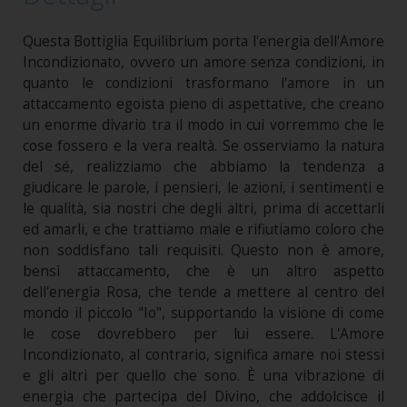
Questa Bottiglia Equilibrium porta l'energia dell'Amore
Incondizionato, ovvero un amore senza condizioni, in
quanto le condizioni trasformano l'amore in un
attaccamento egoista pieno di aspettative, che creano
un enorme divario tra il modo in cui vorremmo che le
cose fossero e la vera realtà. Se osserviamo la natura
del sé, realizziamo che abbiamo la tendenza a
giudicare le parole, i pensieri, le azioni, i sentimenti e
le qualità, sia nostri che degli altri, prima di accettarli
ed amarli, e che trattiamo male e rifiutiamo coloro che
non soddisfano tali requisiti. Questo non è amore,
bensì attaccamento, che è un altro aspetto
dell'energia Rosa, che tende a mettere al centro del
mondo il piccolo "Io", supportando la visione di come
le cose dovrebbero per lui essere. L'Amore
Incondizionato, al contrario, significa amare noi stessi
e gli altri per quello che sono. È una vibrazione di
energia che partecipa del Divino, che addolcisce il