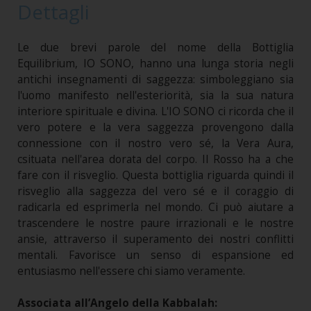
Dettagli
Le due brevi parole del nome della Bottiglia
Equilibrium, IO SONO, hanno una lunga storia negli
antichi insegnamenti di saggezza: simboleggiano sia
l'uomo manifesto nell'esteriorità, sia la sua natura
interiore spirituale e divina. L'IO SONO ci ricorda che il
vero potere e la vera saggezza provengono dalla
connessione con il nostro vero sé, la Vera Aura,
csituata nell'area dorata del corpo. Il Rosso ha a che
fare con il risveglio. Questa bottiglia riguarda quindi il
risveglio alla saggezza del vero sé e il coraggio di
radicarla ed esprimerla nel mondo. Ci può aiutare a
trascendere le nostre paure irrazionali e le nostre
ansie, attraverso il superamento dei nostri conflitti
mentali. Favorisce un senso di espansione ed
entusiasmo nell'essere chi siamo veramente.
Associata all’Angelo della Kabbalah: