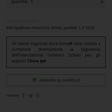
quantità :
1
avete selezionato :
B40 Equilibrium Rosso/Oro (50ml), quantità: 1, € 43,85
Gli utenti registrati Aura-Soma® sono invitati a
contattare direttamente la Segreteria
dell’International Initiation School per gli
acquisti.
Clicca qui
AGGIUNGI AL CARRELLO
condividi