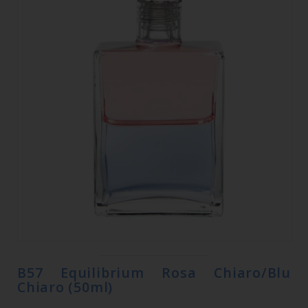
B57 Equilibrium Rosa Chiaro/Blu
Chiaro (50ml)