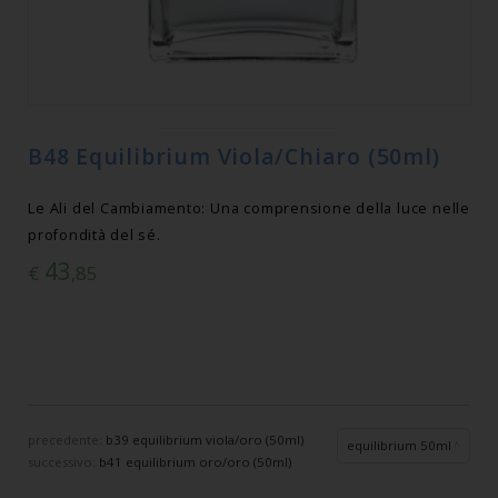
B48 Equilibrium Viola/Chiaro (50ml)
Le Ali del Cambiamento: Una comprensione della luce nelle
profondità del sé.
43
€
,85
precedente:
b39 equilibrium viola/oro (50ml)
equilibrium 50ml
successivo:
b41 equilibrium oro/oro (50ml)