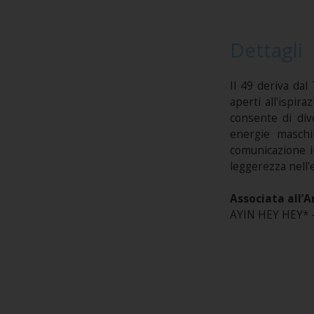
Dettagli
Il 49 deriva dal
aperti all'ispira
consente di div
energie maschi
comunicazione ind
leggerezza nell'
Associata all’A
AYIN HEY HEY* -