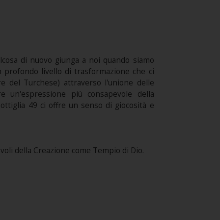
qualcosa di nuovo giunga a noi quando siamo
 un profondo livello di trasformazione che ci
e del Turchese) attraverso l'unione delle
e un'espressione più consapevole della
Bottiglia 49 ci offre un senso di giocosità e
oli della Creazione come Tempio di Dio.