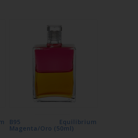
m
B95 Equilibrium
Magenta/Oro (50ml)