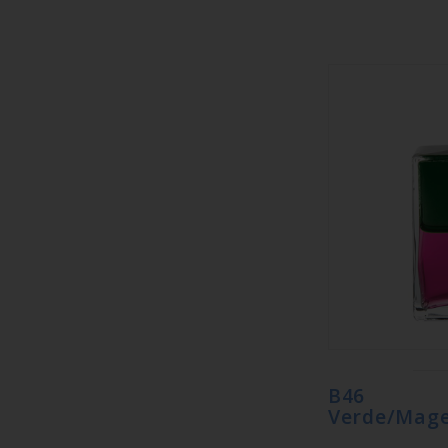
B46 Eq
Verde/Mage