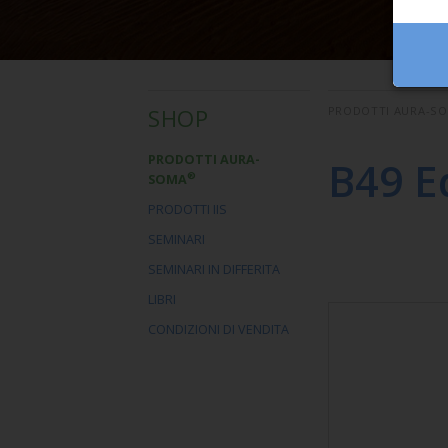
SHOP
PRODOTTI AURA-S
PRODOTTI AURA-
B49 E
®
SOMA
PRODOTTI IIS
SEMINARI
SEMINARI IN DIFFERITA
LIBRI
CONDIZIONI DI VENDITA