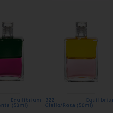
uilibrium
B22 Equilibriu
nta (50ml)
Giallo/Rosa (50ml)