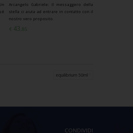
 Un
Arcangelo Gabriele: Il messaggero della
 sé
stella ci aiuta ad entrare in contatto con il
nostro vero proposito.
43
€
,85
equilibrium 50ml
CONDIVIDI