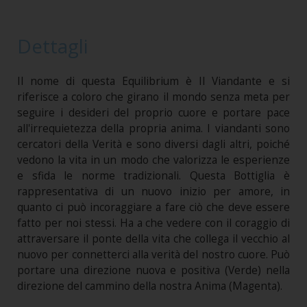
Dettagli
Il nome di questa Equilibrium è Il Viandante e si
riferisce a coloro che girano il mondo senza meta per
seguire i desideri del proprio cuore e portare pace
all'irrequietezza della propria anima. I viandanti sono
cercatori della Verità e sono diversi dagli altri, poiché
vedono la vita in un modo che valorizza le esperienze
e sfida le norme tradizionali. Questa Bottiglia è
rappresentativa di un nuovo inizio per amore, in
quanto ci può incoraggiare a fare ciò che deve essere
fatto per noi stessi. Ha a che vedere con il coraggio di
attraversare il ponte della vita che collega il vecchio al
nuovo per connetterci alla verità del nostro cuore. Può
portare una direzione nuova e positiva (Verde) nella
direzione del cammino della nostra Anima (Magenta).