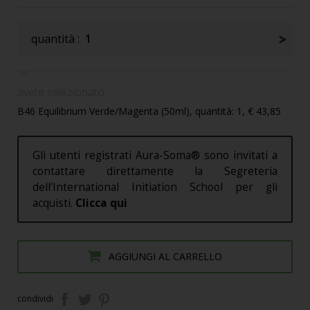
quantità :
1
avete selezionato :
B46 Equilibrium Verde/Magenta (50ml), quantità: 1, € 43,85
Gli utenti registrati Aura-Soma® sono invitati a
contattare direttamente la Segreteria
dell’International Initiation School per gli
acquisti.
Clicca qui
AGGIUNGI AL CARRELLO
condividi