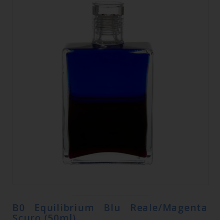
B0 Equilibrium Blu Reale/Magenta
Scuro (50ml)