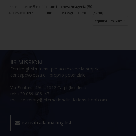
precedente:
b45 equilibrium turchese/magenta (50ml)
successivo:
b47 equilibrium blu reale/giallo limone (50ml)
equilibrium 50ml
IIS MISSION
Fornire gli strumenti per accrescere la propria
consapevolezza e il proprio potenziale
Via Fontana 4/A, 41012 Carpi (Modena)
tel: +39 059 686147
mail: secretary@internationalinitiationschool.com
iscriviti alla mailing list