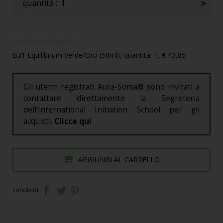
quantità :
1
avete selezionato :
B31 Equilibrium Verde/Oro (50ml), quantità: 1, € 43,85
Gli utenti registrati Aura-Soma® sono invitati a
contattare direttamente la Segreteria
dell’International Initiation School per gli
acquisti.
Clicca qui
AGGIUNGI AL CARRELLO
condividi