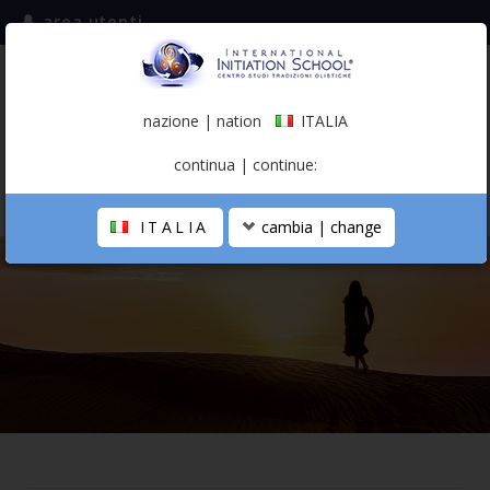
area utenti
iscriviti alla mailing list
ITALIA
(italiano)
nazione | nation
ITALIA
0,00 €
continua | continue:
ITALIA
cambia | change
LA SCUOLA
PERCORSO PERSONALE
PROFESSIONISTA OLISTICO
CALENDARIO
CONTATTI
SHOP