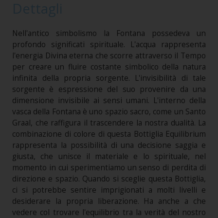
Dettagli
Nell'antico simbolismo la Fontana possedeva un
profondo significati spirituale. L'acqua rappresenta
l'energia Divina eterna che scorre attraverso il Tempo
per creare un fluire costante simbolico della natura
infinita della propria sorgente. L'invisibilità di tale
sorgente è espressione del suo provenire da una
dimensione invisibile ai sensi umani. L'interno della
vasca della Fontana è uno spazio sacro, come un Santo
Graal, che raffigura il trascendere la nostra dualità. La
combinazione di colore di questa Bottiglia Equilibrium
rappresenta la possibilità di una decisione saggia e
giusta, che unisce il materiale e lo spirituale, nel
momento in cui sperimentiamo un senso di perdita di
direzione e spazio. Quando si sceglie questa Bottiglia,
ci si potrebbe sentire imprigionati a molti livelli e
desiderare la propria liberazione. Ha anche a che
vedere col trovare l'equilibrio tra la verità del nostro