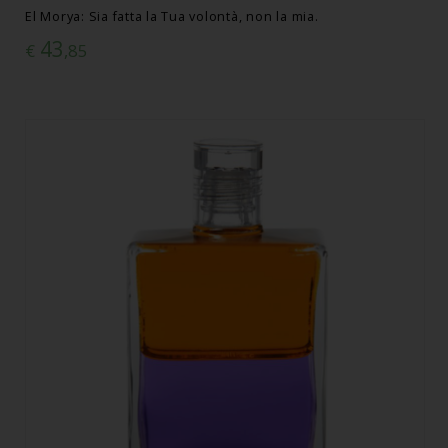
El Morya: Sia fatta la Tua volontà, non la mia.
43
€
,85