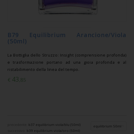
B79 Equilibrium Arancione/Viola
(50ml)
La Bottiglia dello Struzzo: Insight (comprensione profonda)
e trasformazione portano ad una gioia profonda e al
ristabilimento della linea del tempo.
43
€
,85
precedente:
b37 equilibrium viola/blu (50ml)
equilibrium 50ml
successivo:
b39 equilibrium viola/oro (50ml)