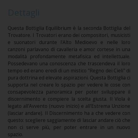
Dettagli
Questa Bottiglia Equilibrium è la seconda Bottiglia del
Trovatore. I Trovatori erano dei compositori, musicisti
e suonatori durante l'Alto Medioevo e nelle loro
canzoni parlavano di cavalleria e amor cortese in una
modalità profondamente metafisica ed intellettuale.
Possedevano una conoscenza che trascendeva il loro
tempo ed erano eredi di un mistico "Regno dei Cieli" di
pura dottrina ed elevate aspirazioni. Questa Bottiglia ci
supporta nel creare lo spazio per vedere le cose con
consapevolezza panoramica per poter sviluppare il
discernimento e compiere la scelta giusta. Il Viola è
legato all'Avvento (nuovo inizio) e all'Estrema Unzione
(lasciar andare). Il Discernimento ha a che vedere con
questo: scegliere saggiamente di lasciar andare ciò che
non ci serve più, per poter entrare in un nuovo
spazio.