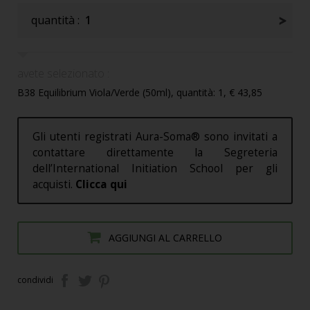
quantità :
1
avete selezionato :
B38 Equilibrium Viola/Verde (50ml), quantità: 1, € 43,85
Gli utenti registrati Aura-Soma® sono invitati a
contattare direttamente la Segreteria
dell’International Initiation School per gli
acquisti.
Clicca qui
AGGIUNGI AL CARRELLO
condividi