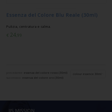
Essenza del Colore Blu Reale (30ml)
Pulizia, centratura e calma.
24
€
,99
precedente:
essenza del colore rosso (30ml)
colour essence 30ml
successivo:
essenza del colore oro (30ml)
IIS MISSION