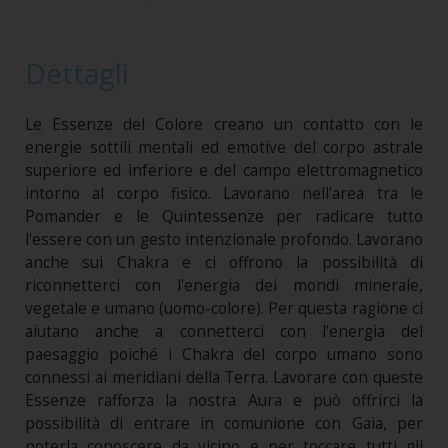
Dettagli
Le Essenze del Colore creano un contatto con le
energie sottili mentali ed emotive del corpo astrale
superiore ed inferiore e del campo elettromagnetico
intorno al corpo fisico. Lavorano nell'area tra le
Pomander e le Quintessenze per radicare tutto
l'essere con un gesto intenzionale profondo. Lavorano
anche sui Chakra e ci offrono la possibilità di
riconnetterci con l'energia dei mondi minerale,
vegetale e umano (uomo-colore). Per questa ragione ci
aiutano anche a connetterci con l'energia del
paesaggio poiché i Chakra del corpo umano sono
connessi ai meridiani della Terra. Lavorare con queste
Essenze rafforza la nostra Aura e può offrirci la
possibilità di entrare in comunione con Gaia, per
poterla conoscere da vicino e per toccare tutti gli