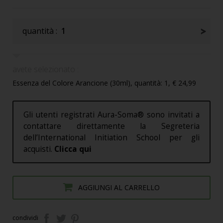
quantità :
1
avete selezionato :
Essenza del Colore Arancione (30ml), quantità: 1, € 24,99
Gli utenti registrati Aura-Soma® sono invitati a
contattare direttamente la Segreteria
dell’International Initiation School per gli
acquisti.
Clicca qui
AGGIUNGI AL CARRELLO
condividi