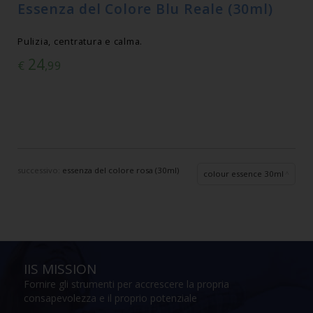
Essenza del Colore Blu Reale (30ml)
Pulizia, centratura e calma.
24
€
,99
successivo:
essenza del colore rosa (30ml)
colour essence 30ml
IIS MISSION
Fornire gli strumenti per accrescere la propria
consapevolezza e il proprio potenziale