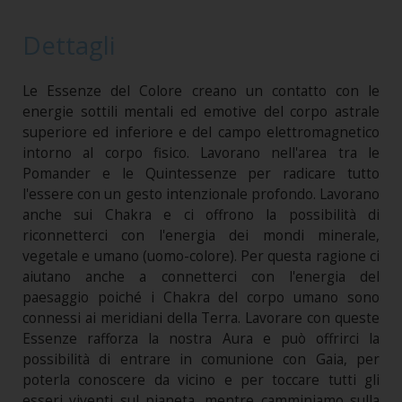
Dettagli
Le Essenze del Colore creano un contatto con le
energie sottili mentali ed emotive del corpo astrale
superiore ed inferiore e del campo elettromagnetico
intorno al corpo fisico. Lavorano nell'area tra le
Pomander e le Quintessenze per radicare tutto
l'essere con un gesto intenzionale profondo. Lavorano
anche sui Chakra e ci offrono la possibilità di
riconnetterci con l'energia dei mondi minerale,
vegetale e umano (uomo-colore). Per questa ragione ci
aiutano anche a connetterci con l'energia del
paesaggio poiché i Chakra del corpo umano sono
connessi ai meridiani della Terra. Lavorare con queste
Essenze rafforza la nostra Aura e può offrirci la
possibilità di entrare in comunione con Gaia, per
poterla conoscere da vicino e per toccare tutti gli
esseri viventi sul pianeta, mentre camminiamo sulla