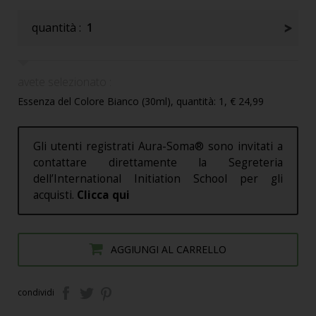
quantità :
1
avete selezionato :
Essenza del Colore Bianco (30ml), quantità: 1, € 24,99
Gli utenti registrati Aura-Soma® sono invitati a
contattare direttamente la Segreteria
dell’International Initiation School per gli
acquisti.
Clicca qui
AGGIUNGI AL CARRELLO
condividi