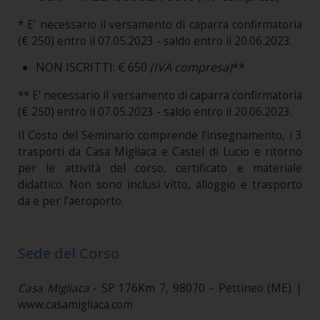
* E' necessario il versamento di caparra confirmatoria
(€ 250) entro il 07.05.2023 - saldo entro il 20.06.2023.
NON ISCRITTI: € 650
(IVA compresa)
**
** E' necessario il versamento di caparra confirmatoria
(€ 250) entro il 07.05.2023 - saldo entro il 20.06.2023.
Il Costo del Seminario comprende l’insegnamento, i 3
trasporti da Casa Migliaca e Castel di Lucio e ritorno
per le attività del corso, certificato e materiale
didattico. Non sono inclusi vitto, alloggio e trasporto
da e per l’aeroporto.
Sede del Corso
Casa Migliaca
- SP 176Km 7, 98070 – Pettineo (ME) |
www.casamigliaca.com