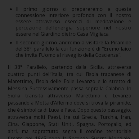
Il primo giorno ci prepareremo a questa
connessione interiore profonda con il nostro
essere attraverso esercizi di meditazione e
percezione dell’energia superiore nel nostro
essere nel Giardino dietro Casa Migliaca.
Il secondo giorno andremo a visitare la Piramide
del 38° parallelo la cui funzione è di “Eremo laico
che invita l’Uomo al risveglio della Coscienza”.
Il 38° Parallelo, partendo dalla Sicilia, attraversa
quattro punti dell’Italia, tra cui l’isola trapanese di
Marettimo, l’isola delle Eolie Levanzo e lo stretto di
Messina. Successivamente passa sopra la Calabria. In
Sicilia transita attraverso Marettimo e Levanzo
passando a Motta d’Affermo dove si trova la piramide,
che è simbolica di Luce e Pace. Dopo questo passaggio,
attraversa molti Paesi, tra cui Grecia, Turchia, Iran,
Cina, Giappone, Stati Uniti, Spagna, Portogallo, ed
altri, ma soprattutto segna il confine territoriale
fissato nel 1945 dopo la Seconda Guerra Mondiale,