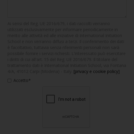
Ai sensi del Reg. UE 2016/679, i dati raccolti verranno
utilizzati esclusivamente per informare periodicamente in
merito alle attività ed alle iniziative di International Initiation
School e non verranno diffusi a terzi. Il conferimento dei dati
è facoltativo, tuttavia senza riferimenti personali non sarà
possibile fornire i servizi richiesti. L'interessato può esercitare
i diritti di cui all'art. 15 del Reg. UE 2016/679. Il titolare del
trattamento dati è International Initiation School, via Fontana
4/A, 41012 Carpi (Modena) - Italy.
[privacy e cookie policy]
Accetto*