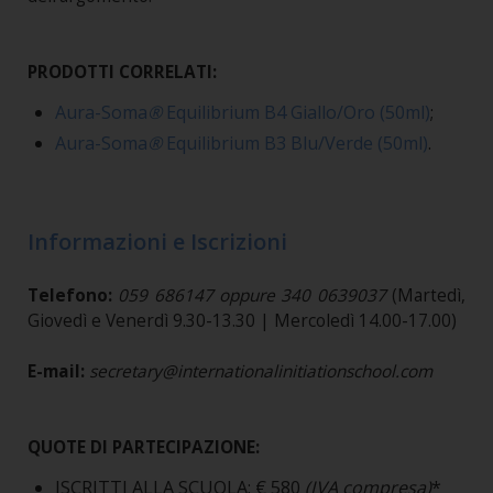
PRODOTTI CORRELATI:
Aura-Soma
®
Equilibrium B4 Giallo/Oro (50ml)
;
Aura-Soma
®
Equilibrium B3 Blu/Verde (50ml)
.
Informazioni e Iscrizioni
Telefono:
059 686147 oppure 340 0639037
(Martedì,
Giovedì e Venerdì 9.30-13.30 | Mercoledì 14.00-17.00)
E-mail:
secretary@internationalinitiationschool.com
QUOTE DI PARTECIPAZIONE:
ISCRITTI ALLA SCUOLA: € 580
(IVA compresa)
*