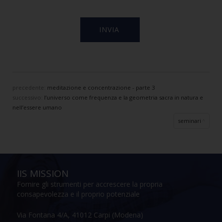
precedente:
meditazione e concentrazione - parte 3
successivo:
l’universo come frequenza e la geometria sacra in natura e
nell’essere umano
seminari
IIS MISSION
Fornire gli strumenti per accrescere la propria
consapevolezza e il proprio potenziale
Via Fontana 4/A, 41012 Carpi (Modena)