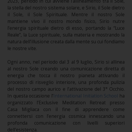
2023, periodo in cui avviene l’allineamento tra il Sole,
la stella del nostro sistema solare, e Sirio, il Sole dietro
il Sole, il Sole Spirituale. Mentre il nostro Sole
mantiene vivo il nostro mondo fisico, Sirio nutre
l’energia spirituale dietro di esso, portando la “Luce
Reale”, la Luce spirituale, sulla materia e mostrando la
natura dell’illusione creata dalla mente su cui fondiamo
le nostre vite.
Ogni anno, nel periodo dal 3 al 9 luglio, Sirio si allinea
al nostro Sole creando una comunicazione diretta di
energia che tocca il nostro pianeta attivando il
processo di risveglio interiore, una profonda pulizia
del nostro campo aurico e l’attivazione del 3° Occhio.
In questa occasione l’
International Initiation School
ha
organizzato l’Exclusive Meditation Retreat presso
Casa Migliaca con il fine di apprendere come
connettersi con l’energia cosmica innescando una
profonda comunicazione con livelli superiori
dell’esistenza.