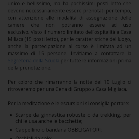
unico e bellissimo, ma ha pochissimi posti letto che
devono necessariamente essere prenotati per tempo,
con attenzione alle modalità di assegnazione delle
camere che non potranno essere ad uso
esclusivo. Visto il numero limitato dell’ospitalità a Casa
Miliaca (15 posti letto), per le caratteristiche del luogo,
anche la partecipazione al corso è limitata ad un
massimo di 15 persone. Invitiamo a contattare la
Segreteria della Scuola
per tutte le informazioni prima
della prenotazione.
Per coloro che rimarranno la notte del 10 Luglio ci
ritroveremo per una Cena di Gruppo a Casa Migliaca.
Per la meditazione e le escursioni si consiglia portare:
Scarpe da ginnastica robuste o da trekking, per
chi le usa anche le bacchette;
Cappellino o bandana OBBLIGATORI;
Occhiali da sole;