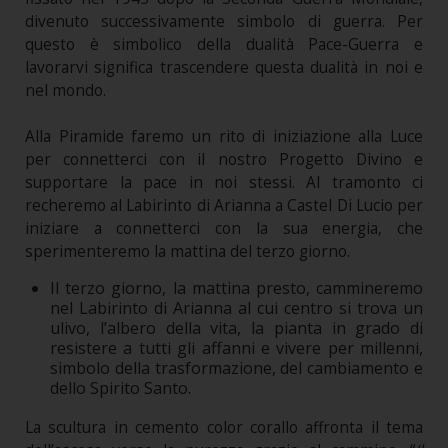
divenuto successivamente simbolo di guerra. Per
questo è simbolico della dualità Pace-Guerra e
lavorarvi significa trascendere questa dualità in noi e
nel mondo.
Alla Piramide faremo un rito di iniziazione alla Luce
per connetterci con il nostro Progetto Divino e
supportare la pace in noi stessi. Al tramonto ci
recheremo al Labirinto di Arianna a Castel Di Lucio per
iniziare a connetterci con la sua energia, che
sperimenteremo la mattina del terzo giorno.
Il terzo giorno, la mattina presto, cammineremo
nel Labirinto di Arianna al cui centro si trova un
ulivo, l’albero della vita, la pianta in grado di
resistere a tutti gli affanni e vivere per millenni,
simbolo della trasformazione, del cambiamento e
dello Spirito Santo.
La scultura in cemento color corallo affronta il tema