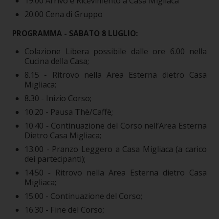
19.00 Arrivo e Ricevimento a Casa Migliaca
20.00 Cena di Gruppo
PROGRAMMA - SABATO 8 LUGLIO:
Colazione Libera possibile dalle ore 6.00 nella
Cucina della Casa;
8.15 - Ritrovo nella Area Esterna dietro Casa
Migliaca;
8.30 - Inizio Corso;
10.20 - Pausa Thè/Caffè;
10.40 - Continuazione del Corso nell’Area Esterna
Dietro Casa Migliaca;
13.00 - Pranzo Leggero a Casa Migliaca (a carico
dei partecipanti);
14.50 - Ritrovo nella Area Esterna dietro Casa
Migliaca;
15.00 - Continuazione del Corso;
16.30 - Fine del Corso;