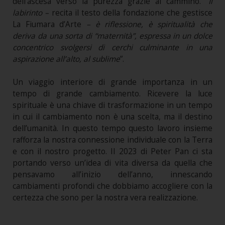
dell’ascesa verso la purezza grazie al cammino. “
Il
labirinto –
recita il testo della fondazione che gestisce
La Fiumara d’Arte
– è riflessione, è spiritualità che
deriva da una sorta di “maternità”, espressa in un dolce
concentrico svolgersi di cerchi culminante in una
aspirazione all’alto, al sublime
”.
Un viaggio interiore di grande importanza in un
tempo di grande cambiamento. Ricevere la luce
spirituale è una chiave di trasformazione in un tempo
in cui il cambiamento non è una scelta, ma il destino
dell’umanità. In questo tempo questo lavoro insieme
rafforza la nostra connessione individuale con la Terra
e con il nostro progetto. Il 2023 di Peter Pan ci sta
portando verso un’idea di vita diversa da quella che
pensavamo all’inizio dell’anno, innescando
cambiamenti profondi che dobbiamo accogliere con la
certezza che sono per la nostra vera realizzazione.