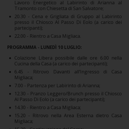
Lavoro Energetico al Labirinto di Arianna al
Tramonto con Chiesetta di San Salvatore;
20.30 - Cena e Grigliata di Gruppo al Labirinto
presso il Chiosco Al Passo Di Eolo (a carico dei
partecipanti);
22.00 - Rientro a Casa Migliaca.
PROGRAMMA -
LUNEDÌ 10 LUGLIO:
Colazione Libera possibile dalle ore 6.00 nella
Cucina della Casa (a carico dei partecipanti);
6.45 - Ritrovo Davanti all’Ingresso di Casa
Migliaca;
7.00 - Partenza per Labirinto di Arianna;
12.30 - Pranzo Leggero/Brunch presso il Chiosco
Al Passo Di Eolo (a carico dei partecipanti);
14.30 - Rientro a Casa Migliaca;
15.20 - Ritrovo nella Area Esterna dietro Casa
Migliaca;