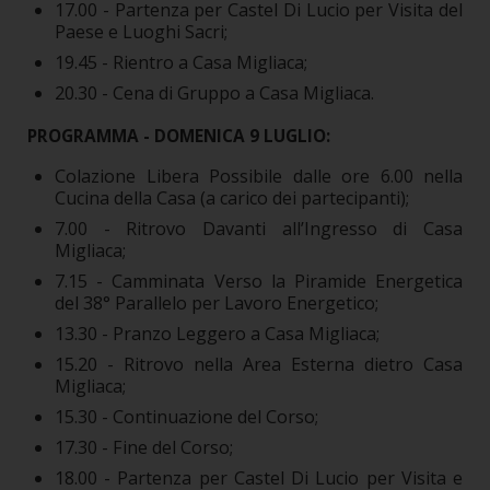
17.00 - Partenza per Castel Di Lucio per Visita del
Paese e Luoghi Sacri;
19.45 - Rientro a Casa Migliaca;
20.30 - Cena di Gruppo a Casa Migliaca.
PROGRAMMA - DOMENICA 9 LUGLIO:
Colazione Libera Possibile dalle ore 6.00 nella
Cucina della Casa (a carico dei partecipanti);
7.00 - Ritrovo Davanti all’Ingresso di Casa
Migliaca;
7.15 - Camminata Verso la Piramide Energetica
del 38° Parallelo per Lavoro Energetico;
13.30 - Pranzo Leggero a Casa Migliaca;
15.20 - Ritrovo nella Area Esterna dietro Casa
Migliaca;
15.30 - Continuazione del Corso;
17.30 - Fine del Corso;
18.00 - Partenza per Castel Di Lucio per Visita e