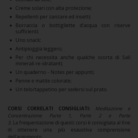
Creme solari con alta protezione;
Repellenti per zanzare ed insetti;
Borraccia o bottigliette d’acqua con riserve
sufficienti;
Uno snack;
Antipioggia leggero;
Per chi necessita anche qualche scorta di Sali
minerali re-idratanti;
Un quaderno - Notes per appunti;
Penne e matite colorate;
Un telo/tappetino per sedersi sul prato.
CORSI CORRELATI CONSIGLIATI:
Meditazione e
Concentrazione Parte 1, Parte 2 e Parte
3.
La frequentazione di questi corsi è consigliata al fine
di ottenere una più esaustiva comprensione
dell'argomento.