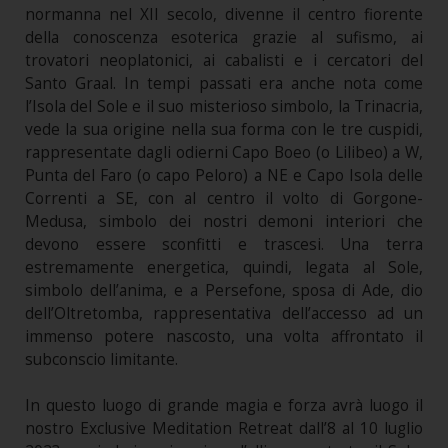
normanna nel XII secolo, divenne il centro fiorente
della conoscenza esoterica grazie al sufismo, ai
trovatori neoplatonici, ai cabalisti e i cercatori del
Santo Graal. In tempi passati era anche nota come
l’Isola del Sole e il suo misterioso simbolo, la Trinacria,
vede la sua origine nella sua forma con le tre cuspidi,
rappresentate dagli odierni Capo Boeo (o Lilibeo) a W,
Punta del Faro (o capo Peloro) a NE e Capo Isola delle
Correnti a SE, con al centro il volto di Gorgone-
Medusa, simbolo dei nostri demoni interiori che
devono essere sconfitti e trascesi. Una terra
estremamente energetica, quindi, legata al Sole,
simbolo dell’anima, e a Persefone, sposa di Ade, dio
dell’Oltretomba, rappresentativa dell’accesso ad un
immenso potere nascosto, una volta affrontato il
subconscio limitante.
In questo luogo di grande magia e forza avrà luogo il
nostro Exclusive Meditation Retreat dall’8 al 10 luglio