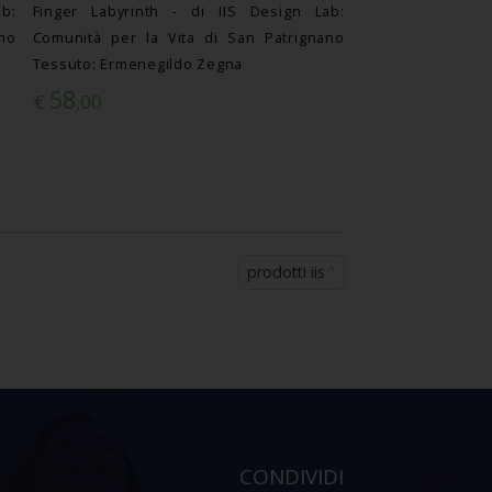
b:
Finger Labyrinth - di IIS Design Lab:
no
Comunità per la Vita di San Patrignano
Tessuto: Ermenegildo Zegna
58
€
,00
prodotti iis
CONDIVIDI