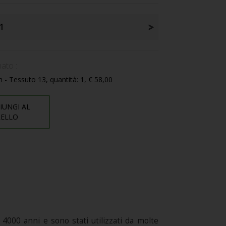
1
ato :
h - Tessuto 13, quantità: 1, € 58,00
IUNGI AL
RELLO
 4000 anni e sono stati utilizzati da molte