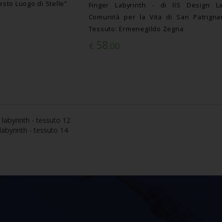
uesto Luogo di Stelle”
Finger Labyrinth - di IIS Design La
Comunità per la Vita di San Patrigna
Tessuto: Ermenegildo Zegna
58
€
,00
 labyrinth - tessuto 12
 labyrinth - tessuto 14