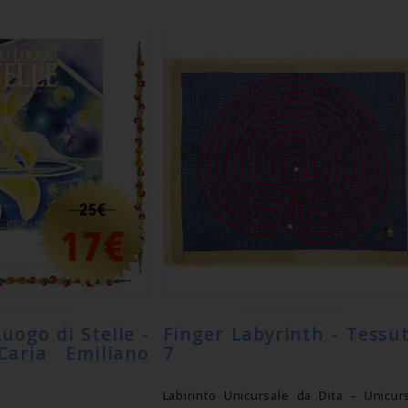
uogo di Stelle -
Finger Labyrinth - Tessu
Caria Emiliano
7
Labirinto Unicursale da Dita – Unicur