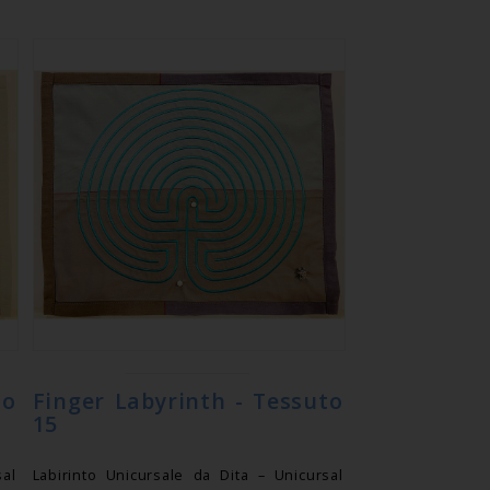
to
Finger Labyrinth - Tessuto
15
sal
Labirinto Unicursale da Dita – Unicursal