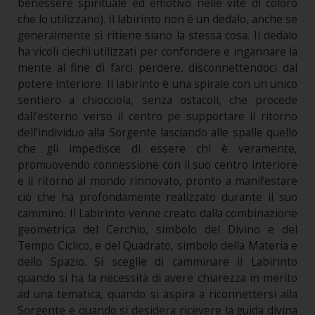
benessere spirituale ed emotivo nelle vite di coloro
che lo utilizzano). Il labirinto non è un dedalo, anche se
generalmente si ritiene siano la stessa cosa. Il dedalo
ha vicoli ciechi utilizzati per confondere e ingannare la
mente al fine di farci perdere, disconnettendoci dal
potere interiore. Il labirinto è una spirale con un unico
sentiero a chiocciola, senza ostacoli, che procede
dall’esterno verso il centro pe supportare il ritorno
dell’individuo alla Sorgente lasciando alle spalle quello
che gli impedisce di essere chi è veramente,
promuovendo connessione con il suo centro interiore
e il ritorno al mondo rinnovato, pronto a manifestare
ciò che ha profondamente realizzato durante il suo
cammino. Il Labirinto venne creato dalla combinazione
geometrica del Cerchio, simbolo del Divino e del
Tempo Ciclico, e del Quadrato, simbolo della Materia e
dello Spazio. Si sceglie di camminare il Labirinto
quando si ha la necessità di avere chiarezza in merito
ad una tematica, quando si aspira a riconnettersi alla
Sorgente e quando si desidera ricevere la guida divina