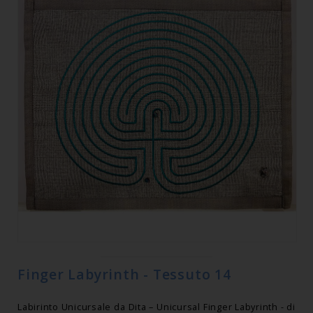
Finger Labyrinth - Tessuto 14
Labirinto Unicursale da Dita – Unicursal Finger Labyrinth - di