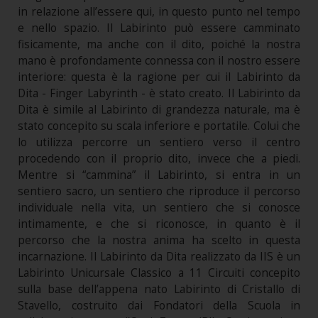
in relazione all’essere qui, in questo punto nel tempo
e nello spazio. Il Labirinto può essere camminato
fisicamente, ma anche con il dito, poiché la nostra
mano è profondamente connessa con il nostro essere
interiore: questa è la ragione per cui il Labirinto da
Dita - Finger Labyrinth - è stato creato. Il Labirinto da
Dita è simile al Labirinto di grandezza naturale, ma è
stato concepito su scala inferiore e portatile. Colui che
lo utilizza percorre un sentiero verso il centro
procedendo con il proprio dito, invece che a piedi.
Mentre si “cammina” il Labirinto, si entra in un
sentiero sacro, un sentiero che riproduce il percorso
individuale nella vita, un sentiero che si conosce
intimamente, e che si riconosce, in quanto è il
percorso che la nostra anima ha scelto in questa
incarnazione. Il Labirinto da Dita realizzato da IIS è un
Labirinto Unicursale Classico a 11 Circuiti concepito
sulla base dell’appena nato Labirinto di Cristallo di
Stavello, costruito dai Fondatori della Scuola in