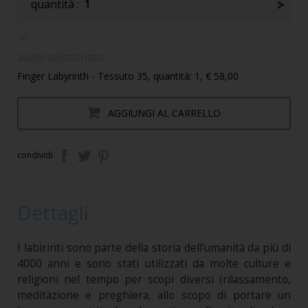
quantità :
1
avete selezionato :
Finger Labyrinth - Tessuto 35, quantità: 1, € 58,00
AGGIUNGI AL CARRELLO
condividi
Dettagli
I labirinti sono parte della storia dell’umanità da più di
4000 anni e sono stati utilizzati da molte culture e
religioni nel tempo per scopi diversi (rilassamento,
meditazione e preghiera, allo scopo di portare un