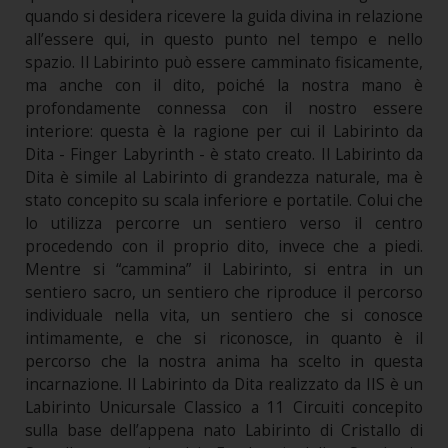
quando si desidera ricevere la guida divina in relazione
all’essere qui, in questo punto nel tempo e nello
spazio. Il Labirinto può essere camminato fisicamente,
ma anche con il dito, poiché la nostra mano è
profondamente connessa con il nostro essere
interiore: questa è la ragione per cui il Labirinto da
Dita - Finger Labyrinth - è stato creato. Il Labirinto da
Dita è simile al Labirinto di grandezza naturale, ma è
stato concepito su scala inferiore e portatile. Colui che
lo utilizza percorre un sentiero verso il centro
procedendo con il proprio dito, invece che a piedi.
Mentre si “cammina” il Labirinto, si entra in un
sentiero sacro, un sentiero che riproduce il percorso
individuale nella vita, un sentiero che si conosce
intimamente, e che si riconosce, in quanto è il
percorso che la nostra anima ha scelto in questa
incarnazione. Il Labirinto da Dita realizzato da IIS è un
Labirinto Unicursale Classico a 11 Circuiti concepito
sulla base dell’appena nato Labirinto di Cristallo di