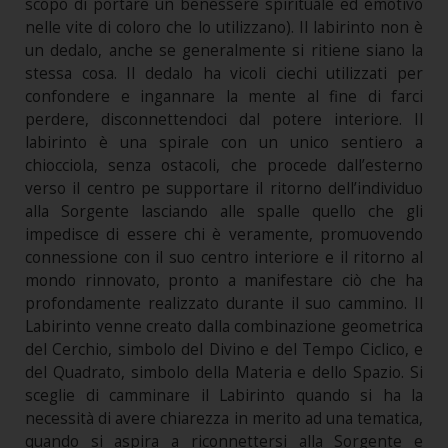
scopo di portare un benessere spirituale ed emotivo
nelle vite di coloro che lo utilizzano). Il labirinto non è
un dedalo, anche se generalmente si ritiene siano la
stessa cosa. Il dedalo ha vicoli ciechi utilizzati per
confondere e ingannare la mente al fine di farci
perdere, disconnettendoci dal potere interiore. Il
labirinto è una spirale con un unico sentiero a
chiocciola, senza ostacoli, che procede dall’esterno
verso il centro pe supportare il ritorno dell’individuo
alla Sorgente lasciando alle spalle quello che gli
impedisce di essere chi è veramente, promuovendo
connessione con il suo centro interiore e il ritorno al
mondo rinnovato, pronto a manifestare ciò che ha
profondamente realizzato durante il suo cammino. Il
Labirinto venne creato dalla combinazione geometrica
del Cerchio, simbolo del Divino e del Tempo Ciclico, e
del Quadrato, simbolo della Materia e dello Spazio. Si
sceglie di camminare il Labirinto quando si ha la
necessità di avere chiarezza in merito ad una tematica,
quando si aspira a riconnettersi alla Sorgente e