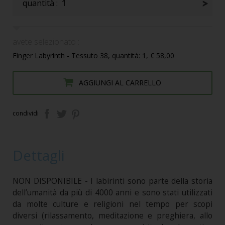
quantità :
1
avete selezionato :
Finger Labyrinth - Tessuto 38, quantità: 1, € 58,00
AGGIUNGI AL CARRELLO
condividi
Dettagli
NON DISPONIBILE - I labirinti sono parte della storia
dell’umanità da più di 4000 anni e sono stati utilizzati
da molte culture e religioni nel tempo per scopi
diversi (rilassamento, meditazione e preghiera, allo