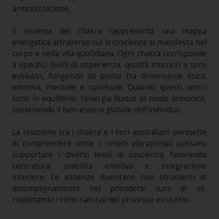
armonizzazione.
Il sistema dei chakra rappresenta una mappa
energetica attraverso cui la coscienza si manifesta nel
corpo e nella vita quotidiana. Ogni chakra corrisponde
a specifici livelli di esperienza, qualità interiori e temi
evolutivi, fungendo da ponte tra dimensione fisica,
emotiva, mentale e spirituale. Quando questi centri
sono in equilibrio, l’energia fluisce in modo armonico,
sostenendo il ben-essere globale dell’individuo.
La relazione tra i chakra e i fiori australiani permette
di comprendere come i rimedi vibrazionali possano
supportare i diversi livelli di coscienza, favorendo
centratura, stabilità emotiva e integrazione
interiore. Le essenze diventano così strumenti di
accompagnamento nel prendersi cura di sé,
rispettando i ritmi naturali del processo evolutivo.