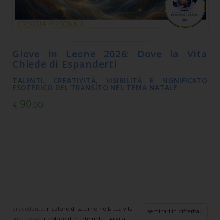
Giove in Leone 2026: Dove la Vita
Chiede di Espanderti
TALENTI, CREATIVITÀ, VISIBILITÀ E SIGNIFICATO
ESOTERICO DEL TRANSITO NEL TEMA NATALE
90
€
,00
precedente:
il colore di saturno nella tua vita
seminari in differita
successivo:
il colore di marte nella tua vita