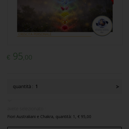
95
,00
€
quantità :
1
avete selezionato :
Fiori Australiani e Chakra, quantità: 1, € 95,00