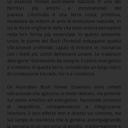
Le essenze floreali australiane nascono in uno dei
territori più antichi e incontaminati del
pianeta. L’Australia è una terra rossa, primitiva,
modellata da milioni di anni di evoluzione naturale, in
cui le forze originarie della vita sono ancora percepibili
nella loro forma più essenziale. In questo ambiente
unico, le piante del Bush (Foresta) sviluppano qualità
vibrazionali profonde, capaci di entrare in risonanza
con i livelli più sottili dell’essere umano. Le tradizioni
aborigene riconoscono da sempre il valore energetico
e simbolico di questa terra, considerata un luogo sacro
di connessione tra cielo, terra e coscienza.
Gli Australian Bush Flower Essences sono rimedi
vibrazionali che agiscono in modo delicato, ma potente
sul piano emotivo ed energetico, favorendo processi
di riequilibrio, consapevolezza e integrazione
interiore. Il loro effetto non è diretto sul sintomo, ma
sul campo di coscienza che lo genera, accompagnando
la persona in un percorso di ascolto, trasformazione e