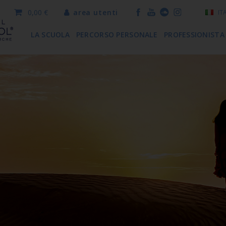
0,00 €
area utenti
IT
LA SCUOLA
PERCORSO PERSONALE
PROFESSIONISTA