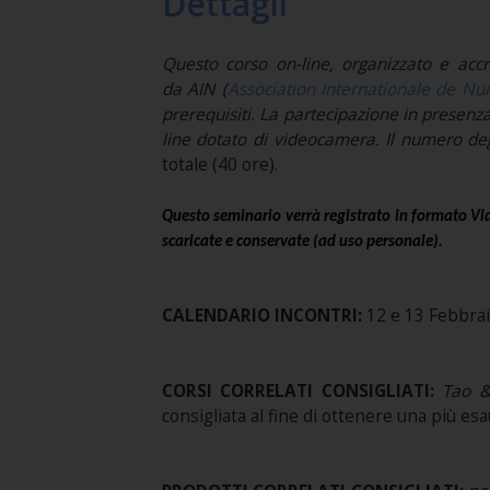
Dettagli
Questo corso on-line, organizzato e accr
da AIN (
Association Internationale de N
prerequisiti. La partecipazione in presenz
line dotato di videocamera. Il numero degli
totale (40 ore).
Questo seminario verrà registrato in formato Vid
scaricate e conservate (ad uso personale).
CALENDARIO INCONTRI:
12 e 13 Febbrai
CORSI CORRELATI CONSIGLIATI:
Tao &
consigliata al fine di ottenere una più e