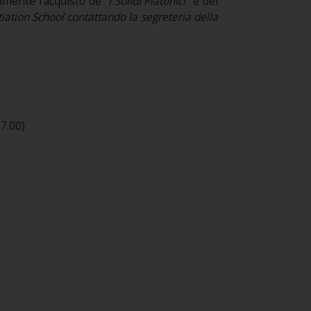
damente l'acquisto de
"i Solidi Platonici"
e dei
tiation School contattando la segreteria della
7.00)