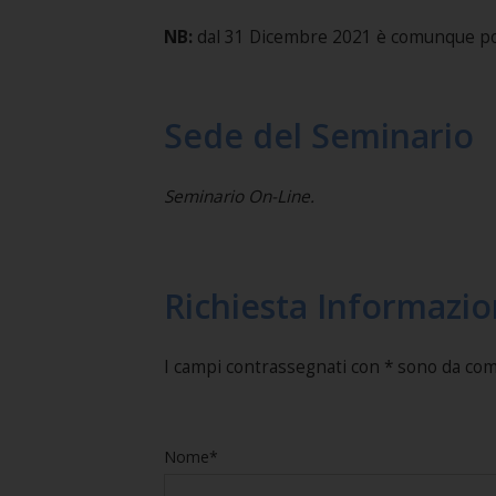
NB:
dal 31 Dicembre 2021 è comunque poss
Sede del Seminario
Seminario On-Line.
Richiesta Informazio
I campi contrassegnati con * sono da co
Nome*