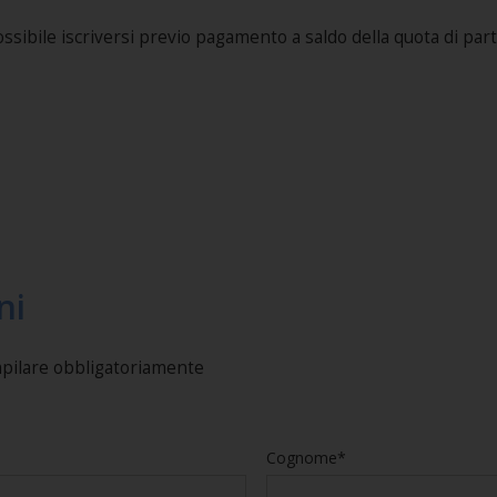
ibile iscriversi previo pagamento a saldo della quota di part
ni
mpilare obbligatoriamente
Cognome*