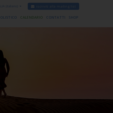
ALIA
(italiano)
iscriviti alla mailing list
 OLISTICO
CALENDARIO
CONTATTI
SHOP