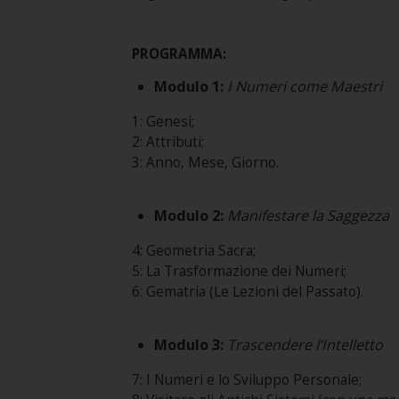
PROGRAMMA:
Modulo 1:
I Numeri come Maestri
1: Genesi;
2: Attributi;
3: Anno, Mese, Giorno.
Modulo 2:
Manifestare la Saggezza
4: Geometria Sacra;
5: La Trasformazione dei Numeri;
6: Gematria (Le Lezioni del Passato).
Modulo 3:
Trascendere l’Intelletto
7: I Numeri e lo Sviluppo Personale;