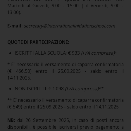
Martedì al Giovedì, 9:00 - 15:00 | il Venerdì, 9:00 -
13:00).
E-mail:
secretary@internationalinitiationschool.com
QUOTE DI PARTECIPAZIONE:
ISCRITTI ALLA SCUOLA: € 933
(IVA compresa)
*
* E' necessario il versamento di caparra confirmatoria
(€ 466,50) entro il 25.09.2025 - saldo entro il
14.11.2025.
NON ISCRITTI: € 1.098
(IVA compresa)
**
** E' necessario il versamento di caparra confirmatoria
(€ 549) entro il 25.09.2025 - saldo entro il 14.11.2025.
NB:
dal 26 Settembre 2025, in caso di posti ancora
disponibili, è possibile iscriversi previo pagamento a