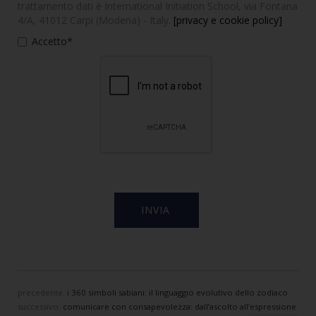
trattamento dati è International Initiation School, via Fontana
4/A, 41012 Carpi (Modena) - Italy.
[privacy e cookie policy]
Accetto*
precedente:
i 360 simboli sabiani: il linguaggio evolutivo dello zodiaco
successivo:
comunicare con consapevolezza: dall’ascolto all’espressione