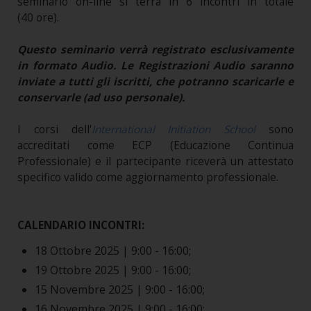
seminario on-line si terrà in 6 incontri in totale
(40 ore).
Questo seminario verrà registrato esclusivamente
in formato Audio. Le Registrazioni Audio saranno
inviate a tutti gli iscritti, che potranno scaricarle e
conservarle (ad uso personale).
I corsi dell'
International Initiation School
sono
accreditati come ECP (Educazione Continua
Professionale) e il partecipante riceverà un attestato
specifico valido come aggiornamento professionale.
CALENDARIO INCONTRI:
18 Ottobre 2025 | 9:00 - 16:00;
19 Ottobre 2025 | 9:00 - 16:00;
15 Novembre 2025 | 9:00 - 16:00;
16 Novembre 2025 | 9:00 - 16:00;