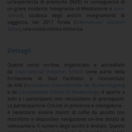
un'esperienza di premorte (NDE) in conseguenza di
un grave incidente. Insegnante di Meditazione e
Aura-
Soma®
, studiosa degli antichi insegnamenti di
saggezza, nel 2017 fonda l’
International Initiation
School
, una scuola olistica misterica.
Dettagli
Questo corso on-line, organizzato e accreditato
da
International Initiation School
come parte della
formazione di Soul Facilitator e riconosciuto
da AIN (
Association Internationale de Numerologues
)
e da
Connaissance School of Numerology
, è aperto a
tutti e i partecipanti non necessitano di prerequisiti.
La partecipazione OnLine in presenza è obbligatoria -
è necessario essere muniti di cuffie da ascolto con
microfono e dispositivo navigazione on-line dotato di
videocamera. Il numero degli iscritti è limitato. Questo