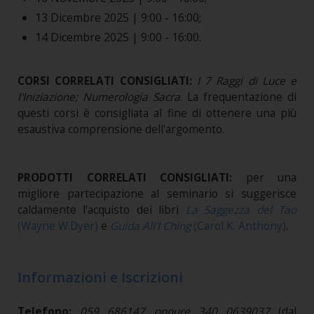
13 Dicembre 2025 | 9:00 - 16:00;
14 Dicembre 2025 | 9:00 - 16:00.
CORSI CORRELATI CONSIGLIATI:
I 7 Raggi di Luce e
l'Iniziazione; Numerologia Sacra
. La frequentazione di
questi corsi è consigliata al fine di ottenere una più
esaustiva comprensione dell'argomento.
PRODOTTI CORRELATI CONSIGLIATI:
per una
migliore partecipazione al seminario si suggerisce
caldamente l'acquisto dei libri
La Saggezza del Tao
(Wayne W.Dyer)
e
Guida All'I Ching
(Carol K. Anthony)
.
Informazioni e Iscrizioni
Telefono:
059 686147 oppure 340 0639037
(dal