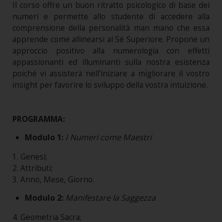
Il corso offre un buon ritratto psicologico di base dei
numeri e permette allo studente di accedere alla
comprensione della personalità man mano che essa
apprende come allinearsi al Sé Superiore. Propone un
approccio positivo alla numerologia con effetti
appassionanti ed illuminanti sulla nostra esistenza
poiché vi assisterà nell'iniziare a migliorare il vostro
insight per favorire lo sviluppo della vostra intuizione.
PROGRAMMA:
Modulo 1:
I Numeri come Maestri
1. Genesi;
2. Attributi;
3. Anno, Mese, Giorno.
Modulo 2:
Manifestare la Saggezza
4. Geometria Sacra;