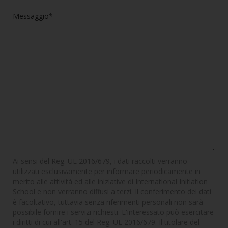
Messaggio*
Ai sensi del Reg. UE 2016/679, i dati raccolti verranno
utilizzati esclusivamente per informare periodicamente in
merito alle attività ed alle iniziative di International Initiation
School e non verranno diffusi a terzi. Il conferimento dei dati
è facoltativo, tuttavia senza riferimenti personali non sarà
possibile fornire i servizi richiesti. L'interessato può esercitare
i diritti di cui all'art. 15 del Reg. UE 2016/679. Il titolare del