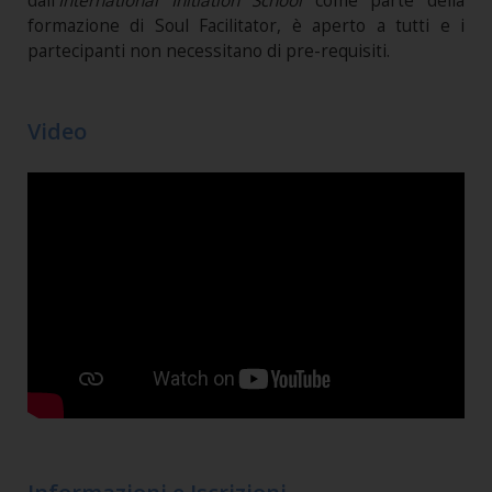
dall’
International Initiation School
come parte della
formazione di Soul Facilitator, è aperto a tutti e i
partecipanti non necessitano di pre-requisiti.
Video