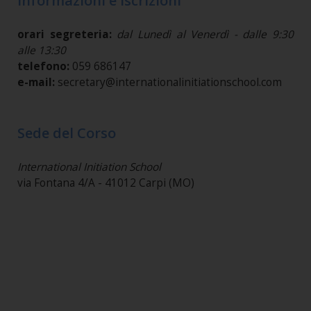
Informazioni e Iscrizioni
orari segreteria:
dal Lunedì al Venerdì - dalle 9:30
alle 13:30
telefono:
059 686147
e-mail:
secretary@internationalinitiationschool.com
Sede del Corso
International Initiation School
via Fontana 4/A - 41012 Carpi (MO)