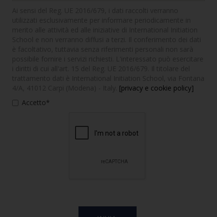
Ai sensi del Reg. UE 2016/679, i dati raccolti verranno
utilizzati esclusivamente per informare periodicamente in
merito alle attività ed alle iniziative di International Initiation
School e non verranno diffusi a terzi. Il conferimento dei dati
è facoltativo, tuttavia senza riferimenti personali non sarà
possibile fornire i servizi richiesti. L'interessato può esercitare
i diritti di cui all'art. 15 del Reg. UE 2016/679. Il titolare del
trattamento dati è International Initiation School, via Fontana
4/A, 41012 Carpi (Modena) - Italy.
[privacy e cookie policy]
Accetto*