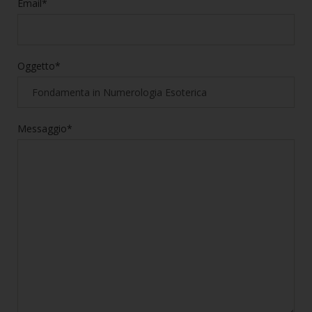
Email*
Oggetto*
Messaggio*