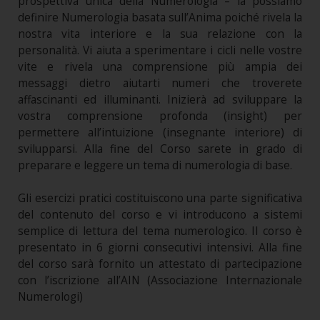
prospettiva unica della Numerologia – la possiamo
definire Numerologia basata sull’Anima poiché rivela la
nostra vita interiore e la sua relazione con la
personalità. Vi aiuta a sperimentare i cicli nelle vostre
vite e rivela una comprensione più ampia dei
messaggi dietro aiutarti numeri che troverete
affascinanti ed illuminanti. Inizierà ad sviluppare la
vostra comprensione profonda (insight) per
permettere all’intuizione (insegnante interiore) di
svilupparsi. Alla fine del Corso sarete in grado di
preparare e leggere un tema di numerologia di base.
Gli esercizi pratici costituiscono una parte significativa
del contenuto del corso e vi introducono a sistemi
semplice di lettura del tema numerologico. Il corso è
presentato in 6 giorni consecutivi intensivi. Alla fine
del corso sarà fornito un attestato di partecipazione
con l’iscrizione all’AIN (Associazione Internazionale
Numerologi)