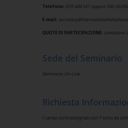
Telefono:
059 686147 oppure 340 0639
E-mail:
secretary@internationalinitiation
QUOTE DI PARTECIPAZIONE:
contattare l
Sede del Seminario
Seminario On-Line
Richiesta Informazio
I campi contrassegnati con * sono da co