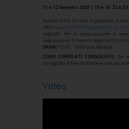
11 e 12 Gennaio 2020 | 15 e 16, 22 e 23
Questo corso on-line, organizzato e accr
AIN
(
Association Internationale de Numer
requisiti.
Per la partecipazione è neces
videocamera.
Il numero degli iscritti è l
ORARI:
12:00 - 19:00 (ora italiana).
CORSI CORRELATI CONSIGLIATI:
Tao &
consigliata al fine di ottenere una più e
Video