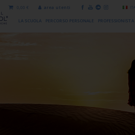
0,00 €
area utenti
IT
LA SCUOLA
PERCORSO PERSONALE
PROFESSIONISTA