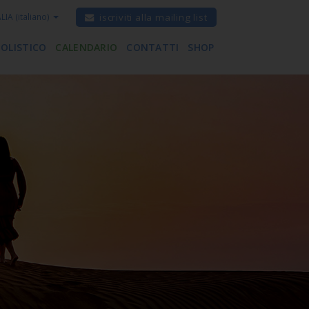
ALIA
(italiano)
iscriviti alla mailing list
 OLISTICO
CALENDARIO
CONTATTI
SHOP