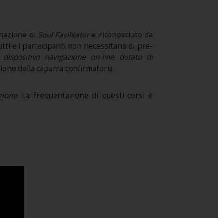
mazione di
Soul Facilitator
e riconosciuto da
tutti e i partecipanti non necessitano di pre-
dispositivo navigazione on-line dotato di
ezione della caparra confirmatoria.
zione
. La frequentazione di questi corsi è