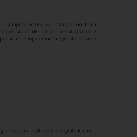
o a semplici sistemi di lettura di un tema
cizi scritti, discussioni, visualizzazioni e
spense dei singoli moduli. Questo corso è
iorni in totale (40 ore). Di seguito le date: