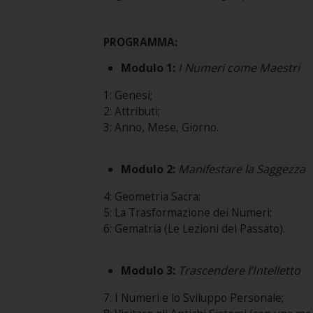
PROGRAMMA:
Modulo 1:
I Numeri come Maestri
1: Genesi;
2: Attributi;
3: Anno, Mese, Giorno.
Modulo 2:
Manifestare la Saggezza
4: Geometria Sacra;
5: La Trasformazione dei Numeri;
6: Gematria (Le Lezioni del Passato).
Modulo 3:
Trascendere l’Intelletto
7: I Numeri e lo Sviluppo Personale;