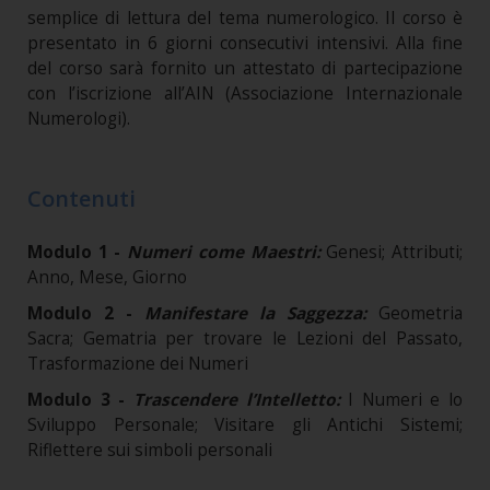
semplice di lettura del tema numerologico. Il corso è
presentato in 6 giorni consecutivi intensivi. Alla fine
del corso sarà fornito un attestato di partecipazione
con l’iscrizione all’AIN (Associazione Internazionale
Numerologi).
Contenuti
Modulo 1 -
Numeri come Maestri:
Genesi; Attributi;
Anno, Mese, Giorno
Modulo 2 -
Manifestare la Saggezza:
Geometria
Sacra; Gematria per trovare le Lezioni del Passato,
Trasformazione dei Numeri
Modulo 3 -
Trascendere l’Intelletto:
I Numeri e lo
Sviluppo Personale; Visitare gli Antichi Sistemi;
Riflettere sui simboli personali