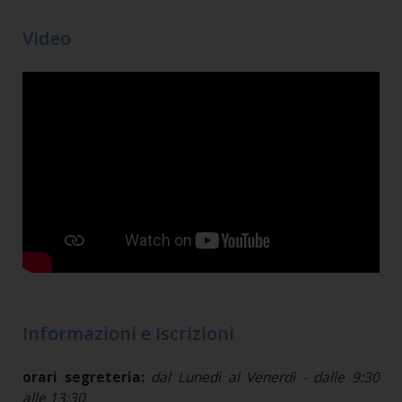
Video
Informazioni e Iscrizioni
orari segreteria:
dal Lunedì al Venerdì - dalle 9:30
alle 13:30