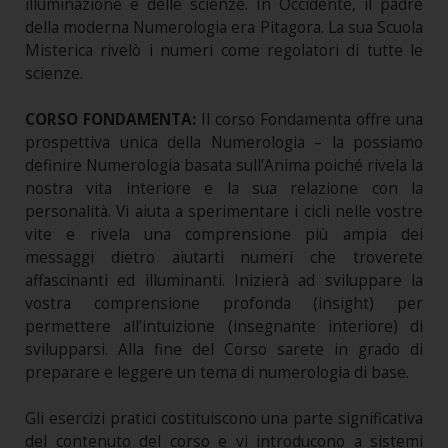
illuminazione e delle scienze. In Occidente, il padre
della moderna Numerologia era Pitagora. La sua Scuola
Misterica rivelò i numeri come regolatori di tutte le
scienze.
CORSO FONDAMENTA:
Il corso Fondamenta offre una
prospettiva unica della Numerologia – la possiamo
definire Numerologia basata sull’Anima poiché rivela la
nostra vita interiore e la sua relazione con la
personalità. Vi aiuta a sperimentare i cicli nelle vostre
vite e rivela una comprensione più ampia dei
messaggi dietro aiutarti numeri che troverete
affascinanti ed illuminanti. Inizierà ad sviluppare la
vostra comprensione profonda (insight) per
permettere all’intuizione (insegnante interiore) di
svilupparsi. Alla fine del Corso sarete in grado di
preparare e leggere un tema di numerologia di base.
Gli esercizi pratici costituiscono una parte significativa
del contenuto del corso e vi introducono a sistemi