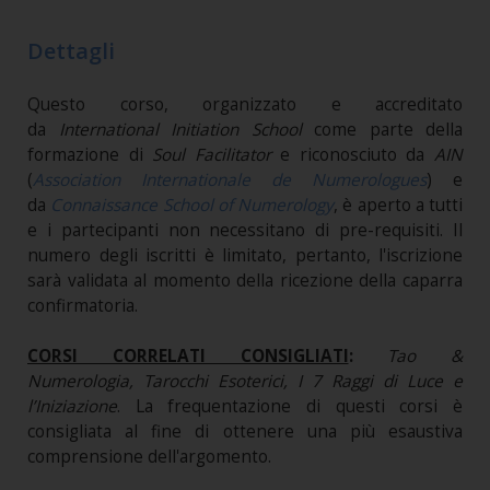
Dettagli
Questo corso, organizzato e accreditato
da
International Initiation School
come parte della
formazione di
Soul Facilitator
e riconosciuto da
AIN
(
Association Internationale de Numerologues
) e
da
Connaissance School of Numerology
, è aperto a tutti
e i partecipanti non necessitano di pre-requisiti. Il
numero degli iscritti è limitato, pertanto, l'iscrizione
sarà validata al momento della ricezione della caparra
confirmatoria.
CORSI CORRELATI CONSIGLIATI
:
Tao &
Numerologia, Tarocchi Esoterici, I 7 Raggi di Luce e
l’Iniziazione
. La frequentazione di questi corsi è
consigliata al fine di ottenere una più esaustiva
comprensione dell'argomento.