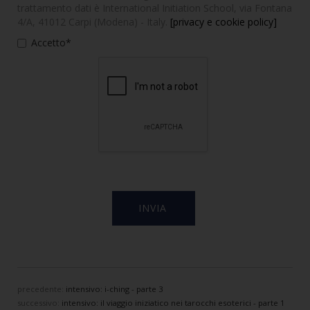
trattamento dati è International Initiation School, via Fontana
4/A, 41012 Carpi (Modena) - Italy.
[privacy e cookie policy]
Accetto*
precedente:
intensivo: i-ching - parte 3
successivo:
intensivo: il viaggio iniziatico nei tarocchi esoterici - parte 1