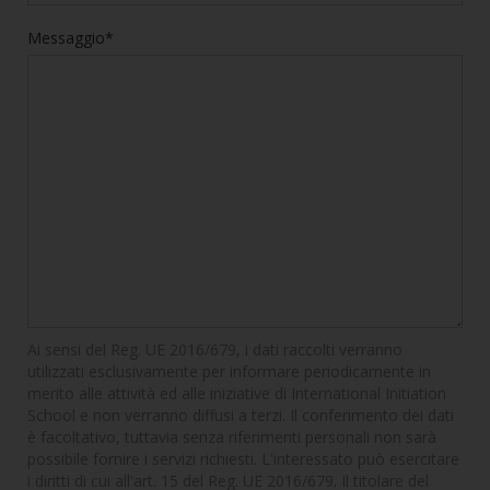
Messaggio*
Ai sensi del Reg. UE 2016/679, i dati raccolti verranno
utilizzati esclusivamente per informare periodicamente in
merito alle attività ed alle iniziative di International Initiation
School e non verranno diffusi a terzi. Il conferimento dei dati
è facoltativo, tuttavia senza riferimenti personali non sarà
possibile fornire i servizi richiesti. L'interessato può esercitare
i diritti di cui all'art. 15 del Reg. UE 2016/679. Il titolare del