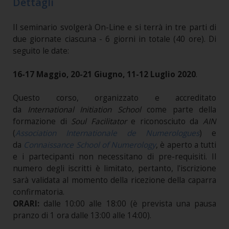
Dettagli
Il seminario svolgerà On-Line e si terrà in tre parti di
due giornate ciascuna - 6 giorni in totale (40 ore). Di
seguito le date:
16-17 Maggio, 20-21 Giugno, 11-12 Luglio
2020
.
Questo corso, organizzato e accreditato
da
International Initiation School
come parte della
formazione di
Soul Facilitator
e riconosciuto da
AIN
(
Association Internationale de Numerologues
) e
da
Connaissance School of Numerology
, è aperto a tutti
e i partecipanti non necessitano di pre-requisiti. Il
numero degli iscritti è limitato, pertanto, l'iscrizione
sarà validata al momento della ricezione della caparra
confirmatoria.
ORARI:
dalle 10:00 alle 18:00 (è prevista una pausa
pranzo di 1 ora dalle 13:00 alle 14:00).