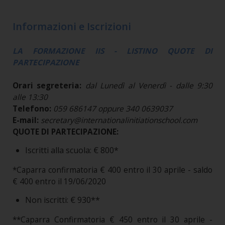
Informazioni e Iscrizioni
LA FORMAZIONE IIS - LISTINO QUOTE DI
PARTECIPAZIONE
Orari segreteria:
dal Lunedì al Venerdì - dalle 9:30
alle 13:30
Telefono:
059 686147 oppure 340 0639037
E-mail:
secretary@internationalinitiationschool.com
QUOTE DI PARTECIPAZIONE:
Iscritti alla scuola: € 800*
*Caparra confirmatoria € 400 entro il 30 aprile - saldo
€ 400 entro il 19/06/2020
Non iscritti: € 930**
**Caparra Confirmatoria € 450 entro il 30 aprile -