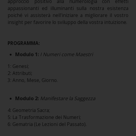
approccio positivo alla numerologia con effetti
appassionanti ed illuminanti sulla nostra esistenza
poiché vi assisterà nell'iniziare a migliorare il vostro
insight per favorire lo sviluppo della vostra intuizione.
PROGRAMMA:
Modulo 1:
I Numeri come Maestri
1: Genesi;
2: Attributi;
3: Anno, Mese, Giorno.
Modulo 2:
Manifestare la Saggezza
4: Geometria Sacra;
5: La Trasformazione dei Numeri;
6: Gematria (Le Lezioni del Passato).