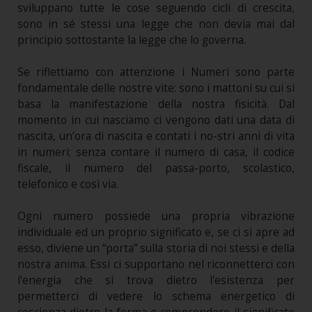
sviluppano tutte le cose seguendo cicli di crescita,
sono in sé stessi una legge che non devia mai dal
principio sottostante la legge che lo governa.
Se riflettiamo con attenzione i Numeri sono parte
fondamentale delle nostre vite: sono i mattoni su cui si
basa la manifestazione della nostra fisicità. Dal
momento in cui nasciamo ci vengono dati una data di
nascita, un’ora di nascita e contati i no-stri anni di vita
in numeri; senza contare il numero di casa, il codice
fiscale, il numero del passa-porto, scolastico,
telefonico e così via.
Ogni numero possiede una propria vibrazione
individuale ed un proprio significato e, se ci si apre ad
esso, diviene un “porta” sulla storia di noi stessi e della
nostra anima. Essi ci supportano nel riconnetterci con
l'energia che si trova dietro l'esistenza per
permetterci di vedere lo schema energetico di