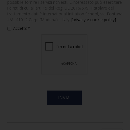
possibile fornire i servizi richiesti. L'interessato può esercitare
i diritti di cui all'art. 15 del Reg. UE 2016/679. Il titolare del
trattamento dati è International Initiation School, via Fontana
4/A, 41012 Carpi (Modena) - Italy.
[privacy e cookie policy]
Accetto*