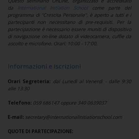
Questo seminario OnLine, organizzato e accreditato
da
International Initiation School
come parte del
programma di "Crescita Personale", è aperto a tutti e i
partecipanti non necessitano di pre-requisiti.
Per la
partecipazione è necessario essere muniti di dispositivo
di navigazione on-line dotato di videocamera, cuffie da
ascolto e microfono. Orari: 10:00 - 17:00.
Informazioni e Iscrizioni
Orari Segreteria:
dal Lunedì al Venerdì - dalle 9:30
alle 13:30
Telefono:
059 686147 oppure 340 0639037
E-mail:
secretary@internationalinitiationschool.com
QUOTE DI PARTECIPAZIONE: