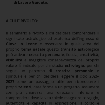
di Lavoro Guidato
.
A CHI E'
RIVOLTO:
Il seminario è rivolto a chi desidera comprendere il
significato astrologico ed esoterico dell’ingresso di
Giove in Leone
e osservare in quale area del
proprio
tema natale
questo
transito astrologico
può attivare
crescita personale
, fiducia,
creatività
,
visibilità
e maggiore consapevolezza del proprio
valore.
È indicato per chi studia
astrologia
, per chi
segue un percorso di
crescita personale
e
spirituale e per chi desidera leggere il ciclo
2026-
2027
come un passaggio utile per riconoscere i
propri
talenti
, dare forma a un progetto, assumere
con più chiarezza una direzione interiore e
comprendere dove la vita chiede maggiore coraggio,
autenticità e capacità di espressione.
Il corso è