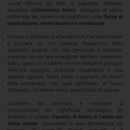
Leone attiverà nel cielo la sequenza zodiacale
associata all’
elemento Fuoco
, collegata al segno
dell’Ariete, del Leone e del Sagittario come
forza di
purificazione, orientamento e rivelazione
.
Il Fuoco si propone di accendere ciò che deve iniziare
e bruciare ciò che ostacola l’evoluzione della
coscienza: quando nel cielo personale e collettivo
aumenta, da un lato emergono desideri, ambizioni,
slanci, aperture e talenti, mentre dall’altro possono
affiorare orgoglio, reattività, impazienza e una
volontà egoista. Giove invita a passare dal Fuoco
della personalità, che vuole affermarsi, al Fuoco
dell’anima, che chiede verità, autenticità e direzione.
L’obiettivo del seminario è sostenere la
comprensione del significato astrologico ed
esoterico di questo
transito di Giove in Leone nel
tema natale
, osservando la casa attraversata dal