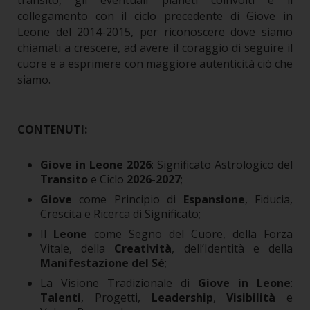
transito, gli eventuali pianeti coinvolti e il
collegamento con il ciclo precedente di Giove in
Leone del 2014-2015, per riconoscere dove siamo
chiamati a crescere, ad avere il coraggio di seguire il
cuore e a esprimere con maggiore autenticità ciò che
siamo.
CONTENUTI:
Giove in Leone 2026
: Significato Astrologico del
Transito
e Ciclo
2026-2027
;
Giove
come Principio di
Espansione
, Fiducia,
Crescita e Ricerca di Significato;
Il
Leone
come Segno del Cuore, della Forza
Vitale, della
Creatività
, dell’Identità e della
Manifestazione del Sé
;
La Visione Tradizionale di
Giove in Leone
:
Talenti
, Progetti,
Leadership
,
Visibilità
e