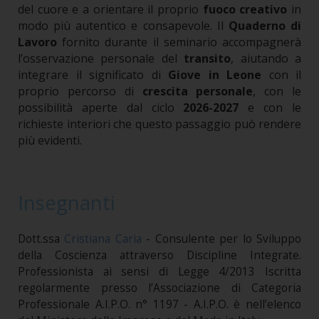
del cuore e a orientare il proprio
fuoco creativo
in
modo più autentico e consapevole.
Il
Quaderno di
Lavoro
fornito durante il seminario accompagnerà
l’osservazione personale del
transito
, aiutando a
integrare il significato di
Giove in Leone
con il
proprio percorso di
crescita personale
, con le
possibilità aperte dal ciclo
2026-2027
e con le
richieste interiori che questo passaggio può rendere
più evidenti.
Insegnanti
Dott.ssa
Cristiana Caria
- Consulente per lo Sviluppo
della Coscienza attraverso Discipline Integrate.
Professionista ai sensi di Legge 4/2013 Iscritta
regolarmente presso l’Associazione di Categoria
Professionale A.I.P.O. n° 1197 - A.I.P.O. è nell’elenco