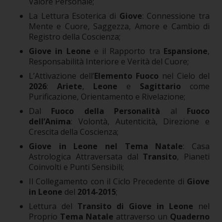
Valore Personale;
La Lettura Esoterica di
Giove
: Connessione tra
Mente e Cuore, Saggezza, Amore e Cambio di
Registro della Coscienza;
Giove in Leone
e il Rapporto tra
Espansione
,
Responsabilità Interiore e Verità del Cuore;
L’Attivazione dell’
Elemento Fuoco
nel Cielo del
2026
:
Ariete
,
Leone
e
Sagittario
come
Purificazione, Orientamento e Rivelazione;
Dal
Fuoco della Personalità
al
Fuoco
dell’Anima
: Volontà, Autenticità, Direzione e
Crescita della Coscienza;
Giove in Leone nel Tema Natale
: Casa
Astrologica Attraversata dal
Transito
, Pianeti
Coinvolti e Punti Sensibili;
Il Collegamento con il Ciclo Precedente di
Giove
in Leone
del
2014-2015
;
Lettura del
Transito di Giove in Leone
nel
Proprio
Tema Natale
attraverso un
Quaderno