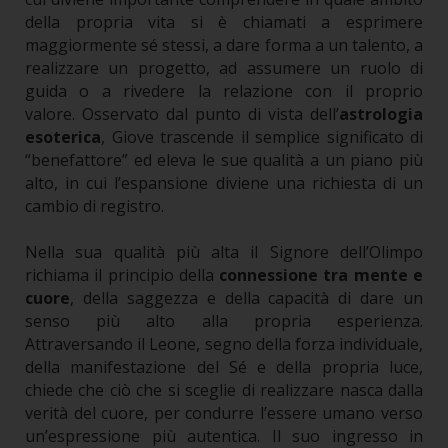
della propria vita si è chiamati a esprimere
maggiormente sé stessi, a dare forma a un talento, a
realizzare un progetto, ad assumere un ruolo di
guida o a rivedere la relazione con il proprio
valore.
Osservato dal punto di vista dell’
astrologia
esoterica
, Giove trascende il semplice significato di
“benefattore” ed eleva le sue qualità a un piano più
alto, in cui l’espansione diviene una richiesta di un
cambio di registro.
Nella sua qualità più alta il Signore dell’Olimpo
richiama il principio della
connessione tra
mente e
cuore
, della saggezza e della capacità di dare un
senso più alto alla propria esperienza.
Attraversando il Leone, segno della forza individuale,
della manifestazione del Sé e della propria luce,
chiede che ciò che si sceglie di realizzare nasca dalla
verità del cuore, per condurre l’essere umano verso
un’espressione più autentica.
Il suo ingresso in