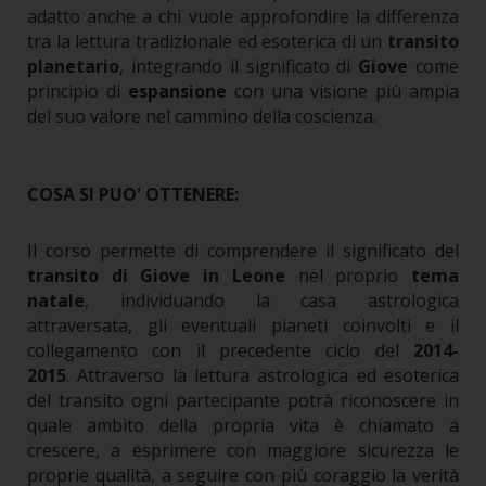
adatto anche a chi vuole approfondire la differenza
tra la lettura tradizionale ed esoterica di un
transito
planetario
, integrando il significato di
Giove
come
principio di
espansione
con una visione più ampia
del suo valore nel cammino della coscienza.
COSA SI PUO' OTTENERE:
Il corso permette di comprendere il significato del
transito di Giove in Leone
nel proprio
tema
natale
, individuando la casa astrologica
attraversata, gli eventuali pianeti coinvolti e il
collegamento con il precedente ciclo del
2014-
2015
.
Attraverso la lettura astrologica ed esoterica
del transito ogni partecipante potrà riconoscere in
quale ambito della propria vita è chiamato a
crescere, a esprimere con maggiore sicurezza le
proprie qualità, a seguire con più coraggio la verità