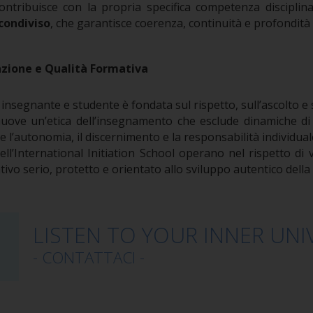
ntribuisce con la propria specifica competenza disciplina
condiviso
, che garantisce coerenza, continuità e profondità 
lazione e Qualità Formativa
 insegnante e studente è fondata sul rispetto, sull’ascolto e s
ove un’etica dell’insegnamento che esclude dinamiche di 
 l’autonomia, il discernimento e la responsabilità individual
ell’International Initiation School operano nel rispetto di 
vo serio, protetto e orientato allo sviluppo autentico della
LISTEN TO YOUR INNER UNI
- CONTATTACI -