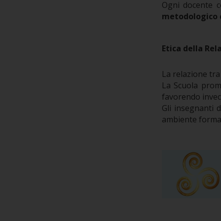
Ogni docente co
metodologico 
Etica della Re
La relazione tra
La Scuola promu
favorendo invece
Gli insegnanti d
ambiente formati