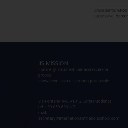
precedente:
valori
successivo:
percor
IIS MISSION
Fornire gli strumenti per accrescere la
propria
consapevolezza e il proprio potenziale
Via Fontana 4/A, 41012 Carpi (Modena)
tel: +39 059 686147
mail:
secretary@internationalinitiationschool.com