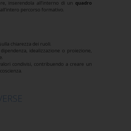
re, inserendola all’interno di un
quadro
all’intero percorso formativo.
ulla chiarezza dei ruoli.
dipendenza, idealizzazione o proiezione,
e.
valori condivisi, contribuendo a creare un
 coscienza.
VERSE