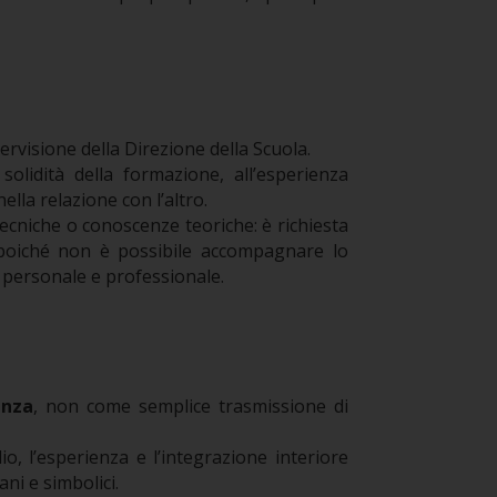
ervisione della Direzione della Scuola.
a solidità della formazione, all’esperienza
lla relazione con l’altro.
ecniche o conoscenze teoriche: è richiesta
poiché non è possibile accompagnare lo
a personale e professionale.
enza
, non come semplice trasmissione di
o, l’esperienza e l’integrazione interiore
i e simbolici.