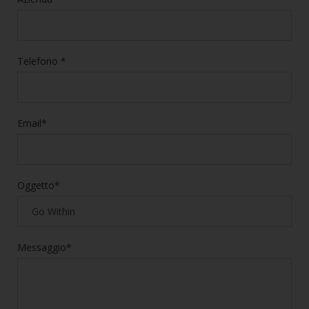
Telefono *
Email*
Oggetto*
Messaggio*