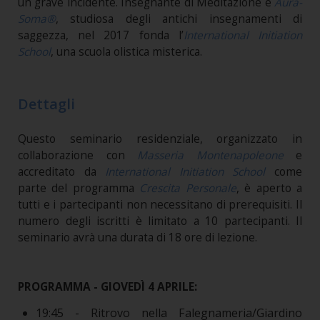
un grave incidente. Insegnante di Meditazione e
Aura-
Soma®
, studiosa degli antichi insegnamenti di
saggezza, nel 2017 fonda l’
International Initiation
School
, una scuola olistica misterica.
Dettagli
Questo seminario residenziale, organizzato in
collaborazione con
Masseria Montenapoleone
e
accreditato da
International Initiation School
come
parte del programma
Crescita Personale
, è aperto a
tutti e i partecipanti non necessitano di prerequisiti. Il
numero degli iscritti è limitato a 10 partecipanti. Il
seminario avrà una durata di 18 ore di lezione.
PROGRAMMA - GIOVEDÌ 4 APRILE:
19:45 - Ritrovo nella Falegnameria/Giardino