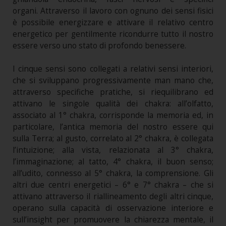
organi. Attraverso il lavoro con ognuno dei sensi fisici
è possibile energizzare e attivare il relativo centro
energetico per gentilmente ricondurre tutto il nostro
essere verso uno stato di profondo benessere.
I cinque sensi sono collegati a relativi sensi interiori,
che si sviluppano progressivamente man mano che,
attraverso specifiche pratiche, si riequilibrano ed
attivano le singole qualità dei chakra: all’olfatto,
associato al 1° chakra, corrisponde la memoria ed, in
particolare, l’antica memoria del nostro essere qui
sulla Terra; al gusto, correlato al 2° chakra, è collegata
l’intuizione; alla vista, relazionata al 3° chakra,
l’immaginazione; al tatto, 4° chakra, il buon senso;
all’udito, connesso al 5° chakra, la comprensione. Gli
altri due centri energetici – 6° e 7° chakra – che si
attivano attraverso il riallineamento degli altri cinque,
operano sulla capacità di osservazione interiore e
sull’insight per promuovere la chiarezza mentale, il