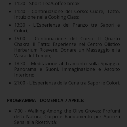
11:30 - Short Tea/Coffee break;
11:40 - Continuazione del Corso: Cuore, Tatto,
Intuizione nella Cooking Class;
13:30 - L’Esperienza del Pranzo tra Sapori e
Colori;
15:00 - Continuazione del Corso: Il Quarto
Chakra, il Tatto: Esperienze nel Centro Olistico
Herbarium Ricevere, Donare un Massaggio e la
Vasca del Tempo;
18:30 - Meditazione al Tramonto sulla Spiaggia:
Panorama e Suoni, Immaginazione e Ascolto
Interiore;
21:00 - L’Esperienza della Cena tra Sapori e Colori.
PROGRAMMA -
DOMENICA 7 APRILE:
7:00 - Walking Among the Olive Groves: Profumi
della Natura, Corpo e Radicamento per Aprire i
Sensi alla Ricettività;