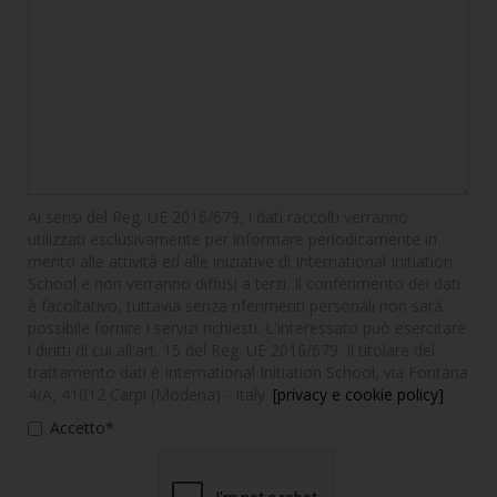
Ai sensi del Reg. UE 2016/679, i dati raccolti verranno
utilizzati esclusivamente per informare periodicamente in
merito alle attività ed alle iniziative di International Initiation
School e non verranno diffusi a terzi. Il conferimento dei dati
è facoltativo, tuttavia senza riferimenti personali non sarà
possibile fornire i servizi richiesti. L'interessato può esercitare
i diritti di cui all'art. 15 del Reg. UE 2016/679. Il titolare del
trattamento dati è International Initiation School, via Fontana
4/A, 41012 Carpi (Modena) - Italy.
[privacy e cookie policy]
Accetto*