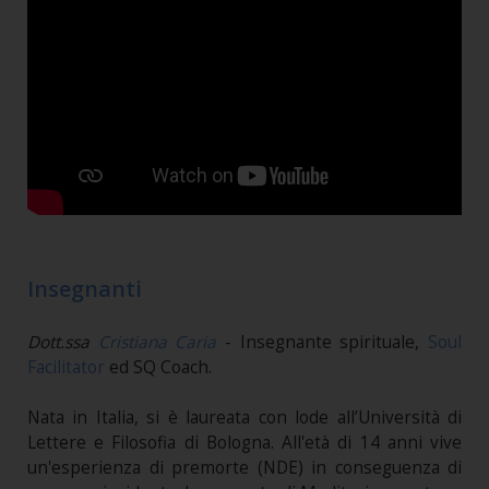
Insegnanti
Dott.ssa
Cristiana Caria
- Insegnante spirituale,
Soul
Facilitator
ed SQ Coach.
Nata in Italia, si è laureata con lode all’Università di
Lettere e Filosofia di Bologna. All'età di 14 anni vive
un'esperienza di premorte (NDE) in conseguenza di