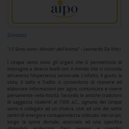
Sinossi
“
I 5 Sensi sono i Ministri dell’Anima
” - Leonardo Da Vinci
I cinque sensi sono gli organi che ci permettono di
interagire a diversi livelli con il mondo che ci circonda
attraverso l’esperienza sensoriale. L’olfatto, il gusto, la
vista, il tatto e l’udito ci consentono di ricevere ed
elaborare informazioni per agire, comunicare e vivere
pienamente nella fisicità. Secondo le antiche tradizioni
di saggezza risalenti al 1500 a.C., ognuno dei cinque
sensi è collegato ad un chakra, cioè ad uno dei sette
centri di energia e consapevolezza collocato nel corpo,
lungo la spina dorsale, associato ad una specifica
ghiandola endocrina, fasci nervosi e specifici