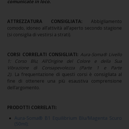
comunicate in loco.
ATTREZZATURA CONSIGLIATA:
Abbigliamento
comodo, idoneo all’attività all’aperto secondo stagione
(si consiglia di vestirsi a strati).
CORSI CORRELATI CONSIGLIATI:
Aura-Soma® Livello
1: Corso Blu
;
All’Origine del Colore e della Sua
Vibrazione di Consapevolezza (Parte 1 e Parte
2).
La frequentazione di questi corsi è consigliata al
fine di ottenere una più esaustiva comprensione
dell'argomento.
PRODOTTI CORRELATI:
Aura-Soma® B1 Equilibrium Blu/Magenta Scuro
(50ml);