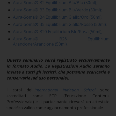
Aura-Soma® B2 Equilibrium Blu/Blu (50ml);
Aura-Soma® B3 Equilibrium Blu/Verde (50ml);
Aura-Soma® B4 Equilibrium Giallo/Oro (50ml);
Aura-Soma® B5 Equilibrium Giallo/Rosso (50ml);
Aura-Soma® B20 Equilibrium Blu/Rosa (50ml);
Aura-Soma® B26 Equilibrium
Arancione/Arancione (50ml)
.
Questo seminario verrà registrato esclusivamente
in formato Audio. Le Registrazioni Audio saranno
inviate a tutti gli iscritti, che potranno scaricarle e
conservarle (ad uso personale).
I corsi dell'
International Initiation School
sono
accreditati come ECP (Educazione Continua
Professionale) e il partecipante riceverà un attestato
specifico valido come aggiornamento professionale.