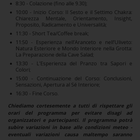
8:30 - Colazione (fino alle 9.30);
10:00 - Inizio Corso: Il Sesto e il Settimo Chakra:
Chiarezza Mentale, Orientamento, Insight,
Proposito, Radicamento e Universalità;
11:30 - Short Tea/Coffee break;
11:50 - Esperienza nell’Aranceto e nell’Uliveto:
Natura Esteriore e Mondo Interiore nella Grotta:
La Preparazione della Cave Salad;
13:30 - L’Esperienza del Pranzo tra Sapori e
Colori;
15:00 - Continuazione del Corso: Conclusioni,
Sensazioni, Apertura al Sé Interiore;
16:30 - Fine Corso.
Chiediamo cortesemente a tutti di rispettare gli
orari del programma per evitare disagi ad
organizzatori e partecipanti.
Il programma potrà
subire variazioni in base alle condizioni meteo -
eventuali variazioni causa maltempo saranno