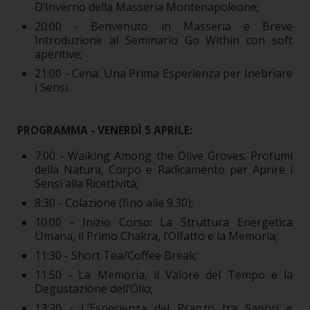
D’Inverno della Masseria Montenapoleone;
20:00 - Benvenuto in Masseria e Breve
Introduzione al Seminario Go Within con soft
aperitive;
21:00 - Cena: Una Prima Esperienza per Inebriare
i Sensi.
PROGRAMMA - VENERDÌ 5 APRILE:
7:00 - Walking Among the Olive Groves: Profumi
della Natura, Corpo e Radicamento per Aprire i
Sensi alla Ricettività;
8:30 - Colazione (fino alle 9.30);
10:00 - Inizio Corso: La Struttura Energetica
Umana, il Primo Chakra, l’Olfatto e la Memoria;
11:30 - Short Tea/Coffee Break;
11:50 - La Memoria, il Valore del Tempo e la
Degustazione dell’Olio;
13:30 - L’Esperienza del Pranzo tra Sapori e