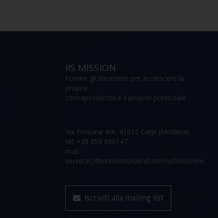
IIS MISSION
Fornire gli strumenti per accrescere la
propria
consapevolezza e il proprio potenziale
Via Fontana 4/A, 41012 Carpi (Modena)
tel: +39 059 686147
mail:
secretary@internationalinitiationschool.com
iscriviti alla mailing list