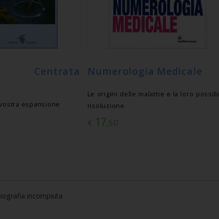
ia Centrata
Numerologia Medicale
Le origini delle malattie e la loro possib
 vostra espansione
risoluzione
17
€
,50
iografia incompiuta