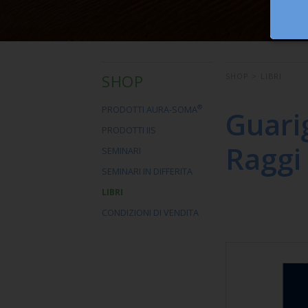
SHOP
SHOP
>
LIBRI
®
PRODOTTI AURA-SOMA
Guarig
PRODOTTI IIS
Raggi 
SEMINARI
SEMINARI IN DIFFERITA
LIBRI
CONDIZIONI DI VENDITA