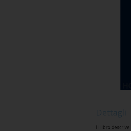
Dettagli
Il libro descriv