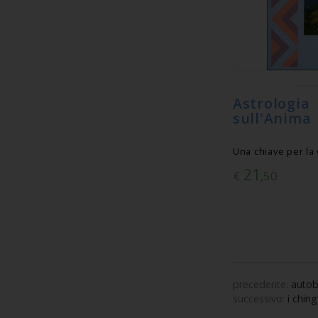
Astrolog
sull'Anima
Una chiave per la
21
€
,50
precedente:
autob
successivo:
i ching