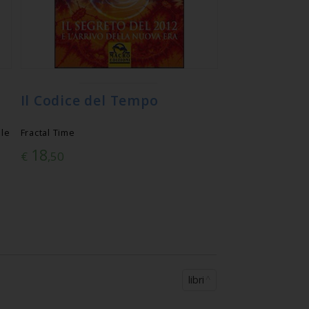
Il Codice del Tempo
ile
Fractal Time
18
€
,50
libri