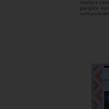
malattia e tratt
guarigione esot
costituzione dell