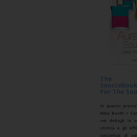
The A
Sourcebook
For The Sou
In questo prezio
Mike Booth r Car
nei dettagli le 
olistica e gli ef
coscienza di o