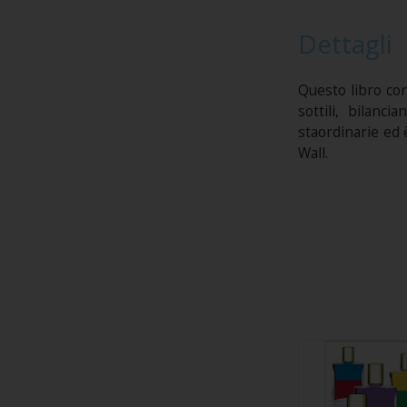
Dettagli
Questo libro con
sottili, bilanc
staordinarie ed è
Wall.