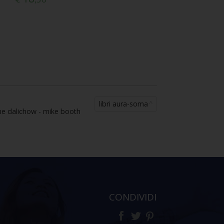
libri aura-soma
rene dalichow - mike booth
CONDIVIDI