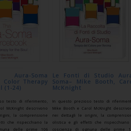
ura-Soma
Le Fonti di Studio Aur
 Color Therapy
Soma– Mike Booth, Car
l (1-24)
McKnight
so testo di riferimento,
In questo prezioso testo di riferimen
ol McKnight descrivono
Mike Booth e Carol McKnight descrivo
origini, la comprensione
nei dettagli le origini, la comprensi
fetti che rispecchiano la
olistica e gli effetti che rispecchiano
gnuna delle prime 106
coscienza di ognuna delle prime 1