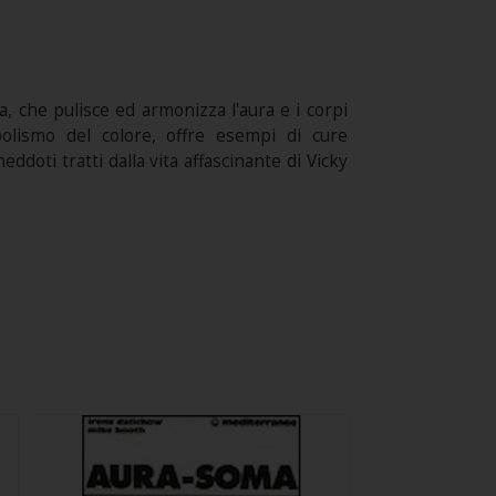
a, che pulisce ed armonizza l'aura e i corpi
mbolismo del colore, offre esempi di cure
neddoti tratti dalla vita affascinante di Vicky