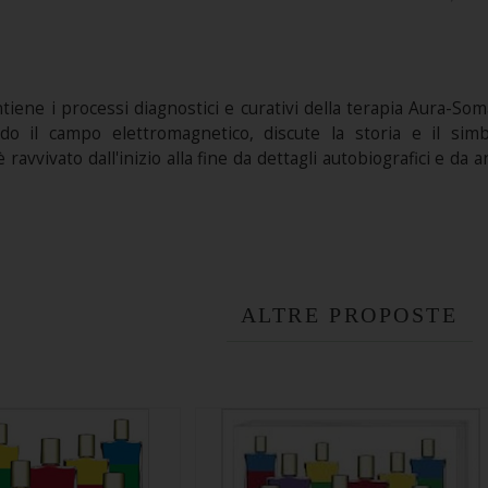
tiene i processi diagnostici e curativi della terapia Aura-Som
iando il campo elettromagnetico, discute la storia e il si
 ravvivato dall'inizio alla fine da dettagli autobiografici e da a
ALTRE PROPOSTE