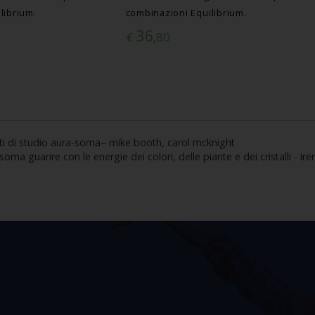
librium.
combinazioni Equilibrium.
36
€
,80
nti di studio aura-soma– mike booth, carol mcknight
 soma guarire con le energie dei colori, delle piante e dei cristalli - i