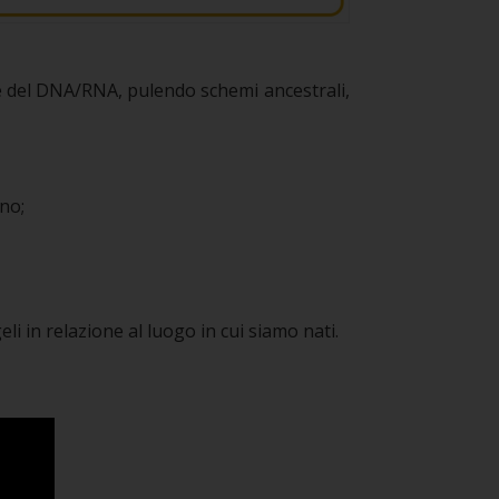
dice del DNA/RNA, pulendo schemi ancestrali,
ano;
li in relazione al luogo in cui siamo nati.