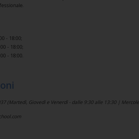
fessionale.
00 - 18:00;
00 - 18:00;
00 - 18:00.
ioni
(Martedì, Giovedì e Venerdì - dalle 9:30 alle 13:30 | Mercoled
school.com