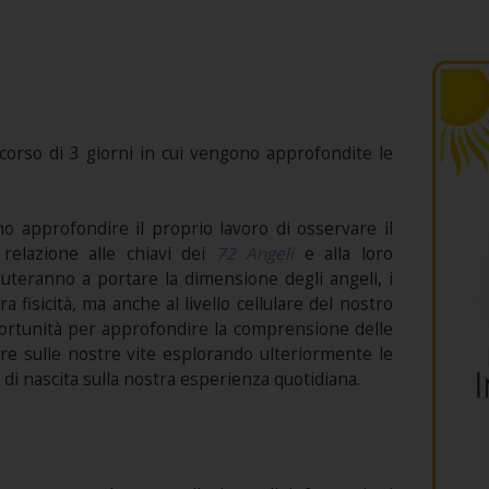
corso di 3 giorni in cui vengono approfondite le
o approfondire il proprio lavoro di osservare il
 relazione alle chiavi dei
72 Angeli
e alla loro
aiuteranno a portare la dimensione degli angeli, i
a fisicità, ma anche al livello cellulare del nostro
portunità per approfondire la comprensione delle
e sulle nostre vite esplorando ulteriormente le
i di nascita sulla nostra esperienza quotidiana.