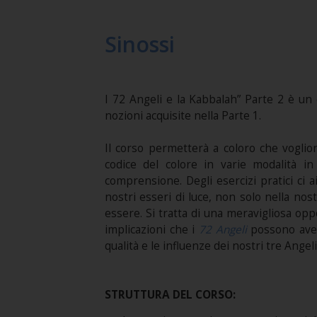
Sinossi
I 72 Angeli e la Kabbalah” Parte 2 è un 
nozioni acquisite nella Parte 1.
Il corso permetterà a coloro che voglion
codice del colore in varie modalità in
comprensione. Degli esercizi pratici ci 
nostri esseri di luce, non solo nella nostr
essere. Si tratta di una meravigliosa op
implicazioni che i
72 Angeli
possono aver
qualità e le influenze dei nostri tre Angel
STRUTTURA DEL CORSO: