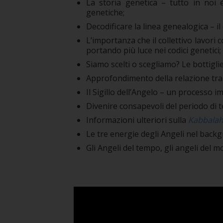
La storia genetica – tutto in noi
genetiche;
Decodificare la linea genealogica – il c
L’importanza che il collettivo lavori
portando più luce nei codici genetici;
Siamo scelti o scegliamo? Le bottigli
Approfondimento della relazione tra i
Il Sigillo dell’Angelo – un processo im
Divenire consapevoli del periodo di t
Informazioni ulteriori sulla
Kabbala
Le tre energie degli Angeli nel backg
Gli Angeli del tempo, gli angeli del m