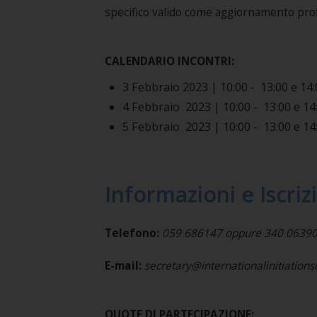
specifico valido come aggiornamento pro
CALENDARIO INCONTRI:
3 Febbraio 2023 |
10:00 - 13:00 e 14:
4 Febbraio 2023 |
10:00 - 13:00 e 14:
5 Febbraio 2023 |
10:00 - 13:00 e 14:
Informazioni e Iscriz
Telefono:
059 686147 oppure 340 0639037 
E-mail:
secretary@internationalinitiation
QUOTE DI PARTECIPAZIONE: