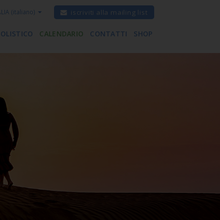
ALIA
(italiano)
iscriviti alla mailing list
 OLISTICO
CALENDARIO
CONTATTI
SHOP