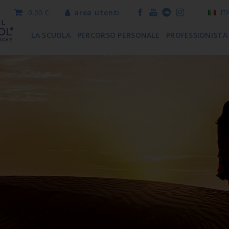
0,00 €
area utenti
IT
LA SCUOLA
PERCORSO PERSONALE
PROFESSIONISTA