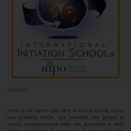
Sinossi
Pochi di noi sanno che, oltre la nostra fisicità, esiste
una anatomia sottile, cioè invisibile, che genera la
nostra consapevolezza nella vita quotidiana e nella
nostra percezione di noi stessi. Di cosa siamo fatti