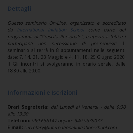
Dettagli
Questo seminario On-Line, organizzato e accreditato
da
International Initiation School
come parte del
programma di "Crescita Personale", è aperto a tutti e i
partecipanti non necessitano di pre-requisiti.
Il
seminario si terrà in 8 appuntamenti nelle seguenti
date: 7, 14, 21, 28 Maggio e 4, 11, 18, 25 Giugno 2020.
Il Gli incontri si svolgeranno in orario serale, dalle
18:30 alle 20:00.
Informazioni e Iscrizioni
Orari Segreteria:
dal Lunedì al Venerdì - dalle 9:30
alle 13:30
Telefono:
059 686147 oppure 340 0639037
E-mail:
secretary@internationalinitiationschool.com