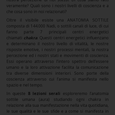
veramente? Quali sono i nostri livelli di coscienza e a
che cosa sono in noi relazionati?
Oltre il visibile esiste una ANATOMIA SOTTILE
composta di 144.000 Nadi, o sottili canali di luce, di cui
fanno parte 7 principali centri energetici
chiamati
chakra
. Questi centri energetici influenzano
e determinano il nostro livello di vitalità, le nostre
risposte emotive, i nostri processi mentali, la nostra
percezione ed i nostri stati e movimenti di coscienza.
Essi operano attraverso l’intero spettro dell’essere
umano e la loro attivazione facilita la comunicazione
tra diverse dimensioni interiori. Sono porte della
coscienza attraverso cui l’anima si manifesta nello
spazio e nel tempo.
In queste
8 lezioni
serali
esploreremo l’anatomia
sottile umana (aura) studiando ogni chakra in
relazione alla sua manifestazione nella vita quotidiana,
le sue qualità e le sue sfide e a come si manifesta in