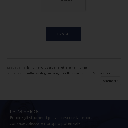
precedente:
la numerologia delle lettere nel nome
successivo:
l'influsso degli arcangeli nelle epoche e nell'anno solare
seminari
IIS MISSION
Fornire gli strumenti per accrescere la propria
consapevolezza e il proprio potenziale