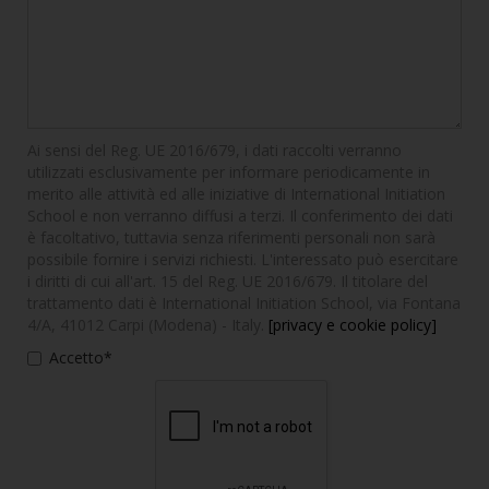
Ai sensi del Reg. UE 2016/679, i dati raccolti verranno
utilizzati esclusivamente per informare periodicamente in
merito alle attività ed alle iniziative di International Initiation
School e non verranno diffusi a terzi. Il conferimento dei dati
è facoltativo, tuttavia senza riferimenti personali non sarà
possibile fornire i servizi richiesti. L'interessato può esercitare
i diritti di cui all'art. 15 del Reg. UE 2016/679. Il titolare del
trattamento dati è International Initiation School, via Fontana
4/A, 41012 Carpi (Modena) - Italy.
[privacy e cookie policy]
Accetto*