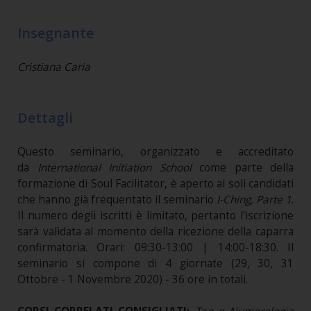
Insegnante
Cristiana Caria
Dettagli
Questo seminario, organizzato e accreditato
da
International Initiation School
come parte della
formazione di Soul Facilitator, è aperto ai soli candidati
che hanno già frequentato il seminario
I-Ching, Parte 1
.
Il numero degli iscritti è limitato, pertanto l'iscrizione
sarà validata al momento della ricezione della caparra
confirmatoria. Orari: 09:30-13:00 | 14:00-18:30. Il
seminario si compone di 4 giornate (29, 30, 31
Ottobre - 1 Novembre 2020) - 36 ore in totali.