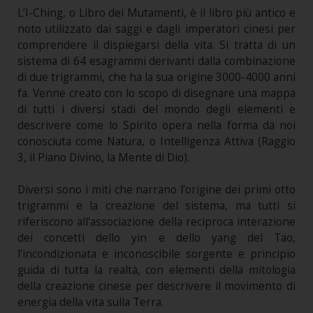
L’I-Ching, o Libro dei Mutamenti, è il libro più antico e
noto utilizzato dai saggi e dagli imperatori cinesi per
comprendere il dispiegarsi della vita. Si tratta di un
sistema di 64 esagrammi derivanti dalla combinazione
di due trigrammi, che ha la sua origine 3000-4000 anni
fa. Venne creato con lo scopo di disegnare una mappa
di tutti i diversi stadi del mondo degli elementi e
descrivere come lo Spirito opera nella forma da noi
conosciuta come Natura, o Intelligenza Attiva (Raggio
3, il Piano Divino, la Mente di Dio).
Diversi sono i miti che narrano l’origine dei primi otto
trigrammi e la creazione del sistema, ma tutti si
riferiscono all'associazione della reciproca interazione
dei concetti dello yin e dello yang del Tao,
l’incondizionata e inconoscibile sorgente e principio
guida di tutta la realtà, con elementi della mitologia
della creazione cinese per descrivere il movimento di
energia della vita sulla Terra.