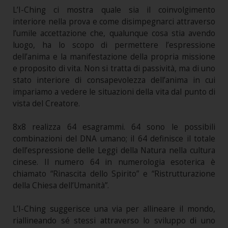
L’I-Ching ci mostra quale sia il coinvolgimento
interiore nella prova e come disimpegnarci attraverso
l’umile accettazione che, qualunque cosa stia avendo
luogo, ha lo scopo di permettere l’espressione
dell’anima e la manifestazione della propria missione
e proposito di vita. Non si tratta di passività, ma di uno
stato interiore di consapevolezza dell’anima in cui
impariamo a vedere le situazioni della vita dal punto di
vista del Creatore.
8x8 realizza 64 esagrammi. 64 sono le possibili
combinazioni del DNA umano; il 64 definisce il totale
dell’espressione delle Leggi della Natura nella cultura
cinese. Il numero 64 in numerologia esoterica è
chiamato “Rinascita dello Spirito” e “Ristrutturazione
della Chiesa dell’Umanità”.
L’I-Ching suggerisce una via per allineare il mondo,
riallineando sé stessi attraverso lo sviluppo di uno