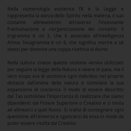
Nella numerologia esoterica l’8 è la Legge e
rappresenta la danza dello Spirito nella materia, il suo
costante allineamento attraverso l’incessante
frantumazione e riorganizzazione del concetto. Il
trigramma è un 3, che è associato all’Intelligenza
Attiva; l’esagramma è un 6, che significa morire a sé
stessi per divenire una coppa ricettiva al divino.
Nella cultura cinese questo sistema veniva utilizzato
per seguire la legge della Natura e vivere in pace, ma il
vero scopo era di assistere ogni individuo nel proprio
distacco dall’anima della natura e stimolare la sua
espansione di coscienza. Il modo di essere descritto
dal Tao sottolinea l’importanza di realizzare che siamo
dipendenti dal Potere Superiore o Creativo e ci invita
ad allinearci a quel flusso. Si tratta di consegnare ogni
questione all’Universo e sganciarsi da essa in modo da
poter essere risolta dal Creativo.