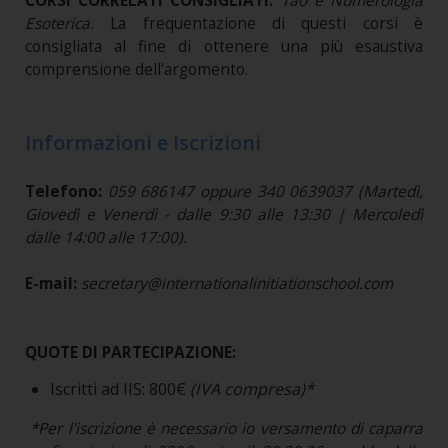
CORSI CORRELATI CONSIGLIATI:
Tao e Numerologia
Esoterica.
La frequentazione di questi corsi è
consigliata al fine di ottenere una più esaustiva
comprensione dell'argomento.
Informazioni e Iscrizioni
Telefono:
059 686147 oppure 340 0639037 (Martedì,
Giovedì e Venerdì - dalle 9:30 alle 13:30 | Mercoledì
dalle 14:00 alle 17:00).
E-mail:
secretary@internationalinitiationschool.com
QUOTE DI PARTECIPAZIONE:
Iscritti ad IIS: 800€
(IVA compresa)*
*Per l'iscrizione è necessario io versamento di caparra