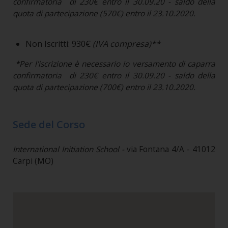
confirmatoria di 230€ entro il 30.09.20 - saldo della
quota di partecipazione (570€) entro il 23.10.2020.
Non Iscritti: 930€
(IVA compresa)**
*Per l'iscrizione è necessario io versamento di caparra
confirmatoria di 230€ entro il 30.09.20 - saldo della
quota di partecipazione (700€) entro il 23.10.2020.
Sede del Corso
International Initiation School -
via Fontana 4/A - 41012
Carpi (MO)