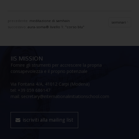
precedente:
meditazione di samhain
seminari
successivo:
aura-soma® livello 1: "corso blu"
IIS MISSION
Fornire gli strumenti per accrescere la propria
consapevolezza e il proprio potenziale
Via Fontana 4/A, 41012 Carpi (Modena)
tel: +39 059 686147
mail: secretary@internationalinitiationschool.com
iscriviti alla mailing list