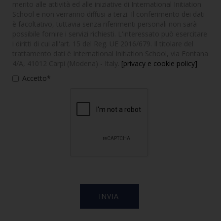
merito alle attività ed alle iniziative di International Initiation
School e non verranno diffusi a terzi. Il conferimento dei dati
è facoltativo, tuttavia senza riferimenti personali non sarà
possibile fornire i servizi richiesti. L'interessato può esercitare
i diritti di cui all'art. 15 del Reg. UE 2016/679. Il titolare del
trattamento dati è International Initiation School, via Fontana
4/A, 41012 Carpi (Modena) - Italy.
[privacy e cookie policy]
Accetto*