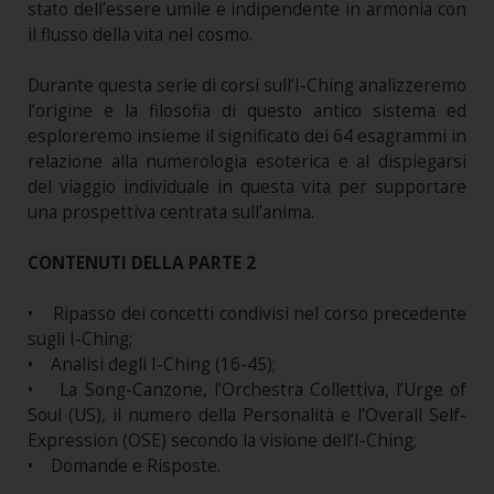
stato dell’essere umile e indipendente in armonia con
il flusso della vita nel cosmo.
Durante questa serie di corsi sull’I-Ching analizzeremo
l’origine e la filosofia di questo antico sistema ed
esploreremo insieme il significato dei 64 esagrammi in
relazione alla numerologia esoterica e al dispiegarsi
del viaggio individuale in questa vita per supportare
una prospettiva centrata sull’anima.
CONTENUTI DELLA PARTE 2
• Ripasso dei concetti condivisi nel corso precedente
sugli I-Ching;
• Analisi degli I-Ching (16-45);
• La Song-Canzone, l’Orchestra Collettiva, l’Urge of
Soul (US), il numero della Personalità e l’Overall Self-
Expression (OSE) secondo la visione dell’I-Ching;
• Domande e Risposte.