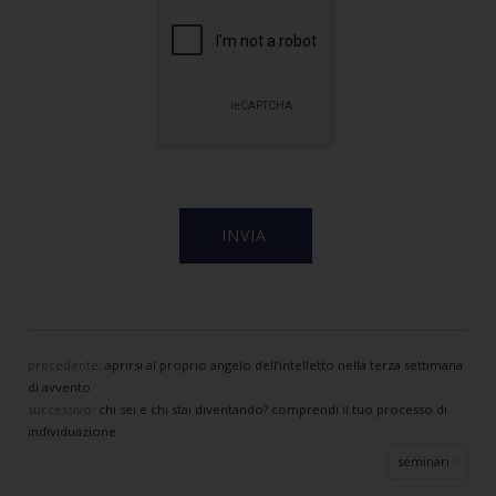
precedente:
aprirsi al proprio angelo dell’intelletto nella terza settimana
di avvento
successivo:
chi sei e chi stai diventando? comprendi il tuo processo di
individuazione
seminari