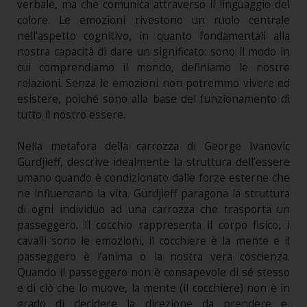
verbale, ma che comunica attraverso il linguaggio del
colore. Le emozioni rivestono un ruolo centrale
nell’aspetto cognitivo, in quanto fondamentali alla
nostra capacità di dare un significato: sono il modo in
cui comprendiamo il mondo, definiamo le nostre
relazioni. Senza le emozioni non potremmo vivere ed
esistere, poiché sono alla base del funzionamento di
tutto il nostro essere.
Nella metafora della carrozza di George Ivanovic
Gurdjieff, descrive idealmente la struttura dell’essere
umano quando è condizionato dalle forze esterne che
ne influenzano la vita. Gurdjieff paragona la struttura
di ogni individuo ad una carrozza che trasporta un
passeggero. Il cocchio rappresenta il corpo fisico, i
cavalli sono le emozioni, il cocchiere è la mente e il
passeggero è l’anima o la nostra vera coscienza.
Quando il passeggero non è consapevole di sé stesso
e di ciò che lo muove, la mente (il cocchiere) non è in
grado di decidere la direzione da prendere e,