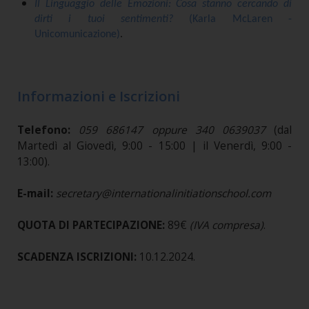
Il Linguaggio delle Emozioni: Cosa stanno cercando di
dirti i tuoi sentimenti?
(Karla McLaren -
Unicomunicazione)
.
Informazioni e Iscrizioni
Telefono:
059 686147 oppure 340 0639037
(dal
Martedì al Giovedì, 9:00 - 15:00 | il Venerdì, 9:00 -
13:00).
E-mail:
secretary@internationalinitiationschool.com
QUOTA DI PARTECIPAZIONE:
89€
(IVA compresa)
.
SCADENZA ISCRIZIONI:
10.12.2024.