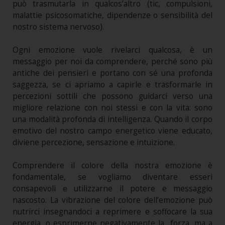
può trasmutarla in qualcos’altro (tic, compulsioni,
malattie psicosomatiche, dipendenze o sensibilità del
nostro sistema nervoso).
Ogni emozione vuole rivelarci qualcosa, è un
messaggio per noi da comprendere, perché sono più
antiche dei pensieri e portano con sé una profonda
saggezza, se ci apriamo a capirle e trasformarle in
percezioni sottili che possono guidarci verso una
migliore relazione con noi stessi e con la vita: sono
una modalità profonda di intelligenza. Quando il corpo
emotivo del nostro campo energetico viene educato,
diviene percezione, sensazione e intuizione.
Comprendere il colore della nostra emozione è
fondamentale, se vogliamo diventare esseri
consapevoli e utilizzarne il potere e messaggio
nascosto. La vibrazione del colore dell’emozione può
nutrirci insegnandoci a reprimere e soffocare la sua
energia, o esprimerne negativamente la forza, ma a