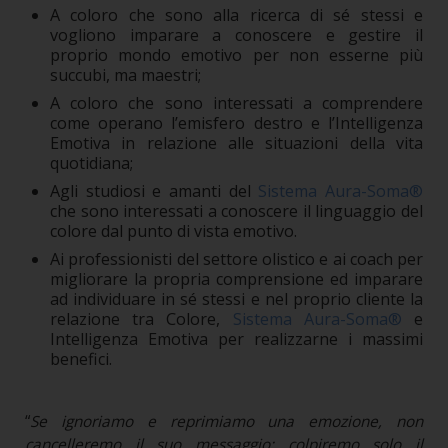
A coloro che sono alla ricerca di sé stessi e
vogliono imparare a conoscere e gestire il
proprio mondo emotivo per non esserne più
succubi, ma maestri;
A coloro che sono interessati a comprendere
come operano l’emisfero destro e l’Intelligenza
Emotiva in relazione alle situazioni della vita
quotidiana;
Agli studiosi e amanti del
Sistema Aura-Soma®
che sono interessati a conoscere il linguaggio del
colore dal punto di vista emotivo.
Ai professionisti del settore olistico e ai coach per
migliorare la propria comprensione ed imparare
ad individuare in sé stessi e nel proprio cliente la
relazione tra Colore,
Sistema Aura-Soma®
e
Intelligenza Emotiva per realizzarne i massimi
benefici.
“
Se ignoriamo e reprimiamo una emozione, non
cancelleremo il suo messaggio; colpiremo solo il