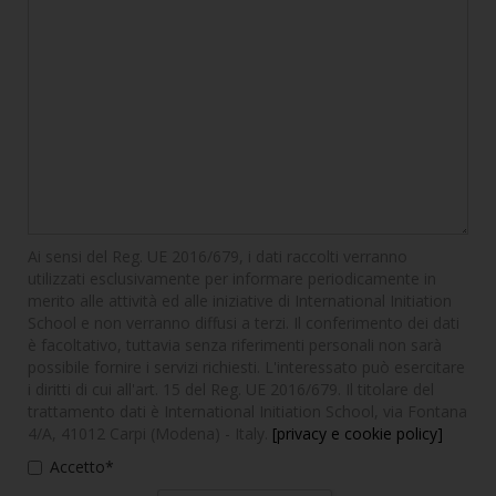
Ai sensi del Reg. UE 2016/679, i dati raccolti verranno
utilizzati esclusivamente per informare periodicamente in
merito alle attività ed alle iniziative di International Initiation
School e non verranno diffusi a terzi. Il conferimento dei dati
è facoltativo, tuttavia senza riferimenti personali non sarà
possibile fornire i servizi richiesti. L'interessato può esercitare
i diritti di cui all'art. 15 del Reg. UE 2016/679. Il titolare del
trattamento dati è International Initiation School, via Fontana
4/A, 41012 Carpi (Modena) - Italy.
[privacy e cookie policy]
Accetto*