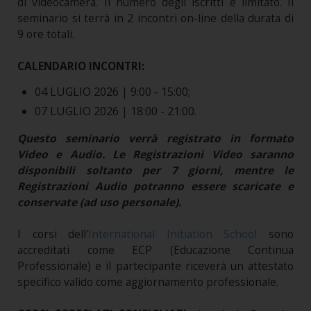
di videocamera. Il numero degli iscritti è limitato. Il
seminario si terrà in 2 incontri on-line della durata di
9 ore totali.
CALENDARIO INCONTRI:
04 LUGLIO 2026 | 9:00 - 15:00;
07 LUGLIO 2026 | 18:00 - 21:00.
Questo seminario verrà registrato in formato
Video e Audio. Le Registrazioni Video saranno
disponibili soltanto per 7 giorni, mentre le
Registrazioni Audio potranno essere scaricate e
conservate (ad uso personale).
I corsi dell'
International Initiation School
sono
accreditati come ECP (Educazione Continua
Professionale) e il partecipante riceverà un attestato
specifico valido come aggiornamento professionale.