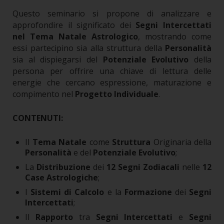
Questo seminario si propone di analizzare e
approfondire il significato dei
Segni Intercettati
nel Tema Natale Astrologico
, mostrando come
essi partecipino sia alla struttura della
Personalità
sia al dispiegarsi del
Potenziale Evolutivo
della
persona per offrire una chiave di lettura delle
energie che cercano espressione, maturazione e
compimento nel
Progetto Individuale
.
CONTENUTI:
Il
Tema Natale
come
Struttura
Originaria della
Personalità
e del
Potenziale Evolutivo
;
La
Distribuzione
dei
12 Segni Zodiacali
nelle
12
Case Astrologiche
;
I
Sistemi di Calcolo
e la
Formazione
dei
Segni
Intercettati
;
Il
Rapporto
tra
Segni Intercettati
e
Segni