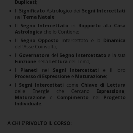
Duplicati
;
Il
Significato
Astrologico dei
Segni Intercettati
nel
Tema Natale
;
Il
Segno Intercettato
in
Rapporto
alla
Casa
Astrologica
che lo Contiene;
Il
Segno Opposto
Intercettato e la
Dinamica
dell’Asse Coinvolto;
Il
Governatore
del
Segno Intercettato
e la sua
Funzione
nella
Lettura
del Tema;
I
Pianeti
nei
Segni Intercettati
e il loro
Processo
di
Espressione
e
Maturazione
;
I
Segni Intercettati
come
Chiave di Lettura
delle Energie che Cercano
Espressione
,
Maturazione
e
Compimento
nel
Progetto
Individuale
.
A CHI E' RIVOLTO IL CORSO: