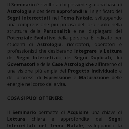
Il
Seminario
è rivolto a chi possiede già una base di
Astrologia
e desidera
approfondire
il significato dei
Segni Intercettati
nel
Tema Natale
, sviluppando
una comprensione più precisa del loro ruolo nella
struttura della
Personalità
e nel dispiegarsi del
Potenziale Evolutivo
della persona.
È indicato per
studenti di
Astrologia
, ricercatori, operatori e
professionisti che desiderano
Integrare
la
Lettura
dei
Segni Intercettati
, dei
Segni Duplicati
, dei
Governatori
e delle
Case Astrologiche
all’interno di
una visione più ampia del
Progetto Individuale
e
dei processi di
Espressione
e
Maturazione
delle
energie nel corso della vita.
COSA SI PUO' OTTENERE:
Il
Seminario
permette di
Acquisire
una chiave di
Lettura
chiara e approfondita dei
Segni
Intercettati nel Tema Natale
, sviluppando la