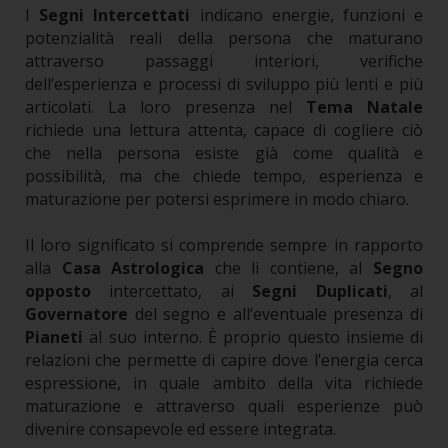
I
Segni Intercettati
indicano energie, funzioni e
potenzialità reali della persona che maturano
attraverso passaggi interiori, verifiche
dell’esperienza e processi di sviluppo più lenti e più
articolati. La loro presenza nel
Tema Natale
richiede una lettura attenta, capace di cogliere ciò
che nella persona esiste già come qualità e
possibilità, ma che chiede tempo, esperienza e
maturazione per potersi esprimere in modo chiaro.
Il loro significato si comprende sempre in rapporto
alla
Casa Astrologica
che li contiene, al
Segno
opposto
intercettato, ai
Segni Duplicati
, al
Governatore
del segno e all’eventuale presenza di
Pianeti
al suo interno. È proprio questo insieme di
relazioni che permette di capire dove l’energia cerca
espressione, in quale ambito della vita richiede
maturazione e attraverso quali esperienze può
divenire consapevole ed essere integrata.