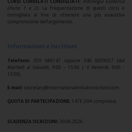
CORSI CORRELATI CONSIGLIATI:
Astrologia Esoterica
(Parte 1 e 2).
La frequentazione di questi corsi è
consigliata al fine di ottenere una più esaustiva
comprensione dell'argomento.
Informazioni e Iscrizioni
Telefono:
059 686147 oppure 340 0639037 (dal
Martedì al Giovedì, 9:00 - 15:00 | il Venerdì, 9:00 -
13:00).
E-mail:
secretary@internationalinitiationschool.com
QUOTA DI PARTECIPAZIONE:
147€ (IVA compresa).
SCADENZA ISCRIZIONI:
30.06.2026.