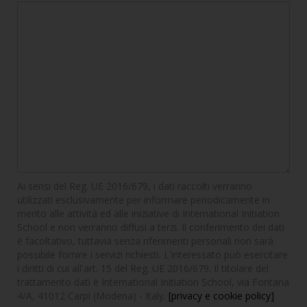
Ai sensi del Reg. UE 2016/679, i dati raccolti verranno
utilizzati esclusivamente per informare periodicamente in
merito alle attività ed alle iniziative di International Initiation
School e non verranno diffusi a terzi. Il conferimento dei dati
è facoltativo, tuttavia senza riferimenti personali non sarà
possibile fornire i servizi richiesti. L'interessato può esercitare
i diritti di cui all'art. 15 del Reg. UE 2016/679. Il titolare del
trattamento dati è International Initiation School, via Fontana
4/A, 41012 Carpi (Modena) - Italy.
[privacy e cookie policy]