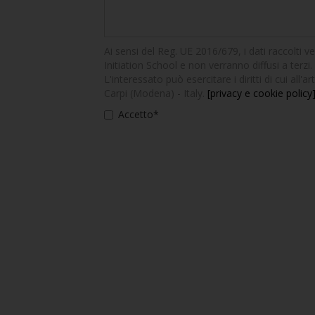
Ai sensi del Reg. UE 2016/679, i dati raccolti v
Initiation School e non verranno diffusi a terzi. 
L'interessato può esercitare i diritti di cui all
Carpi (Modena) - Italy.
[privacy e cookie policy
Accetto*