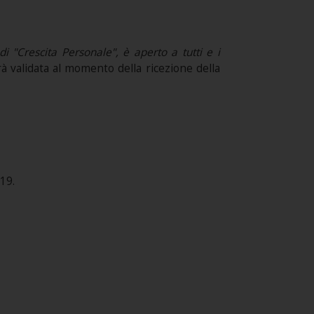
"Crescita Personale", è aperto a tutti e i
sarà validata al momento della ricezione della
19.