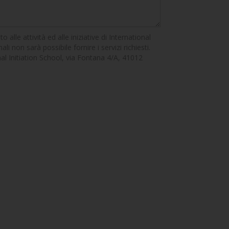
alle attività ed alle iniziative di International
li non sarà possibile fornire i servizi richiesti.
ional Initiation School, via Fontana 4/A, 41012