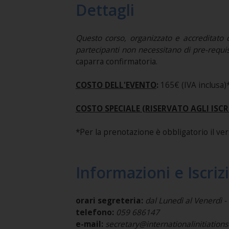
Dettagli
Questo corso, organizzato e accreditato
partecipanti non necessitano di pre-requis
caparra confirmatoria.
COSTO DELL'EVENTO
:
165€ (IVA inclusa)
COSTO SPECIALE (RISERVATO AGLI ISCRI
*Per la prenotazione è obbligatorio il ve
Informazioni e Iscriz
orari segreteria:
dal Lunedì al Venerdì - 
telefono:
059 686147
e-mail:
secretary@internationalinitiation