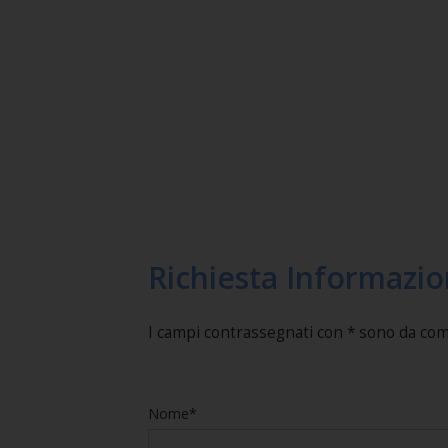
Richiesta Informazio
I campi contrassegnati con * sono da co
Nome*