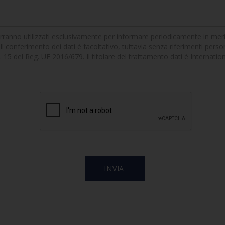
erranno utilizzati esclusivamente per informare periodicamente in merito 
Il conferimento dei dati è facoltativo, tuttavia senza riferimenti persona
'art. 15 del Reg. UE 2016/679. Il titolare del trattamento dati è Internat
]