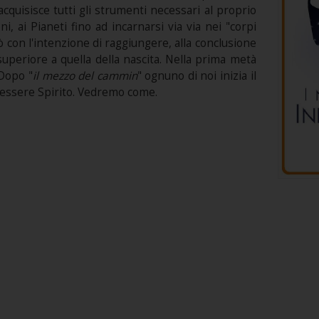
cquisisce tutti gli strumenti necessari al proprio
ni, ai Pianeti fino ad incarnarsi via via nei "corpi
ciò con l'intenzione di raggiungere, alla conclusione
superiore a quella della nascita. Nella prima metà
 Dopo "
il mezzo del cammin
" ognuno di noi inizia il
 essere Spirito. Vedremo come.