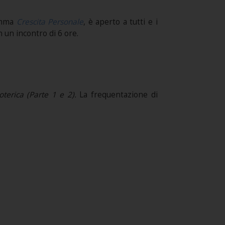
amma
Crescita Personale
, è aperto a tutti e i
n un incontro di 6 ore.
terica (Parte 1 e 2).
La frequentazione di