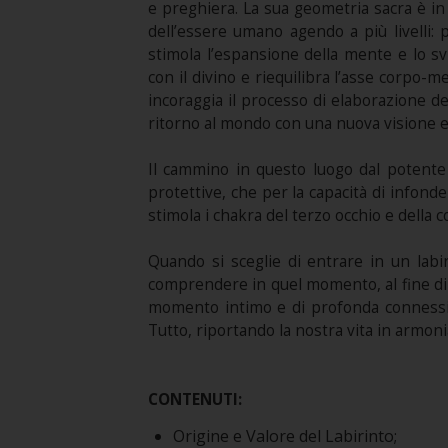
e preghiera. La sua geometria sacra è in
dell’essere umano agendo a più livelli: 
stimola l’espansione della mente e lo sv
con il divino e riequilibra l’asse corpo-m
incoraggia il processo di elaborazione del
ritorno al mondo con una nuova visione e 
Il cammino in questo luogo dal potente 
protettive, che per la capacità di infonde
stimola i chakra del terzo occhio e della c
Quando si sceglie di entrare in un lab
comprendere in quel momento, al fine di c
momento intimo e di profonda connessi
Tutto, riportando la nostra vita in armonia
CONTENUTI:
Origine e Valore del Labirinto;