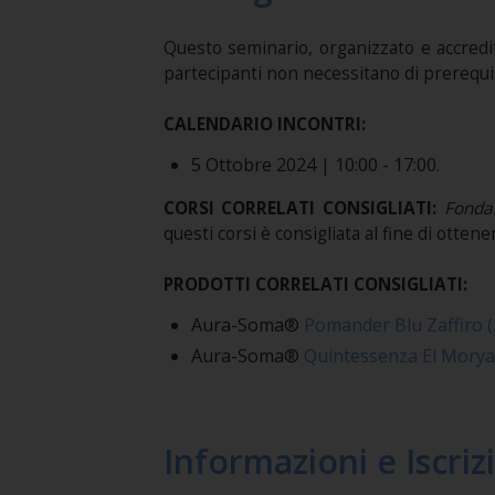
Questo seminario, organizzato e accred
partecipanti non necessitano di prerequisit
CALENDARIO INCONTRI:
5 Ottobre 2024 | 10:00 - 17:00.
CORSI CORRELATI CONSIGLIATI:
Fonda
questi corsi è consigliata al fine di ott
PRODOTTI CORRELATI CONSIGLIATI:
Aura-Soma®
Pomander Blu Zaffiro (
Aura-Soma®
Quintessenza El Morya
Informazioni e Iscriz