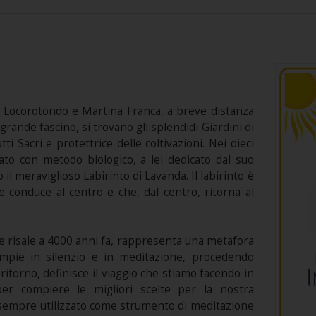
ino, Locorotondo e Martina Franca, a breve distanza
grande fascino, si trovano gli splendidi Giardini di
ti Sacri e protettrice delle coltivazioni. Nei dieci
vato con metodo biologico, a lei dedicato dal suo
 il meraviglioso Labirinto di Lavanda. Il labirinto è
 conduce al centro e che, dal centro, ritorna al
igine risale a 4000 anni fa, rappresenta una metafora
compie in silenzio e in meditazione, procedendo
ritorno, definisce il viaggio che stiamo facendo in
 per compiere le migliori scelte per la nostra
da sempre utilizzato come strumento di meditazione