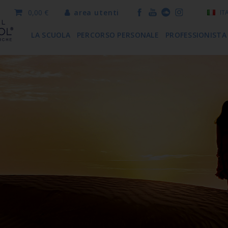
0,00 €
area utenti
IT
LA SCUOLA
PERCORSO PERSONALE
PROFESSIONISTA