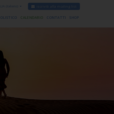
ALIA
(italiano)
iscriviti alla mailing list
 OLISTICO
CALENDARIO
CONTATTI
SHOP