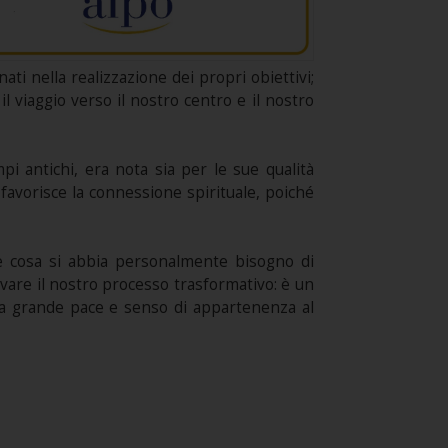
ati nella realizzazione dei propri obiettivi;
il viaggio verso il nostro centro e il nostro
i antichi, era nota sia per le sue qualità
e favorisce la connessione spirituale, poiché
he cosa si abbia personalmente bisogno di
ivare il nostro processo trasformativo: è un
a grande pace e senso di appartenenza al