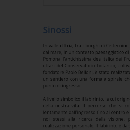
Sinossi
In valle d’Itria, tra i borghi di Cistern
dal mare, in un contesto paesaggistico di 
Pomona, l’antichissima dea italica dei Frut
ettari del Conservatorio botanico, colti
fondatore Paolo Belloni, è stato realizzato
un sentiero con una forma a spirale che
punto di ingresso.
A livello simbolico il labirinto, la cui or
della nostra vita. Il percorso che si 
lentamente dall’ingresso fino al centro e 
noi stessi alla ricerca della visione,
realizzazione personale. Il labirinto è 