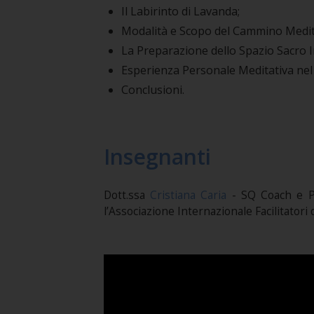
Il Labirinto di Lavanda;
Modalità e Scopo del Cammino Medita
La Preparazione dello Spazio Sacro In
Esperienza Personale Meditativa nel 
Conclusioni.
Insegnanti
Dott.ssa
Cristiana Caria
- SQ Coach e Pr
l’Associazione Internazionale Facilitatori d