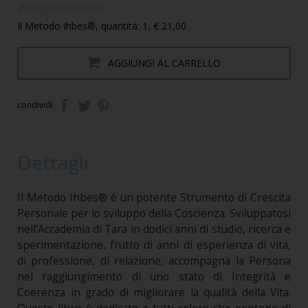
avete selezionato :
Il Metodo Ihbes®, quantità: 1, € 21,00
AGGIUNGI AL CARRELLO
condividi
Dettagli
Il Metodo Ihbes® è un potente Strumento di Crescita
Personale per lo sviluppo della Coscienza. Sviluppatosi
nell’Accademia di Tara in dodici anni di studio, ricerca e
sperimentazione, frutto di anni di esperienza di vita,
di professione, di relazione, accompagna la Persona
nel raggiungimento di uno stato di Integrità e
Coerenza in grado di migliorare la qualità della Vita.