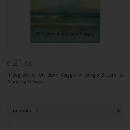
21
,00
€
Il Segreto di Un Buon Viaggio di Sergio Siccardi e
Mariangela Vinai
quantità :
1