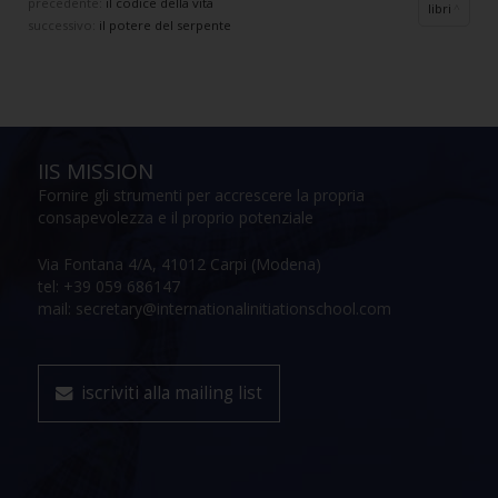
precedente:
il codice della vita
libri
successivo:
il potere del serpente
IIS MISSION
Fornire gli strumenti per accrescere la propria
consapevolezza e il proprio potenziale
Via Fontana 4/A, 41012 Carpi (Modena)
tel: +39 059 686147
mail: secretary@internationalinitiationschool.com
iscriviti alla mailing list