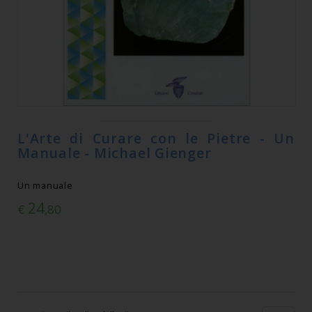
L'Arte di Curare con le Pietre - Un
Manuale - Michael Gienger
Un manuale
24
€
,80