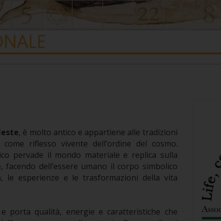
leste
, è molto antico e appartiene alle tradizioni
come riflesso vivente dell’ordine del cosmo.
ico pervade il mondo materiale e replica sulla
e, facendo dell’essere umano il corpo simbolico
à, le esperienze e le trasformazioni della vita
e porta qualità, energie e caratteristiche che