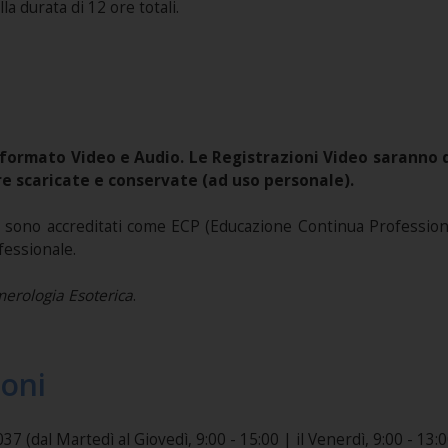
la durata di 12 ore totali.
formato Video e Audio. Le Registrazioni Video saranno di
e scaricate e conservate (ad uso personale).
sono accreditati come ECP (Educazione Continua Professional
fessionale.
erologia Esoterica
.
ioni
dal Martedì al Giovedì, 9:00 - 15:00 | il Venerdì, 9:00 - 13:0