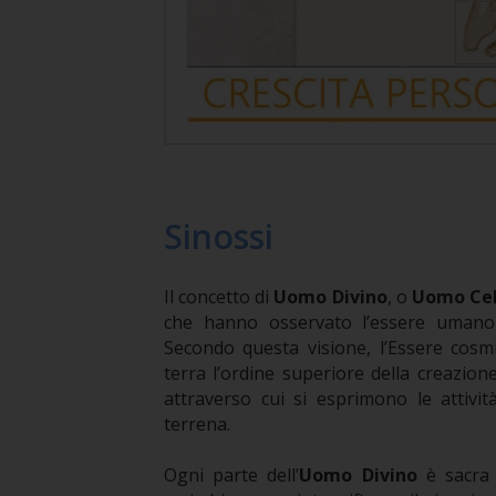
Sinossi
Il concetto di
Uomo Divino
, o
Uomo Ce
che hanno osservato l’essere umano 
Secondo questa visione, l’Essere cosm
terra l’ordine superiore della creazion
attraverso cui si esprimono le attivit
terrena.
Ogni parte dell’
Uomo Divino
è sacra 