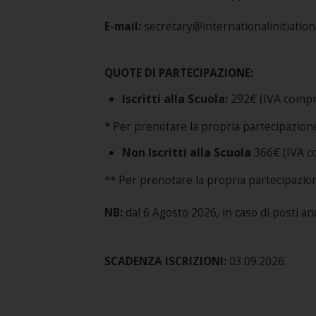
E-mail:
secretary@internationalinitiatio
QUOTE DI PARTECIPAZIONE:
Iscritti alla Scuola:
292€ (IVA comp
* Per prenotare la propria partecipazione 
Non Iscritti alla Scuola
366€ (IVA 
** Per prenotare la propria partecipazione
NB:
dal 6 Agosto 2026, in caso di posti an
SCADENZA ISCRIZIONI:
03.09.2026.