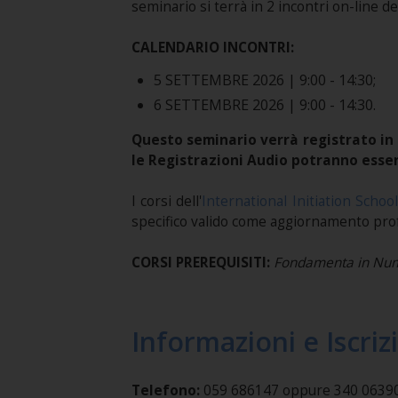
seminario si terrà in 2 incontri on-line del
CALENDARIO INCONTRI:
5 SETTEMBRE 2026 | 9:00 - 14:30;
6 SETTEMBRE 2026 | 9:00 - 14:30.
Questo seminario verrà registrato in 
le Registrazioni Audio potranno esser
I corsi dell'
International Initiation School
specifico valido come aggiornamento pro
CORSI PREREQUISITI:
Fondamenta in Num
Informazioni e Iscriz
Telefono:
059 686147 oppure 340 0639037 (