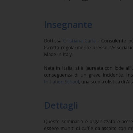
Insegnante
Dott.ssa
Cristiana Caria
- Consulente pe
Iscritta regolarmente presso l’Associazio
Made in Italy.
Nata in Italia, si è laureata con lode al
conseguenza di un grave incidente. Inse
Initiation School
, una scuola olistica di 
Dettagli
Questo seminario è organizzato e accr
essere muniti di cuffie da ascolto con mi