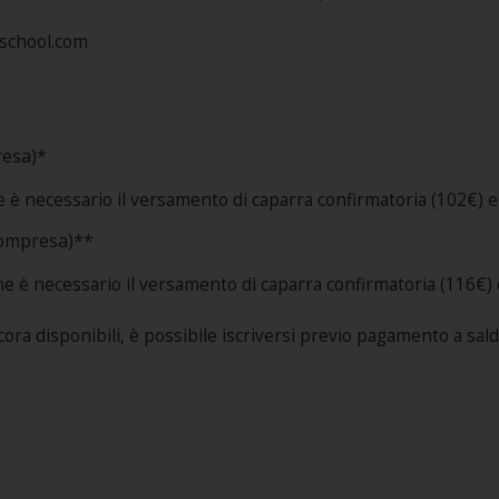
nschool.com
resa)*
è necessario il versamento di caparra confirmatoria (102€) entr
compresa)**
 è necessario il versamento di caparra confirmatoria (116€) ent
cora disponibili, è possibile iscriversi previo pagamento a sald