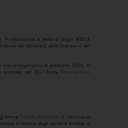
e. Professionista ai sensi di Legge 4/2013
ell’elenco del Ministero delle Imprese e del
anni vive un'esperienza di premorte (NDE) in
scrittrice, nel 2017 fonda l’
International
rogramma
Crescita Personale
. E' necessario
era. Il numero degli iscritti è limitato. Il