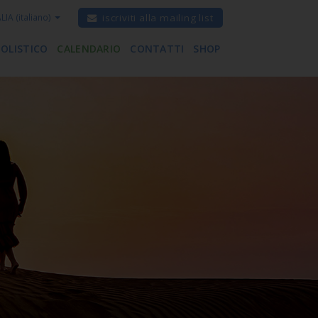
ALIA
(italiano)
iscriviti alla mailing list
 OLISTICO
CALENDARIO
CONTATTI
SHOP