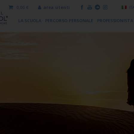
0,00 €
area utenti
IT
LA SCUOLA
PERCORSO PERSONALE
PROFESSIONISTA