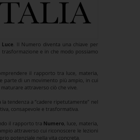
i Luce
. Il Numero diventa una chiave per
dono trasformazione e in che modo possiamo
mprendere il rapporto tra luce, materia,
e parte di un movimento più ampio, in cui
 maturare attraverso ciò che vive.
 la tendenza a “cadere ripetutamente” nel
tiva, consapevole e trasformativa.
ndo il rapporto tra
Numero
, luce, materia,
mpio attraverso cui riconoscere le lezioni
rio potenziale nella vita concreta.