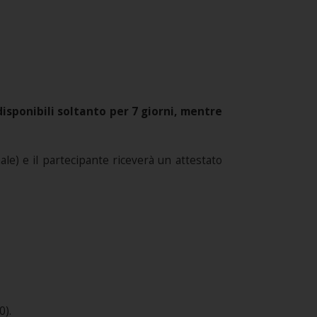
sponibili soltanto per 7 giorni, mentre
e) e il partecipante riceverà un attestato
0).