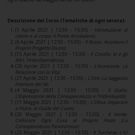
Descrizione del Corso (Tematiche di ogni serata):
(1 Aprile 2021 | 12:30 - 15:30) -
Introduzione al
colore e al corpo: Il Ponte Arcobaleno;
(6 Aprile 2021 | 12:30 - 15:30) -
Il Rosso: Accettare il
Proprio Progetto Divino;
(13 Aprile 2021 | 12:30 - 15:30) -
Il Corallo: Io e gli
Altri, l’Interdipendenza;
(20 Aprile 2021 | 12:30 - 15:30) -
L’Arancione: La
Relazione con la Vita;
(27 Aprile 2021 | 12:30 - 15:30) -
L’Oro: La Saggezza
Interiore del Sé;
(4 Maggio 2021 | 12:30 - 15:30) -
Il Giallo:
L’Espressione della Consapevolezza e l’Individualità;
(11 Maggio 2021 | 12:30 - 15:30) -
L’Oliva: Imparare
a Fluire, la Guida del Cuore;
(20 Maggio 2021 | 12:30 - 15:30) -
Il Verde:
Collocare Ogni Cosa al Proprio Posto (La
Consapevolezza Panoramica);
(25 Maggio 2021 | 12:30 - 15:30) -
Il Turchese: L’IO