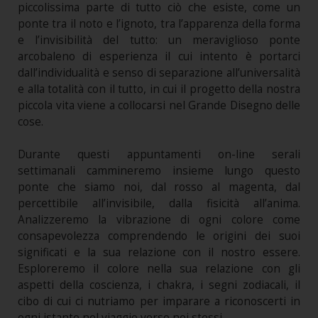
piccolissima parte di tutto ciò che esiste, come un
ponte tra il noto e l’ignoto, tra l’apparenza della forma
e l’invisibilità del tutto: un meraviglioso ponte
arcobaleno di esperienza il cui intento è portarci
dall’individualità e senso di separazione all’universalità
e alla totalità con il tutto, in cui il progetto della nostra
piccola vita viene a collocarsi nel Grande Disegno delle
cose.
Durante questi appuntamenti on-line serali
settimanali cammineremo insieme lungo questo
ponte che siamo noi, dal rosso al magenta, dal
percettibile all’invisibile, dalla fisicità all’anima.
Analizzeremo la vibrazione di ogni colore come
consapevolezza comprendendo le origini dei suoi
significati e la sua relazione con il nostro essere.
Esploreremo il colore nella sua relazione con gli
aspetti della coscienza, i chakra, i segni zodiacali, il
cibo di cui ci nutriamo per imparare a riconoscerti in
ogni istante nel viaggio verso noi stessi.