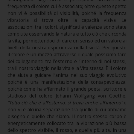
frequenza di colore cui è associato; oltre questo spetto
non vi è possibilità di visibilità, poiché la frequenza
vibratoria si trova oltre la capacità visiva. Le
associazioni tra i colori, significati e valenze sono state
compiute osservando la natura e tutto ciò che circonda
la vita, permettendoci di dare un senso ed un valore ai
livelli della nostra esperienza nella fisicità. Per questo
il colore è un mezzo attraverso il quale possiamo fare
dei collegamenti tra l’esterno e l’interno di noi stessi,
tra il nostro viaggio nella vita e la Vita stessa. È il colore
che aiuta a guidare l’anima nel suo viaggio evolutivo
poiché è una manifestazione della consapevolezza,
poiché come ha affermato il grande poeta, scrittore e
studioso del colore Johann Wolfgang von Goethe,
“Tutto ciò che è all’esterno, si trova anche all’interno”
e
non vi è alcuna separazione tra quello di cui abbiamo
bisogno e quello che siamo. Il nostro stesso corpo è
energeticamente collocato tra la vibrazione più bassa
dello spettro visibile, il rosso, e quella più alta, in una