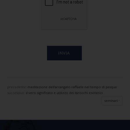
precedente:
meditazione dell’arcangelo raffaele nel tempo di pasqua
successivo:
il vero significato e utilizzo dei tarocchi esoterici
seminari