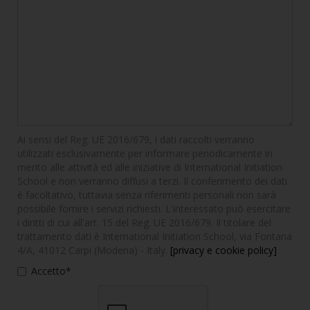
Ai sensi del Reg. UE 2016/679, i dati raccolti verranno
utilizzati esclusivamente per informare periodicamente in
merito alle attività ed alle iniziative di International Initiation
School e non verranno diffusi a terzi. Il conferimento dei dati
è facoltativo, tuttavia senza riferimenti personali non sarà
possibile fornire i servizi richiesti. L'interessato può esercitare
i diritti di cui all'art. 15 del Reg. UE 2016/679. Il titolare del
trattamento dati è International Initiation School, via Fontana
4/A, 41012 Carpi (Modena) - Italy.
[privacy e cookie policy]
Accetto*