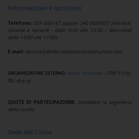
Informazioni e Iscrizioni
Telefono:
059 686147 oppure 340 0639037 (Martedì,
Giovedì e Venerdì - dalle 9:30 alle 13:30 | Mercoledì
dalle 14:00 alle 17:00).
E-mail:
secretary@internationalinitiationschool.com
LINEでのお
ORGANIZZATORE ESTERNO:
Naoko Tachikawa
-
問い合わせ
QUOTE DI PARTECIPAZIONE:
contattare la segreteria
della scuola.
Sede del Corso