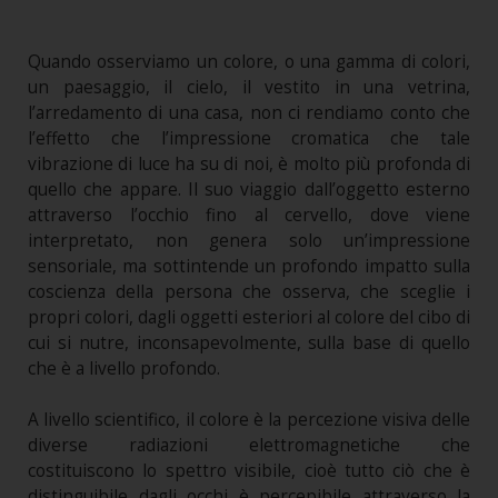
Quando osserviamo un colore, o una gamma di colori,
un paesaggio, il cielo, il vestito in una vetrina,
l’arredamento di una casa, non ci rendiamo conto che
l’effetto che l’impressione cromatica che tale
vibrazione di luce ha su di noi, è molto più profonda di
quello che appare. Il suo viaggio dall’oggetto esterno
attraverso l’occhio fino al cervello, dove viene
interpretato, non genera solo un’impressione
sensoriale, ma sottintende un profondo impatto sulla
coscienza della persona che osserva, che sceglie i
propri colori, dagli oggetti esteriori al colore del cibo di
cui si nutre, inconsapevolmente, sulla base di quello
che è a livello profondo.
A livello scientifico, il colore è la percezione visiva delle
diverse radiazioni elettromagnetiche che
costituiscono lo spettro visibile, cioè tutto ciò che è
distinguibile dagli occhi è percepibile attraverso la