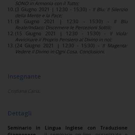
SONO in Armonia con il Tutto;
(3 Giugno 2021 | 12:30 - 15:30) -
Il Blu: Il Silenzio
della Mente e la Pace;
(8 Giugno 2021 | 12:30 - 15:30) -
Il Blu
Reale/Indaco: Discernere le Percezioni Sottili;
(15 Giugno 2021 | 12:30 - 15:30) -
Il Viola:
Avvicinare il Proprio Pensiero al Divino in noi;
(24 Giugno 2021 | 12:30 - 15:30) -
Il Magenta:
Vedere il Divino in Ogni Cosa. Conclusioni.
Insegnante
Cristiana Caria
.
Dettagli
Seminario in Lingua Inglese con Traduzione
Giapponese -
Il seminario on-line, organizzato e