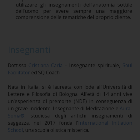
utilizzare gli insegnamenti dell’anatomia sottile
dell’uomo per avere sempre una maggiore
comprensione delle tematiche del proprio cliente.
Insegnanti
Dott.ssa
Cristiana Caria
- Insegnante spirituale,
Soul
Facilitator
ed SQ Coach.
Nata in Italia, si è laureata con lode all’Università di
Lettere e Filosofia di Bologna. All'età di 14 anni vive
un'esperienza di premorte (NDE) in conseguenza di
un grave incidente. Insegnante di Meditazione e
Aura-
Soma®
, studiosa degli antichi insegnamenti di
saggezza, nel 2017 fonda l’
International Initiation
School
, una scuola olistica misterica.