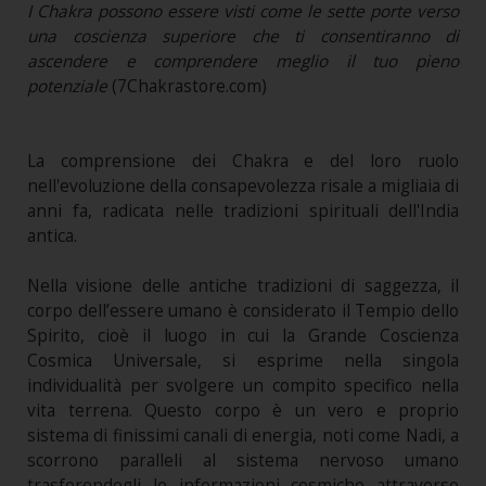
I Chakra possono essere visti come le sette porte verso
una coscienza superiore che ti consentiranno di
ascendere e comprendere meglio il tuo pieno
potenziale
(7Chakrastore.com)
La comprensione dei Chakra e del loro ruolo
nell'evoluzione della consapevolezza risale a migliaia di
anni fa, radicata nelle tradizioni spirituali dell'India
antica.
Nella visione delle antiche tradizioni di saggezza, il
corpo dell’essere umano è considerato il Tempio dello
Spirito, cioè il luogo in cui la Grande Coscienza
Cosmica Universale, si esprime nella singola
individualità per svolgere un compito specifico nella
vita terrena. Questo corpo è un vero e proprio
sistema di finissimi canali di energia, noti come Nadi, a
scorrono paralleli al sistema nervoso umano
trasferendogli le informazioni cosmiche attraverso