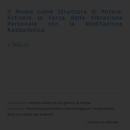
Il Nome come Struttura di Potere:
Attivare la Forza della Vibrazione
Personale con la Meditazione
Kabbalistica
366
€
,00
precedente:
i maestri ascesi nel tuo giorno di nascita
successivo:
il tuo anno personale in numerologia per comprendere
dove sei e dove stai andando
seminari in differita