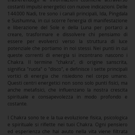
costanti impulsi energetici con nuove indicazioni. Delle
144.000 Nadi, tre sono i canali principali, Ida, Pingdala
e Sushumna, in cui scorre l’energia di manifestazione
e liberazione del Sole e della Luna per portarci a
creare, trasformare e dissolvere chi pensiamo di
essere per evolverci verso la struttura di luce
potenziale che portiamo in noi stessi. Nei punti in cui
queste correnti di energia si incontrano nascono i
Chakra. Il termine "chakra", di origine sanscrita,
significa "ruota" o "disco", e definisce i sette principali
vortici di energia che risiedono nel corpo umano.
Questi centri energetici non sono solo punti fisici, ma
anche metafisici, che influenzano la nostra crescita
spirituale e consapevolezza in modo profondo e
costante.
I Chakra sono te e la tua evoluzione fisica, psicologica
e spirituale si riflette nei tuoi Chakra. Ogni pensiero
ed esperienza che hai avuto nella vita viene filtrata