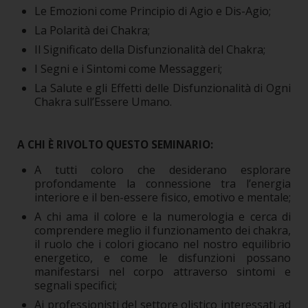
Le Emozioni come Principio di Agio e Dis-Agio;
La Polarità dei Chakra;
Il Significato della Disfunzionalità del Chakra;
I Segni e i Sintomi come Messaggeri;
La Salute e gli Effetti delle Disfunzionalità di Ogni
Chakra sull’Essere Umano.
A CHI È RIVOLTO QUESTO SEMINARIO:
A tutti coloro che desiderano esplorare
profondamente la connessione tra l’energia
interiore e il ben-essere fisico, emotivo e mentale;
A chi ama il colore e la numerologia e cerca di
comprendere meglio il funzionamento dei chakra,
il ruolo che i colori giocano nel nostro equilibrio
energetico, e come le disfunzioni possano
manifestarsi nel corpo attraverso sintomi e
segnali specifici;
Ai professionisti del settore olistico interessati ad