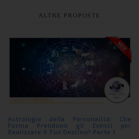
ALTRE PROPOSTE
Astrologia della Personalità: Che
Forma Prendono gli Eventi per
Realizzare il Tuo Destino? Parte 1