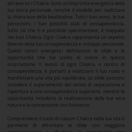
attraverso i Chakra. Sono un'impronta energetica della
tua storia personale, nonché il modello per realizzare
la chiara luce della beatitudine. Tutti i tuoi sensi, le tue
percezioni, i tuoi possibili stati di consapevolezza,
tutto ciò che ti è possibile sperimentare, è mappato
nei tuoi Chakra. Ogni Chakra rappresenta un aspetto
diverso della tua consapevolezza e sviluppo personale.
Questi centri energetici definiscono le sfide e le
opportunità che hai scelto di vivere in questa
incarnazione. Il lavoro di ogni Chakra, o centro di
consapevolezza, è portarti a realizzare il tuo ruolo e
manifestare una vita più equilibrata. Le sfide possono
includere il superamento del senso di separazione e
l'apertura a una consapevolezza superiore, mentre le
opportunità includono la realizzazione della tua vera
natura e la connessione con l'universo.
Comprendere il ruolo di ciascun Chakra nella tua vita ti
permette di affrontare le sfide con maggiore