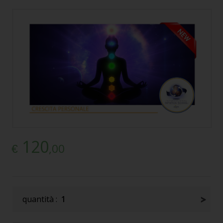
120
,00
€
quantità :
1