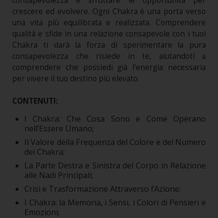
consapevolezza e sfruttare le opportunità per
crescere ed evolvere. Ogni Chakra è una porta verso
una vita più equilibrata e realizzata. Comprendere
qualità e sfide in una relazione consapevole con i tuoi
Chakra ti darà la forza di sperimentare la pura
consapevolezza che risiede in te, aiutandoti a
comprendere che possiedi già l'energia necessaria
per vivere il tuo destino più elevato.
CONTENUTI:
I Chakra: Che Cosa Sono e Come Operano
nell’Essere Umano;
Il Valore della Frequenza del Colore e del Numero
dei Chakra;
La Parte Destra e Sinistra del Corpo in Relazione
alle Nadi Principali;
Crisi e Trasformazione Attraverso l’Azione;
I Chakra: la Memoria, i Sensi, i Colori di Pensieri e
Emozioni;