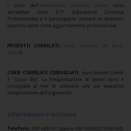
I corsi dell'
International Initiation School
sono
accreditati come ECP (Educazione Continua
Professionale) e il partecipante riceverà un attestato
specifico valido come aggiornamento professionale.
PRODOTTI CORRELATI:
Inner Alchemy
Set
Aura-
Soma®
CORSI CORRELATI CONSIGLIATI:
Aura-Soma®
Livello
1 "
Corso Blu
"
.
La frequentazione di questi corsi è
consigliata al fine di ottenere una più esaustiva
comprensione dell'argomento.
Informazioni e Iscrizioni
Telefono:
059 686147 oppure 340 0639037
(Martedì,