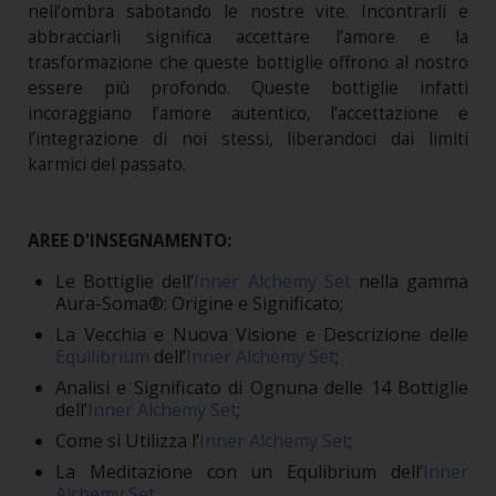
nell’ombra sabotando le nostre vite. Incontrarli e
abbracciarli significa accettare l’amore e la
trasformazione che queste bottiglie offrono al nostro
essere più profondo. Queste bottiglie infatti
incoraggiano l’amore autentico, l’accettazione e
l’integrazione di noi stessi, liberandoci dai limiti
karmici del passato.
AREE D'INSEGNAMENTO:
Le Bottiglie dell’
Inner Alchemy Set
nella gamma
Aura-Soma®: Origine e Significato;
La Vecchia e Nuova Visione e Descrizione delle
Equilibrium
dell’
Inner Alchemy Set
;
Analisi e Significato di Ognuna delle 14 Bottiglie
dell’
Inner Alchemy Set
;
Come si Utilizza l’
Inner Alchemy Set
;
La Meditazione con un Equlibrium dell’
Inner
Alchemy Set
.