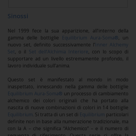
Sinossi
Nel 1999 fece la sua apparizione, all’interno della
gamma delle bottiglie
Equilibrium Aura-Soma®
, un
nuovo set, definito successivamente l’
Inner Alchemy
Set
, o il
Set dell’Alchimia Interiore
, con lo scopo di
supportare ad un livello estremamente profondo, il
lavoro individuale sull’anima.
Questo set è manifestato al mondo in modo
inaspettato, innescando nella gamma delle bottiglie
Equilibrium Aura-Soma®
un processo di cambiamento
alchemico dei colori originali che ha portato alla
nascita di nuove combinazioni di colori in 14 bottiglie
Equilibrium
. Si tratta di un set di
Equilibrium
particolari
definite non in base alla numerazione tradizionale, ma
con la A – che significa “Alchemico” – e il numero di
sequenza di riferimento. Questa serie ci offre la