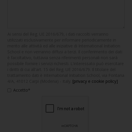
Ai sensi del Reg. UE 2016/679, i dati raccolti verranno
utilizzati esclusivamente per informare periodicamente in
merito alle attività ed alle iniziative di International Initiation
School e non verranno diffusi a terzi. Il conferimento dei dati
è facoltativo, tuttavia senza riferimenti personali non sarà
possibile fornire i servizi richiesti. L'interessato può esercitare
i diritti di cui all'art. 15 del Reg. UE 2016/679. Il titolare del
trattamento dati è International Initiation School, via Fontana
4/A, 41012 Carpi (Modena) - Italy.
[privacy e cookie policy]
Accetto*