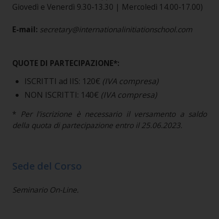
Giovedì e Venerdì 9.30-13.30 | Mercoledì 14.00-17.00)
E-mail:
secretary@internationalinitiationschool.com
QUOTE DI PARTECIPAZIONE*:
ISCRITTI ad IIS: 120€
(IVA compresa)
NON ISCRITTI: 140€
(IVA compresa)
*
Per l'iscrizione è necessario il versamento a saldo
della quota di partecipazione entro il 25.06.2023.
Sede del Corso
Seminario On-Line.