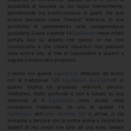
possibilità di lavorare su noi stessi interiormente,
permettendo tra trasformazione di quella che può
essere percepita come “l’ombra” interiore, in una
possibilità di cambiamento nella consapevolezza
quotidiana. Grazie a queste 14
Equilibrium
viene infatti
portata luce su aspetti che spesso in noi non
riconosciamo e che creano situazioni non piacevoli
nella nostra vita, al fine di trascenderli e aiutarci a
seguire il nostro vero proposito.
Il lavoro con queste
Equilibrium
differisce dal lavoro
con le tradizionali 123
Equilibrium Aura-Soma®
in
quanto implica un processo interiore, persino
meditativo, molto profondo e non è basato su una
selezione di 4
Equilibrium
come accade nella
consulenza tradizionale. Se una di queste 14
Equilibrium
dell’
Inner Alchemy Set
ci attrae, ci sta
invitando a danzare con la nostra anima e incontrare
aspetti di noi stessi che sino ad ora sono rimasti