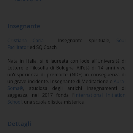
Insegnante
Cristiana Caria
- Insegnante spirituale,
Soul
Facilitator
ed SQ Coach.
Nata in Italia, si è laureata con lode all’Università di
Lettere e Filosofia di Bologna. All'età di 14 anni vive
un'esperienza di premorte (NDE) in conseguenza di
un grave incidente. Insegnante di Meditazione e
Aura-
Soma®
, studiosa degli antichi insegnamenti di
saggezza, nel 2017 fonda l’
International Initiation
School
, una scuola olistica misterica.
Dettagli