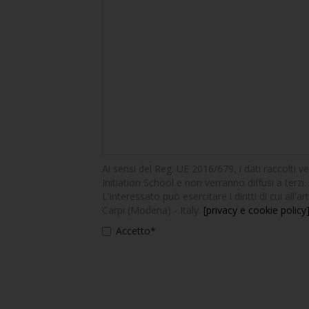
Ai sensi del Reg. UE 2016/679, i dati raccolti v
Initiation School e non verranno diffusi a terzi. 
L'interessato può esercitare i diritti di cui all
Carpi (Modena) - Italy.
[privacy e cookie policy
Accetto*