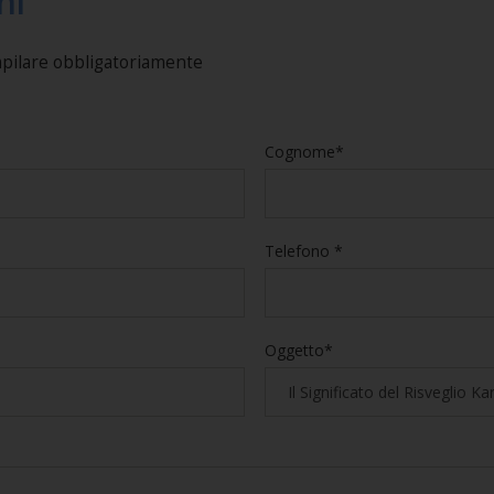
ni
mpilare obbligatoriamente
Cognome*
Telefono *
Oggetto*