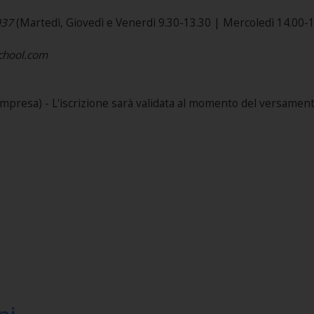
037
(Martedì, Giovedì e Venerdì 9.30-13.30 | Mercoledì 14.00-1
school.com
mpresa) - L'iscrizione sarà validata al momento del versamento