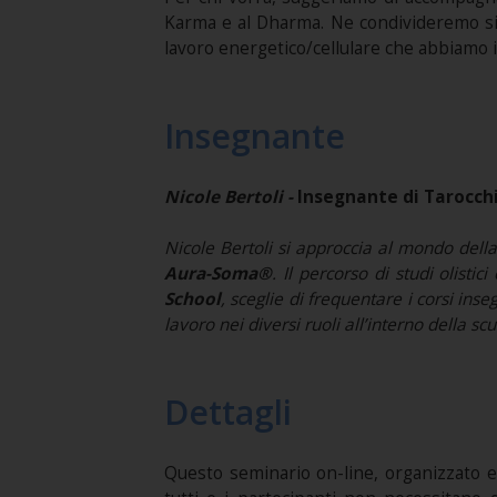
Karma e al Dharma. Ne condivideremo sign
lavoro energetico/cellulare che abbiamo 
Insegnante
Nicole Bertoli -
Insegnante di Tarocchi
Nicole Bertoli si approccia al mondo dell
Aura-Soma
®
. Il percorso di studi olisti
School
, sceglie di frequentare i corsi ins
lavoro nei diversi ruoli all’interno della scu
Dettagli
Questo seminario on-line, organizzato e