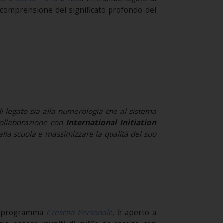
 comprensione del significato profondo del
di legato sia alla numerologia che al sistema
 collaborazione con
International Initiation
dalla scuola e massimizzare la qualità del suo
l programma
Crescita Personale
, è aperto a