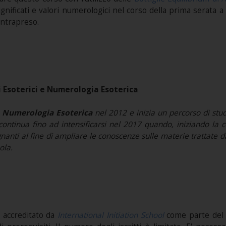
ificati e valori numerologici nel corso della prima serata a
intrapreso.
 Esoterici e Numerologia Esoterica
a
Numerologia Esoterica
nel 2012 e inizia un percorso di stu
ci continua fino ad intensificarsi nel 2017 quando, iniziando la
egnanti al fine di ampliare le conoscenze sulle materie trattate 
ola.
 accreditato da
International Initiation School
come parte de