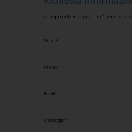
Richiesta Informazio
I campi contrassegnati con * sono da co
Nome*
Azienda
Email*
Messaggio*