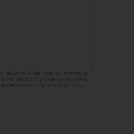
alle attività ed alle iniziative di International
li non sarà possibile fornire i servizi richiesti.
ional Initiation School, via Fontana 4/A, 41012