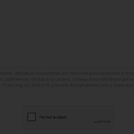
erranno utilizzati esclusivamente per informare periodicamente in merito 
Il conferimento dei dati è facoltativo, tuttavia senza riferimenti persona
'art. 15 del Reg. UE 2016/679. Il titolare del trattamento dati è Internat
]