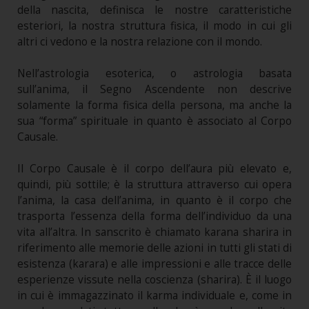
della nascita, definisca le nostre caratteristiche
esteriori, la nostra struttura fisica, il modo in cui gli
altri ci vedono e la nostra relazione con il mondo.
Nell’astrologia esoterica, o astrologia basata
sull’anima, il Segno Ascendente non descrive
solamente la forma fisica della persona, ma anche la
sua “forma” spirituale in quanto è associato al Corpo
Causale.
Il Corpo Causale è il corpo dell’aura più elevato e,
quindi, più sottile; è la struttura attraverso cui opera
l’anima, la casa dell’anima, in quanto è il corpo che
trasporta l’essenza della forma dell’individuo da una
vita all’altra. In sanscrito è chiamato karana sharira in
riferimento alle memorie delle azioni in tutti gli stati di
esistenza (karara) e alle impressioni e alle tracce delle
esperienze vissute nella coscienza (sharira). È il luogo
in cui è immagazzinato il karma individuale e, come in