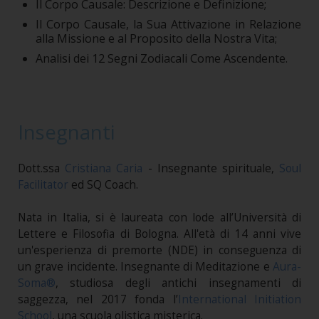
Il Corpo Causale: Descrizione e Definizione;
Il Corpo Causale, la Sua Attivazione in Relazione
alla Missione e al Proposito della Nostra Vita;
Analisi dei 12 Segni Zodiacali Come Ascendente.
Insegnanti
Dott.ssa
Cristiana Caria
- Insegnante spirituale,
Soul
Facilitator
ed SQ Coach.
Nata in Italia, si è laureata con lode all’Università di
Lettere e Filosofia di Bologna. All'età di 14 anni vive
un'esperienza di premorte (NDE) in conseguenza di
un grave incidente. Insegnante di Meditazione e
Aura-
Soma®
, studiosa degli antichi insegnamenti di
saggezza, nel 2017 fonda l’
International Initiation
School
, una scuola olistica misterica.