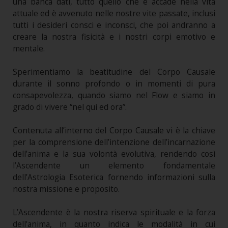
una banca dati, tutto quello che è accade nella vita
attuale ed è avvenuto nelle nostre vite passate, inclusi
tutti i desideri consci e inconsci, che poi andranno a
creare la nostra fisicità e i nostri corpi emotivo e
mentale.
Sperimentiamo la beatitudine del Corpo Causale
durante il sonno profondo o in momenti di pura
consapevolezza, quando siamo nel Flow e siamo in
grado di vivere “nel qui ed ora”.
Contenuta all’interno del Corpo Causale vi è la chiave
per la comprensione dell’intenzione dell’incarnazione
dell’anima e la sua volontà evolutiva, rendendo così
l’Ascendente un elemento fondamentale
dell’Astrologia Esoterica fornendo informazioni sulla
nostra missione e proposito.
L’Ascendente è la nostra riserva spirituale e la forza
dell'anima, in quanto indica le modalità in cui