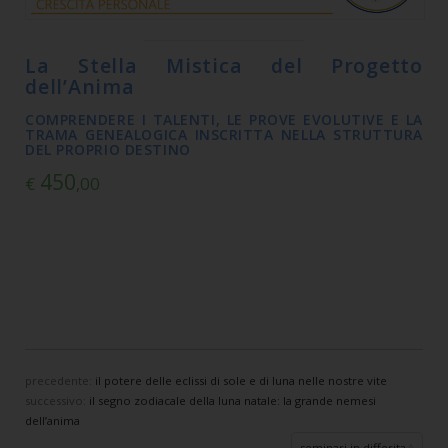
La Stella Mistica del Progetto
dell’Anima
COMPRENDERE I TALENTI, LE PROVE EVOLUTIVE E LA
TRAMA GENEALOGICA INSCRITTA NELLA STRUTTURA
DEL PROPRIO DESTINO
450
€
,00
precedente:
il potere delle eclissi di sole e di luna nelle nostre vite
successivo:
il segno zodiacale della luna natale: la grande nemesi
dell’anima
seminari in differita