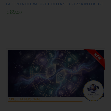
LA FERITA DEL VALORE E DELLA SICUREZZA INTERIORE
89
€
,00