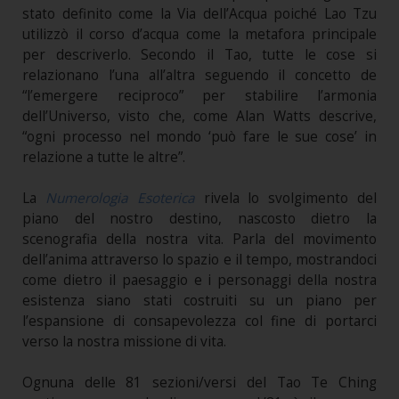
stato definito come la Via dell’Acqua poiché Lao Tzu
utilizzò il corso d’acqua come la metafora principale
per descriverlo. Secondo il Tao, tutte le cose si
relazionano l’una all’altra seguendo il concetto de
“l’emergere reciproco” per stabilire l’armonia
dell’Universo, visto che, come Alan Watts descrive,
“ogni processo nel mondo ‘può fare le sue cose’ in
relazione a tutte le altre”.
La
Numerologia Esoterica
rivela lo svolgimento del
piano del nostro destino, nascosto dietro la
scenografia della nostra vita. Parla del movimento
dell’anima attraverso lo spazio e il tempo, mostrandoci
come dietro il paesaggio e i personaggi della nostra
esistenza siano stati costruiti su un piano per
l’espansione di consapevolezza col fine di portarci
verso la nostra missione di vita.
Ognuna delle 81 sezioni/versi del Tao Te Ching