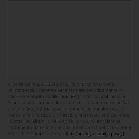
Ai sensi del Reg. UE 2016/679, i dati raccolti verranno
utilizzati esclusivamente per informare periodicamente in
merito alle attività ed alle iniziative di International Initiation
School e non verranno diffusi a terzi. Il conferimento dei dati
è facoltativo, tuttavia senza riferimenti personali non sarà
possibile fornire i servizi richiesti. L'interessato può esercitare
i diritti di cui all'art. 15 del Reg. UE 2016/679. Il titolare del
trattamento dati è International Initiation School, via Fontana
4/A, 41012 Carpi (Modena) - Italy.
[privacy e cookie policy]