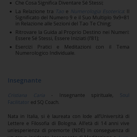
Che Cosa Significa Diventare Sé Stessi;
La Relazione tra
Tao
e
Numerologia Esoterica
: Il
Significato del Numero 9 e il Suo Multiplo 9x9=81
in Relazione alle Sezioni del Tao Te Ching;
Ritrovare la Guida al Proprio Destino nei Numeri:
Essere Sé Stessi, Essere Iniziati (l’81);
Esercizi Pratici e Meditazioni con il Tema
Numerologico Individuale.
Insegnante
Cristiana Caria
- Insegnante spirituale,
Soul
Facilitator
ed SQ Coach.
Nata in Italia, si è laureata con lode all’Università di
Lettere e Filosofia di Bologna. All'età di 14 anni vive
un'esperienza di premorte (NDE) in conseguenza di