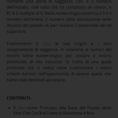
contiene una perla di saggezza. L’81 è il numero
dell’Iniziato, cioè colui che ha contattato sé stesso, e
81 è il multiplo di 9. Nella numerologia esoterica il 9 è il
numero dell’anima, il numero della dissoluzione delle
illusioni del piccolo sé per rivelare il potenziale del sé
superiore.
Esploreremo il
Tao
, le sue origini e i suoi
insegnamenti di saggezza, in relazione ai numeri del
nostro tema numerologico per svelare il nostro
potenziale di vita nascosto. Si tratta di una guida
profonda che ci indica come trasformare i nostri
schemi karmici nell’opportunità di essere quello che
siamo stati destinati ad essere.
CONTENUTI:
Il
Tao
come Principio alla Base del Flusso della
Vita: Che Cos’è e Come si Relaziona a Noi;