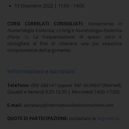
13 Dicembre 2022 | 11:00 - 14:00.
CORSI CORRELATI CONSIGLIATI:
Fondamenta in
Numerologia Esoterica; I-Ching e Numerologia Esoterica
(Parte 1)
.
La frequentazione di questi corsi è
consigliata al fine di ottenere una più esaustiva
comprensione dell'argomento.
Informazioni e Iscrizioni
Telefono:
059 686147 oppure 340 0639037
(Martedì,
Giovedì e Venerdì 9.30-13.30 | Mercoledì 14.00-17.00)
E-mail:
secretary@internationalinitiationschool.com
QUOTE DI PARTECIPAZIONE:
contattare la
Segreteria
.