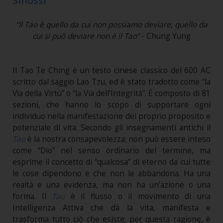
Sinossi
“Il Tao è quello da cui non possiamo deviare; quello da
cui si può deviare non è il Tao”
- Chung Yung
Il Tao Te Ching è un testo cinese classico del 600 AC
scritto dal saggio Lao Tzu, ed è stato tradotto come “la
Via della Virtù” o “la Via dell’Integrità”. È composto di 81
sezioni, che hanno lo scopo di supportare ogni
individuo nella manifestazione del proprio proposito e
potenziale di vita. Secondo gli insegnamenti antichi il
Tao
è la nostra consapevolezza; non può essere inteso
come “Dio” nel senso ordinario del termine, ma
esprime il concetto di “qualcosa” di eterno da cui tutte
le cose dipendono e che non le abbandona. Ha una
realtà e una evidenza, ma non ha un’azione o una
forma. Il
Tao
è il flusso o il movimento di una
Intelligenza Attiva che dà la vita, manifesta e
trasforma tutto ciò che esiste; per questa ragione, è