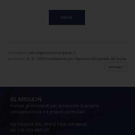
precedente:
astrologia esoterica (parte 1)
successivo:
8 - 8 - 2023 meditazione per l'apertura del portale del leone
seminari
IIS MISSION
Fornire gli strumenti per accrescere la propria
consapevolezza e il proprio potenziale
Via Fontana 4/A, 41012 Carpi (Modena)
tel: +39 059 686147