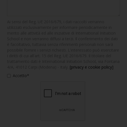
Ai sensi del Reg. UE 2016/679, i dati raccolti verranno
utilizzati esclusivamente per informare periodicamente in
merito alle attività ed alle iniziative di International Initiation
School e non verranno diffusi a terzi. Il conferimento dei dati
è facoltativo, tuttavia senza riferimenti personali non sarà
possibile fornire i servizi richiesti. L'interessato può esercitare
i diritti di cui all'art. 15 del Reg. UE 2016/679. Il titolare del
trattamento dati è International Initiation School, via Fontana
4/A, 41012 Carpi (Modena) - Italy.
[privacy e cookie policy]
Accetto*