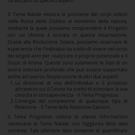
focalizzarsi su specifici aspetti.
Il Tema Natale mostra la posizione dei corpi celesti
nella Ruota dello Zodiaco al momento della nascita,
mediante la quale possiamo comprendere il Progetto
con cui l’Anima è entrata in questa incarnazione.
Grazie alla Rivoluzione Solare, possiamo osservare le
esperienze che l’individuo ha scelto di vivere nel corso
dei singoli anni per realizzare il proprio potenziale e il
Scopo di Anima. Queste sono solamente le basi di un
lavoro interiore profondo che può essere supportato
anche attraverso l’esplorazione di altri due aspetti:
La direzione di vita dell’individuo e il processo
attraverso cui il Cosmo ha scelto di stimolare la sua
crescita in consapevolezza - Il Tema Progresso;
L’energia del compleanno di qualunque tipo di
Relazione - Il Tema della Relazione Davison.
Il Tema Progresso utilizza le stesse informazioni
necessarie al Tema Natale, con l’aggiunta della data
corrente. Tale ulteriore dato consente di quantificare