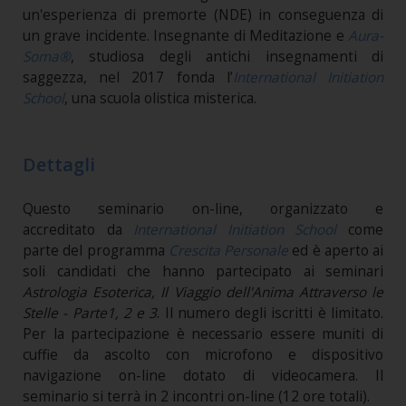
un'esperienza di premorte (NDE) in conseguenza di
un grave incidente. Insegnante di Meditazione e
Aura-
Soma®
, studiosa degli antichi insegnamenti di
saggezza, nel 2017 fonda l’
International Initiation
School
, una scuola olistica misterica.
Dettagli
Questo seminario on-line, organizzato e
accreditato da
International Initiation School
come
parte del programma
Crescita Personale
ed è aperto ai
soli candidati che hanno partecipato ai seminari
Astrologia Esoterica, Il Viaggio dell'Anima Attraverso le
Stelle - Parte1, 2 e 3
. Il numero degli iscritti è limitato.
Per la partecipazione è necessario essere muniti di
cuffie da ascolto con microfono e dispositivo
navigazione on-line dotato di videocamera.
Il
seminario si terrà in 2 incontri on-line (12 ore totali).