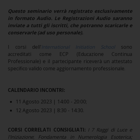
Questo seminario verrà registrato esclusivamente
in formato Audio. Le Registrazioni Audio saranno
inviate a tutti gli iscritti, che potranno scaricarle e
conservarle (ad uso personale).
I corsi dell'
International Initiation School
sono
accreditati come ECP (Educazione Continua
Professionale) e il partecipante riceverà un attestato
specifico valido come aggiornamento professionale.
CALENDARIO INCONTRI:
11 Agosto 2023 | 14:00 - 20:00;
12 Agosto 2023 | 8:30 - 14:30.
CORSI CORRELATI CONSIGLIATI:
I 7 Raggi di Luce e
l'Iniziazione
;
Fondamenta in Numerologia Esoterica;