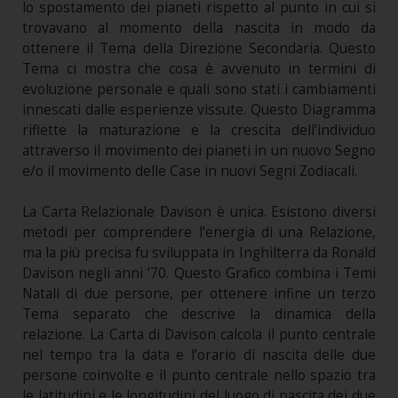
lo spostamento dei pianeti rispetto al punto in cui si
trovavano al momento della nascita in modo da
ottenere il Tema della Direzione Secondaria. Questo
Tema ci mostra che cosa è avvenuto in termini di
evoluzione personale e quali sono stati i cambiamenti
innescati dalle esperienze vissute. Questo Diagramma
riflette la maturazione e la crescita dell’individuo
attraverso il movimento dei pianeti in un nuovo Segno
e/o il movimento delle Case in nuovi Segni Zodiacali.
La Carta Relazionale Davison è unica. Esistono diversi
metodi per comprendere l’energia di una Relazione,
ma la più precisa fu sviluppata in Inghilterra da Ronald
Davison negli anni ’70. Questo Grafico combina i Temi
Natali di due persone, per ottenere infine un terzo
Tema separato che descrive la dinamica della
relazione. La Carta di Davison calcola il punto centrale
nel tempo tra la data e l’orario di nascita delle due
persone coinvolte e il punto centrale nello spazio tra
le latitudini e le longitudini del luogo di nascita dei due