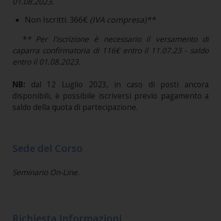
01.08.2023.
Non Iscritti: 366€
(IVA compresa)**
*
* Per l'iscrizione è necessario il versamento di
caparra confirmatoria di 116€ entro il 11.07.23 - saldo
entro il 01.08.2023.
NB:
dal 12 Luglio 2023, in caso di posti ancora
disponibili, è possibile iscriversi previo pagamento a
saldo della quota di partecipazione.
Sede del Corso
Seminario On-Line.
Richiesta Informazioni