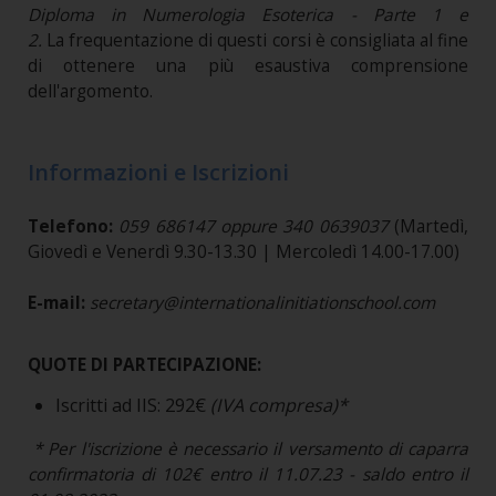
Diploma in Numerologia Esoterica - Parte 1 e
2.
La frequentazione di questi corsi è consigliata al fine
di ottenere una più esaustiva comprensione
dell'argomento.
Informazioni e Iscrizioni
Telefono:
059 686147 oppure 340 0639037
(Martedì,
Giovedì e Venerdì 9.30-13.30 | Mercoledì 14.00-17.00)
E-mail:
secretary@internationalinitiationschool.com
QUOTE DI PARTECIPAZIONE:
Iscritti ad IIS: 292€
(IVA compresa)*
* Per l'iscrizione è necessario il versamento di caparra
confirmatoria di 102€ entro il 11.07.23 - saldo entro il