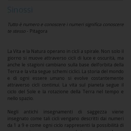
Sinossi
Tutto è numero e conoscere i numeri significa conoscere
te stesso
- Pitagora
La Vita e la Natura operano in cicli a spirale. Non solo il
giorno si muove attraverso cicli di luce e oscurità, ma
anche le stagioni cambiano sulla base dell’orbita della
Terra e la vita segue schemi ciclici. La storia del mondo
e di ogni essere umano si evolve costantemente
attraverso cicli continui. La vita sul pianeta segue il
ciclo del Sole e la rotazione della Terra nel tempo e
nello spazio.
Negli antichi insegnamenti di saggezza viene
insegnato come tali cicli vengano descritti dai numeri
da 1 a 9 e come ogni ciclo rappresenti la possibilità di