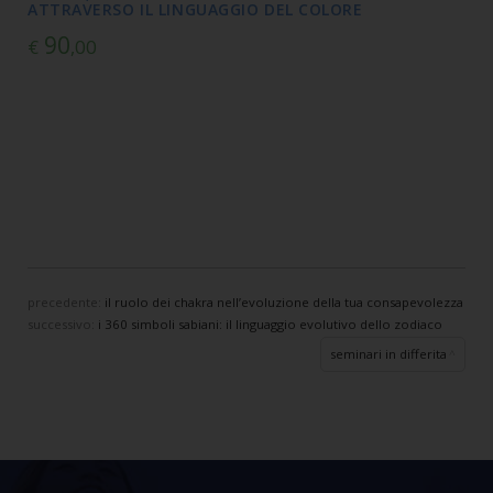
ATTRAVERSO IL LINGUAGGIO DEL COLORE
90
€
,00
precedente:
il ruolo dei chakra nell’evoluzione della tua consapevolezza
successivo:
i 360 simboli sabiani: il linguaggio evolutivo dello zodiaco
seminari in differita