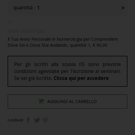
quantità :
1
avete selezionato :
Il Tuo Anno Personale in Numerologia per Comprendere
Dove Sei e Dove Stai Andando, quantità: 1, € 90,00
Per gli iscritti alla scuola IIS sono previste
condizioni agevolate per l’iscrizione ai seminari.
Se sei già iscritto,
Clicca qui per accedere
AGGIUNGI AL CARRELLO
condividi