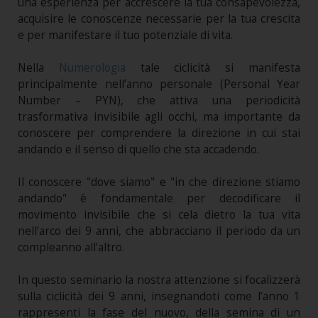
una esperienza per accrescere la tua consapevolezza,
acquisire le conoscenze necessarie per la tua crescita
e per manifestare il tuo potenziale di vita.
Nella
Numerologia
tale ciclicità si manifesta
principalmente nell’anno personale (Personal Year
Number – PYN), che attiva una periodicità
trasformativa invisibile agli occhi, ma importante da
conoscere per comprendere la direzione in cui stai
andando e il senso di quello che sta accadendo.
Il conoscere "dove siamo" e "in che direzione stiamo
andando" è fondamentale per decodificare il
movimento invisibile che si cela dietro la tua vita
nell’arco dei 9 anni, che abbracciano il periodo da un
compleanno all’altro.
In questo seminario la nostra attenzione si focalizzerà
sulla ciclicità dei 9 anni, insegnandoti come l’anno 1
rappresenti la fase del nuovo, della semina di un