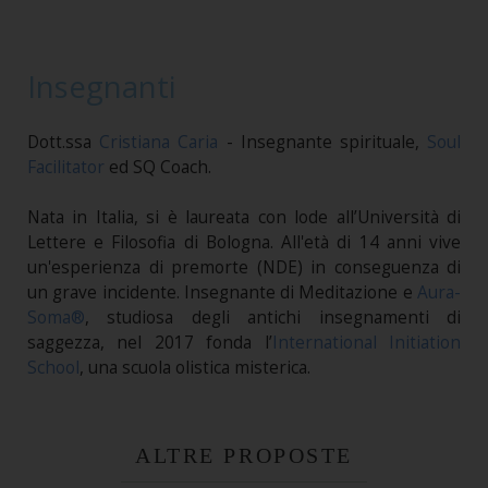
Insegnanti
Dott.ssa
Cristiana Caria
- Insegnante spirituale,
Soul
Facilitator
ed SQ Coach.
Nata in Italia, si è laureata con lode all’Università di
Lettere e Filosofia di Bologna. All'età di 14 anni vive
un'esperienza di premorte (NDE) in conseguenza di
un grave incidente. Insegnante di Meditazione e
Aura-
Soma®
, studiosa degli antichi insegnamenti di
saggezza, nel 2017 fonda l’
International Initiation
School
, una scuola olistica misterica.
ALTRE PROPOSTE