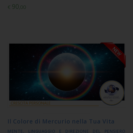
90
€
,00
Il Colore di Mercurio nella Tua Vita
MENTE, LINGUAGGIO E DIREZIONE DEL PENSIERO