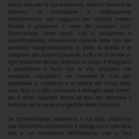
nuovo ciclo per la tua evoluzione, mentre l’anno 9 ne
definisce la conclusione e l’elaborazione
dell’esperienza con saggezza per lasciare andare
l’inutile e preparare il seme del prossimo ciclo.
Osserveremo come questi cicli si sviluppano e
approfondiremo brevemente ognuna delle fasi del
processo, comprendendone le sfide, le qualità e le
conquiste per essere preparati a ciò che ci accade in
ogni momento del tuo divenire. Lo scopo è insegnarci
a collaborare e fluire con la Vita piuttosto che
resisterle, soprattutto nei momenti di crisi, per
espandere la coscienza e la visione del senso delle
cose. Non ci è dato conoscere il dettaglio degli eventi,
ma il senso nascosto dietro ad essi per imparare a
lavorare con le cause energetiche delle situazioni.
Se costantemente osserverai il tuo ciclo, manterrai
una importante connessione e dialogo con il ciclo della
Vita e col movimento dell’Universo, che ti farà