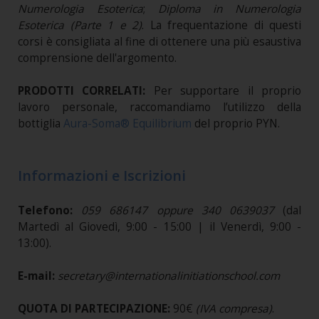
Numerologia Esoterica
;
Diploma in Numerologia
Esoterica (Parte 1 e 2)
.
La frequentazione di questi
corsi è consigliata al fine di ottenere una più esaustiva
comprensione dell'argomento.
PRODOTTI CORRELATI:
Per supportare il proprio
lavoro personale, raccomandiamo l’utilizzo della
bottiglia
Aura-Soma® Equilibrium
del proprio PYN.
Informazioni e Iscrizioni
Telefono:
059 686147 oppure 340 0639037
(dal
Martedì al Giovedì, 9:00 - 15:00 | il Venerdì, 9:00 -
13:00).
E-mail:
secretary@internationalinitiationschool.com
QUOTA DI PARTECIPAZIONE:
90€
(IVA compresa)
.