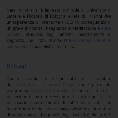
Nata in Italia, si è laureata con lode all’Università di
Lettere e Filosofia di Bologna. All'età di 14 anni vive
un'esperienza di premorte (NDE) in conseguenza di
un grave incidente. Insegnante di Meditazione e
Aura-
Soma®
, studiosa degli antichi insegnamenti di
saggezza, nel 2017 fonda l’
International Initiation
School
, una scuola olistica misterica.
Dettagli
Questo seminario, organizzato e accreditato
da
International Initiation School
come parte del
programma
Crescita Personale
, è aperto a tutti e i
partecipanti non necessitano di prerequisiti. E'
necessario essere muniti di cuffie da ascolto con
microfono e dispositivo di navigazione on-line dotato
di videocamera. Il numero degli iscritti è limitato. Il