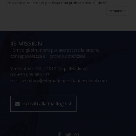
successivo:
sei pronto per essere un professionista olistico?
seminari
IIS MISSION
Fornire gli strumenti per accrescere la propria
consapevolezza e il proprio potenziale
Via Fontana 4/A, 41012 Carpi (Modena)
tel: +39 059 686147
mail: secretary@internationalinitiationschool.com
iscriviti alla mailing list