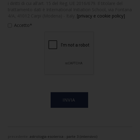
i diritti di cui all'art. 15 del Reg. UE 2016/679. Il titolare del
trattamento dati è International Initiation School, via Fontana
4/A, 41012 Carpi (Modena) - Italy.
[privacy e cookie policy]
Accetto*
precedente:
astrologia esoterica - parte 3 (intensivo)