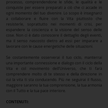
processo, comprendendone le sfide, le qualità e le
conquiste per essere preparati a ciò che ci accade in
ogni momento del tuo divenire. Lo scopo è insegnarci
a collaborare e fluire con la Vita piuttosto che
resisterle, soprattutto nei momenti di crisi, per
espandere la coscienza e la visione del senso delle
cose. Non ci è dato conoscere il dettaglio degli eventi,
ma il senso nascosto dietro ad essi per imparare a
lavorare con le cause energetiche delle situazioni.
Se costantemente osserverai il tuo ciclo, manterrai
una importante connessione e dialogo con il ciclo della
Vita e col movimento dell’Universo, che ti farà
comprendere molto di te stesso e della direzione in
cui la vita ti sta conducendo. Più ne seguirai il flusso,
maggiore saranno la tua comprensione, la tua armonia
con il Tutto e la tua pace interiore.
CONTENUTI: