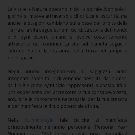
La Vita e la Natura operano in cicli a spirale. Non solo il
giorno si muove attraverso cicli di luce e oscurità, ma
anche le stagioni cambiano sulla base dell’orbita della
Terra e la vita segue schemi ciclici. La storia del mondo
e di ogni essere umano si evolve costantemente
attraverso cicli continui. La vita sul pianeta segue il
ciclo del Sole e la rotazione della Terra nel tempo e
nello spazio.
Negli antichi insegnamenti di saggezza viene
insegnato come tali cicli vengano descritti dai numeri
da 1 a 9 e come ogni ciclo rappresenti la possibilità di
una esperienza per accrescere la tua consapevolezza,
acquisire le conoscenze necessarie per la tua crescita
e per manifestare il tuo potenziale di vita.
Nella
Numerologia
tale ciclicità si manifesta
principalmente nell’anno personale (Personal Year
Number – PYN), che attiva una periodicità