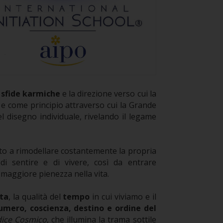
e
sfide karmiche
e la direzione verso cui la
e come principio attraverso cui la Grande
l disegno individuale, rivelando il legame
to a rimodellare costantemente la propria
i sentire e di vivere, così da entrare
maggiore pienezza nella vita.
ita
, la qualità del
tempo
in cui viviamo e il
mero, coscienza, destino e ordine del
dice Cosmico
, che illumina la trama sottile