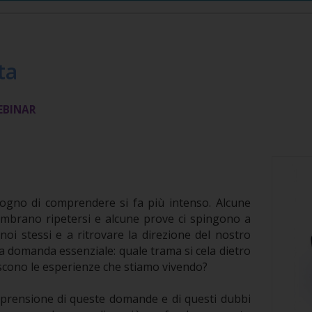
ta
WEBINAR
isogno di comprendere si fa più intenso. Alcune
embrano ripetersi e alcune prove ci spingono a
noi stessi e a ritrovare la direzione del nostro
domanda essenziale: quale trama si cela dietro
discono le esperienze che stiamo vivendo?
rensione di queste domande e di questi dubbi