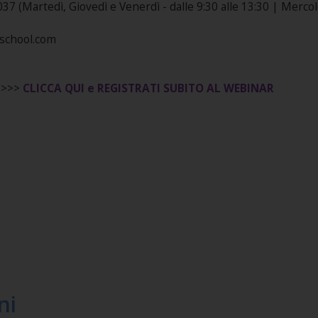
(Martedì, Giovedì e Venerdì - dalle 9:30 alle 13:30 | Mercoled
nschool.com
 >>>
CLICCA QUI e REGISTRATI SUBITO AL WEBINAR
ni