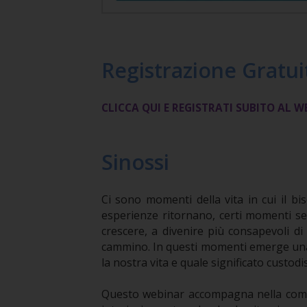
Registrazione Gratui
CLICCA QUI E REGISTRATI SUBITO AL 
Sinossi
Ci sono momenti della vita in cui il b
esperienze ritornano, certi momenti s
crescere, a divenire più consapevoli di 
cammino. In questi momenti emerge una 
la nostra vita e quale significato custo
Questo webinar accompagna nella comp