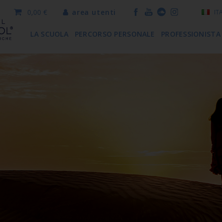
0,00 €
area utenti
IT
LA SCUOLA
PERCORSO PERSONALE
PROFESSIONISTA