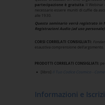
partecipazione è gratuita
. Il Webinar
necessario essere muniti di cuffie da asc
alle 19:30.
Questo seminario verrà registrato in f
Registrazioni Audio (ad uso personale) 
CORSI CORRELATI CONSIGLIATI:
Fondam
esaustiva comprensione dell'argomento.
PRODOTTI CORRELATI CONSIGLIATI:
pe
[libro]
Il Tuo Codice Cosmico - Come 
Informazioni e Iscriz