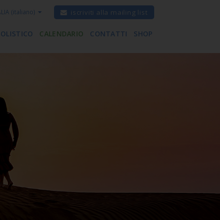
ALIA
(italiano)
iscriviti alla mailing list
 OLISTICO
CALENDARIO
CONTATTI
SHOP