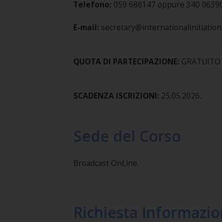
Telefono:
059 686147 oppure 340 0639037 
E-mail:
secretary@internationalinitiatio
QUOTA DI PARTECIPAZIONE:
GRATUITO
SCADENZA ISCRIZIONI:
25.05.2026
.
Sede del Corso
Broadcast OnLine.
Richiesta Informazio