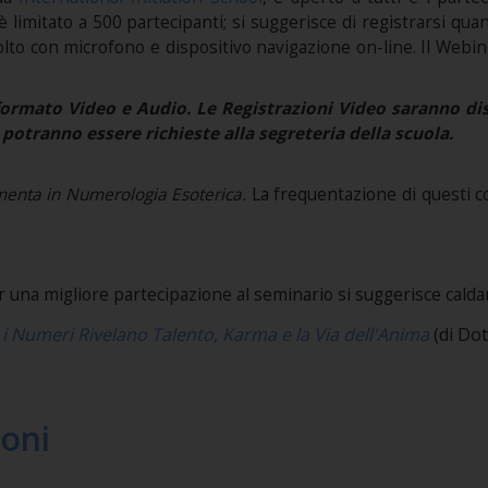
 è limitato a 500 partecipanti; si suggerisce di registrarsi qu
olto con microfono e dispositivo navigazione on-line. Il Webin
ormato Video e Audio. Le Registrazioni Video saranno disp
potranno essere richieste alla segreteria della scuola.
enta in Numerologia Esoterica
.
La frequentazione di questi cor
r una migliore partecipazione al seminario si suggerisce caldam
i Numeri Rivelano Talento, Karma e la Via dell'Anima
(di Dot
ioni