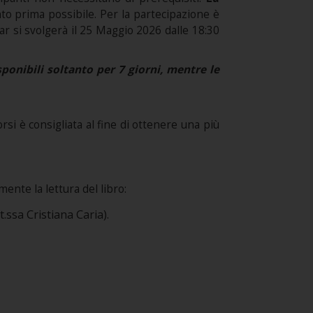
anto prima possibile. Per la partecipazione è
ar si svolgerà il 25 Maggio 2026 dalle 18:30
onibili soltanto per 7 giorni, mentre le
si è consigliata al fine di ottenere una più
ente la lettura del libro:
t.ssa Cristiana Caria).