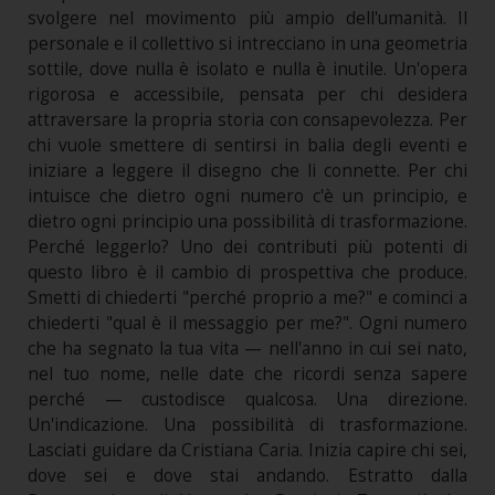
svolgere nel movimento più ampio dell'umanità. Il
personale e il collettivo si intrecciano in una geometria
sottile, dove nulla è isolato e nulla è inutile. Un'opera
rigorosa e accessibile, pensata per chi desidera
attraversare la propria storia con consapevolezza. Per
chi vuole smettere di sentirsi in balia degli eventi e
iniziare a leggere il disegno che li connette. Per chi
intuisce che dietro ogni numero c'è un principio, e
dietro ogni principio una possibilità di trasformazione.
Perché leggerlo? Uno dei contributi più potenti di
questo libro è il cambio di prospettiva che produce.
Smetti di chiederti "perché proprio a me?" e cominci a
chiederti "qual è il messaggio per me?". Ogni numero
che ha segnato la tua vita — nell'anno in cui sei nato,
nel tuo nome, nelle date che ricordi senza sapere
perché — custodisce qualcosa. Una direzione.
Un'indicazione. Una possibilità di trasformazione.
Lasciati guidare da Cristiana Caria. Inizia capire chi sei,
dove sei e dove stai andando. Estratto dalla