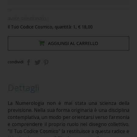
avete selezionato :
Il Tuo Codice Cosmico, quantità: 1, € 18,00
AGGIUNGI AL CARRELLO
condividi
Dettagli
La Numerologia non è mai stata una scienza della
previsione. Nella sua forma originaria è una disciplina
contemplativa, un modo per orientarsi verso l'armonia
e comprendere il proprio ruolo nel disegno collettivo.
"Il Tuo Codice Cosmico" la restituisce a questa radice e