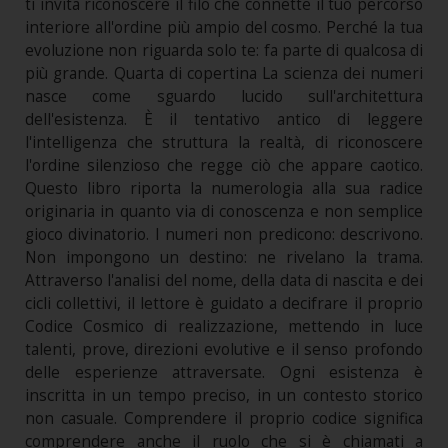
ti invita riconoscere il filo che connette il tuo percorso
interiore all'ordine più ampio del cosmo. Perché la tua
evoluzione non riguarda solo te: fa parte di qualcosa di
più grande. Quarta di copertina La scienza dei numeri
nasce come sguardo lucido sull'architettura
dell'esistenza. È il tentativo antico di leggere
l'intelligenza che struttura la realtà, di riconoscere
l'ordine silenzioso che regge ciò che appare caotico.
Questo libro riporta la numerologia alla sua radice
originaria in quanto via di conoscenza e non semplice
gioco divinatorio. I numeri non predicono: descrivono.
Non impongono un destino: ne rivelano la trama.
Attraverso l'analisi del nome, della data di nascita e dei
cicli collettivi, il lettore è guidato a decifrare il proprio
Codice Cosmico di realizzazione, mettendo in luce
talenti, prove, direzioni evolutive e il senso profondo
delle esperienze attraversate. Ogni esistenza è
inscritta in un tempo preciso, in un contesto storico
non casuale. Comprendere il proprio codice significa
comprendere anche il ruolo che si è chiamati a