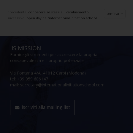
precedente:
conoscere se stessi e il cambiamento
seminari
successivo:
open day dell’international initiation school
IIS MISSION
Fornire gli strumenti per accrescere la propria
consapevolezza e il proprio potenziale
Via Fontana 4/A, 41012 Carpi (Modena)
tel: +39 059 686147
mail: secretary@internationalinitiationschool.com
iscriviti alla mailing list