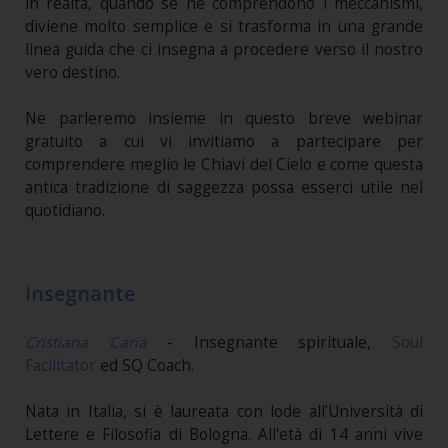
in realtà, quando se ne comprendono i meccanismi,
diviene molto semplice e si trasforma in una grande
linea guida che ci insegna a procedere verso il nostro
vero destino.
Ne parleremo insieme in questo breve webinar
gratuito a cui vi invitiamo a partecipare per
comprendere meglio le Chiavi del Cielo e come questa
antica tradizione di saggezza possa esserci utile nel
quotidiano.
Insegnante
Cristiana Caria
- Insegnante spirituale,
Soul
Facilitator
ed SQ Coach.
Nata in Italia, si è laureata con lode all’Università di
Lettere e Filosofia di Bologna. All'età di 14 anni vive