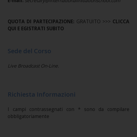
E-mail:
secretary@internationalinitiationschool.com
QUOTA DI PARTECIPAZIONE:
GRATUITO >>>
CLICCA
QUI E EGISTRATI SUBITO
Sede del Corso
Live Broadcast On-Line.
Richiesta Informazioni
I campi contrassegnati con * sono da compilare
obbligatoriamente