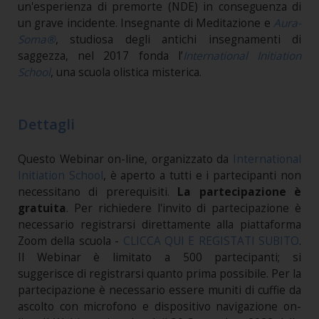
un'esperienza di premorte (NDE) in conseguenza di
un grave incidente. Insegnante di Meditazione e
Aura-
Soma®
, studiosa degli antichi insegnamenti di
saggezza, nel 2017 fonda l’
International Initiation
School
, una scuola olistica misterica.
Dettagli
Questo Webinar on-line, organizzato da
International
Initiation School
, è aperto a tutti e i partecipanti non
necessitano di prerequisiti.
La partecipazione è
gratuita
. Per richiedere l'invito di partecipazione è
necessario registrarsi direttamente alla piattaforma
Zoom della scuola -
CLICCA QUI E REGISTATI SUBITO
.
Il Webinar è limitato a 500 partecipanti; si
suggerisce di registrarsi quanto prima possibile. Per la
partecipazione è necessario essere muniti di cuffie da
ascolto con microfono e dispositivo navigazione on-