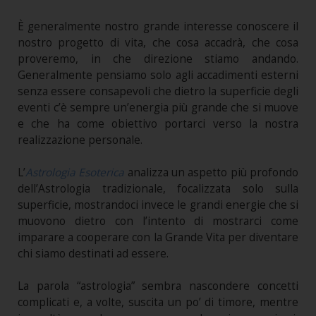
È generalmente nostro grande interesse conoscere il
nostro progetto di vita, che cosa accadrà, che cosa
proveremo, in che direzione stiamo andando.
Generalmente pensiamo solo agli accadimenti esterni
senza essere consapevoli che dietro la superficie degli
eventi c’è sempre un’energia più grande che si muove
e che ha come obiettivo portarci verso la nostra
realizzazione personale.
L’
Astrologia Esoterica
analizza un aspetto più profondo
dell’Astrologia tradizionale, focalizzata solo sulla
superficie, mostrandoci invece le grandi energie che si
muovono dietro con l’intento di mostrarci come
imparare a cooperare con la Grande Vita per diventare
chi siamo destinati ad essere.
La parola “astrologia” sembra nascondere concetti
complicati e, a volte, suscita un po’ di timore, mentre