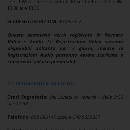
line. Il Webinar si svolgerà il 30 Settembre 2022 dalle
13:00 alle 13:30.
SCADENZA ISCRIZIONI:
30.09.2022
Questo seminario verrà registrato in formato
Video e Audio. Le Registrazioni Video saranno
disponibili soltanto per 7 giorni, mentre le
Registrazioni Audio potranno essere scaricate e
conservate (ad uso personale).
Informazioni e Iscrizioni
Orari Segreteria:
dal Lunedì al Venerdì - dalle 9:30
alle 13:30
Telefono:
059 686147 oppure 340 0639037