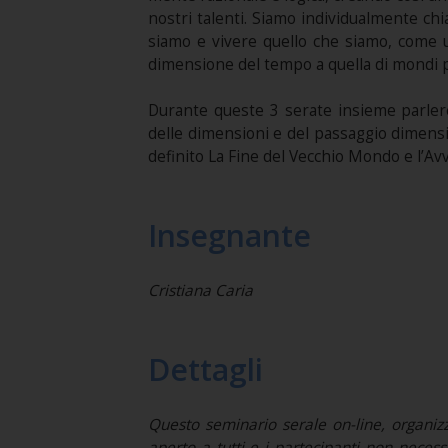
nostri talenti. Siamo individualmente ch
siamo e vivere quello che siamo, come un
dimensione del tempo a quella di mondi po
Durante queste 3 serate insieme parlere
delle dimensioni e del passaggio dimens
definito La Fine del Vecchio Mondo e l’A
Insegnante
Cristiana Caria
Dettagli
Questo seminario serale on-line, organiz
aperto a tutti e i partecipanti non necessi