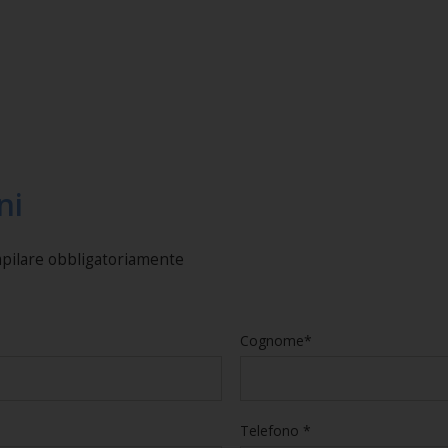
ni
mpilare obbligatoriamente
Cognome*
Telefono *