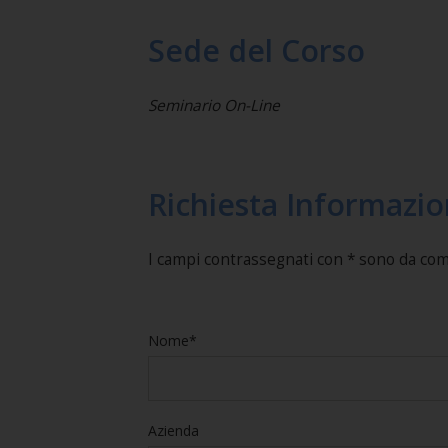
Sede del Corso
Seminario On-Line
Richiesta Informazio
I campi contrassegnati con * sono da co
Nome*
Azienda