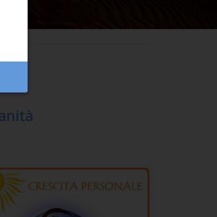
anità