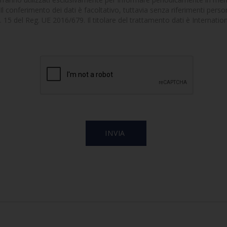
Il conferimento dei dati è facoltativo, tuttavia senza riferimenti persona
'art. 15 del Reg. UE 2016/679. Il titolare del trattamento dati è Internat
]