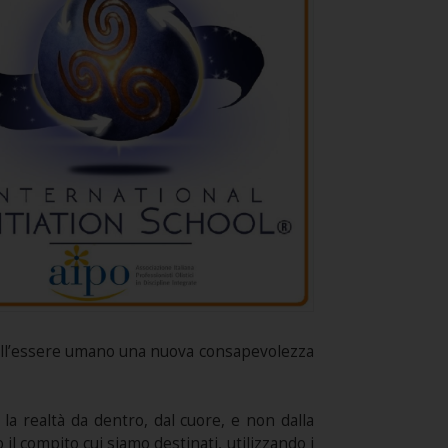
e nell’essere umano una nuova consapevolezza
la realtà da dentro, dal cuore, e non dalla
il compito cui siamo destinati, utilizzando i