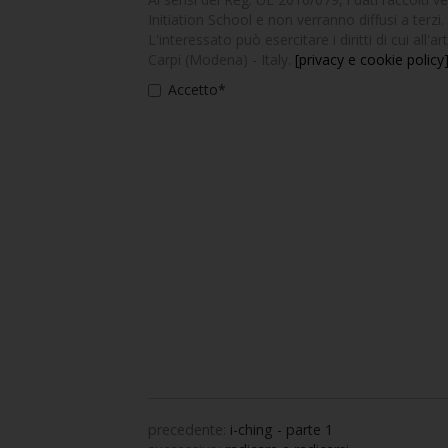
Initiation School e non verranno diffusi a terzi. 
L'interessato può esercitare i diritti di cui all
Carpi (Modena) - Italy.
[privacy e cookie policy
Accetto*
precedente:
i-ching - parte 1