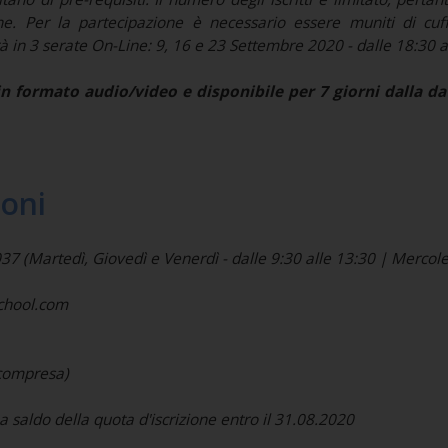
e. Per la partecipazione è necessario essere muniti di cuf
rà in 3 serate On-Line: 9, 16 e 23 Settembre 2020 - dalle 18:30 al
 formato audio/video e disponibile per 7 giorni dalla data
ioni
(Martedì, Giovedì e Venerdì - dalle 9:30 alle 13:30 | Mercoled
school.com
 compresa)
a saldo della quota d'iscrizione entro il 31.08.2020