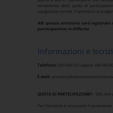
versamento della quota di partecipazion
navigazione on-line. ll seminario si svolge
NB: questo seminario sarà registrato in
partecipazione in differita.
Informazioni e Iscriz
Telefono:
059 686147 oppure 340 0639037 
E-mail:
secretary@internationalinitiation
QUOTA DI PARTECIPAZIONE*:
50€
(IVA
Per l'iscrizione è necessario il versamento 