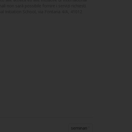
li non sarà possibile fornire i servizi richiesti.
ional Initiation School, via Fontana 4/A, 41012
seminari