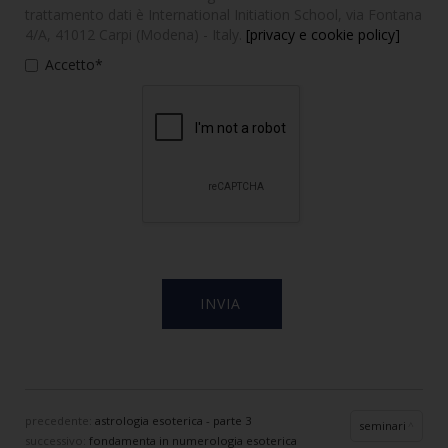
trattamento dati è International Initiation School, via Fontana
4/A, 41012 Carpi (Modena) - Italy.
[privacy e cookie policy]
Accetto*
precedente:
astrologia esoterica - parte 3
seminari
successivo:
fondamenta in numerologia esoterica