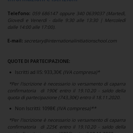
Telefono:
059 686147 oppure 340 0639037 (Martedì,
Giovedì e Venerdì - dalle 9:30 alle 13:30 | Mercoledì
dalle 14:00 alle 17:00).
E-mail:
secretary@internationalinitiationschool.com
QUOTE DI PARTECIPAZIONE:
Iscritti ad IIS: 933,30€
(IVA compresa)*
*Per l'iscrizione è necessario io versamento di caparra
confirmatoria di 190€ entro il 19.10.20 - saldo della
quota di partecipazione (743,30€) entro il 18.11.2020.
Non Iscritti: 1098€
(IVA compresa)**
*Per l'iscrizione è necessario io versamento di caparra
confirmatoria di 225€ entro il 19.10.20 - saldo della