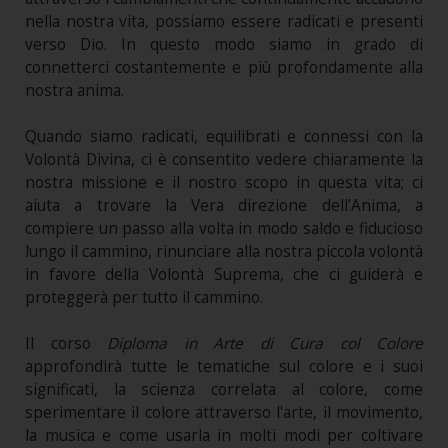
nella nostra vita, possiamo essere radicati e presenti
verso Dio. In questo modo siamo in grado di
connetterci costantemente e più profondamente alla
nostra anima.
Quando siamo radicati, equilibrati e connessi con la
Volontà Divina, ci è consentito vedere chiaramente la
nostra missione e il nostro scopo in questa vita; ci
aiuta a trovare la Vera direzione dell’Anima, a
compiere un passo alla volta in modo saldo e fiducioso
lungo il cammino, rinunciare alla nostra piccola volontà
in favore della Volontà Suprema, che ci guiderà e
proteggerà per tutto il cammino.
Il corso
Diploma in Arte di Cura col Colore
approfondirà tutte le tematiche sul colore e i suoi
significati, la scienza correlata al colore, come
sperimentare il colore attraverso l'arte, il movimento,
la musica e come usarla in molti modi per coltivare