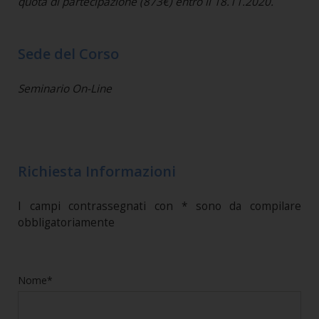
quota di partecipazione (873€) entro il 18.11.2020.
Sede del Corso
Seminario On-Line
Richiesta Informazioni
I campi contrassegnati con * sono da compilare
obbligatoriamente
Nome*