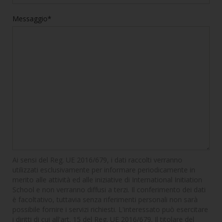
Messaggio*
Ai sensi del Reg. UE 2016/679, i dati raccolti verranno
utilizzati esclusivamente per informare periodicamente in
merito alle attività ed alle iniziative di International Initiation
School e non verranno diffusi a terzi. Il conferimento dei dati
è facoltativo, tuttavia senza riferimenti personali non sarà
possibile fornire i servizi richiesti. L'interessato può esercitare
i diritti di cui all'art. 15 del Reg. UE 2016/679. Il titolare del