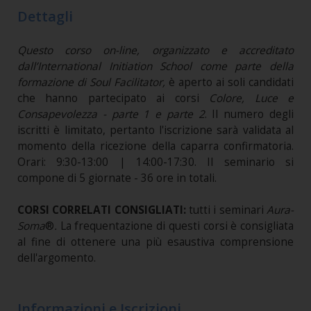
Dettagli
Questo corso on-line, organizzato e accreditato
dall’International Initiation School come parte della
formazione di Soul Facilitator,
è aperto ai soli candidati
che hanno partecipato ai corsi
Colore, Luce e
Consapevolezza - parte 1 e parte 2
. Il numero degli
iscritti è limitato, pertanto l'iscrizione sarà validata al
momento della ricezione della caparra confirmatoria.
Orari: 9:30-13:00 | 14:00-17:30. Il seminario si
compone di 5 giornate - 36 ore in totali.
CORSI CORRELATI CONSIGLIATI:
tutti i seminari
Aura-
Soma
®
.
La frequentazione di questi corsi è consigliata
al fine di ottenere una più esaustiva comprensione
dell'argomento.
Informazioni e Iscrizioni