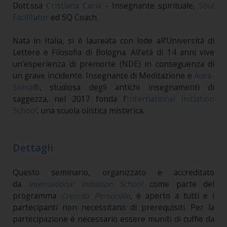
Dott.ssa
Cristiana Caria
- Insegnante spirituale,
Soul
Facilitator
ed SQ Coach.
Nata in Italia, si è laureata con lode all’Università di
Lettere e Filosofia di Bologna. All'età di 14 anni vive
un'esperienza di premorte (NDE) in conseguenza di
un grave incidente. Insegnante di Meditazione e
Aura-
Soma®
, studiosa degli antichi insegnamenti di
saggezza, nel 2017 fonda l’
International Initiation
School
, una scuola olistica misterica.
Dettagli
Questo seminario, organizzato e accreditato
da
International Initiation School
come parte del
programma
Crescita Personale
, è aperto a tutti e i
partecipanti non necessitano di prerequisiti. Per la
partecipazione è necessario essere muniti di cuffie da