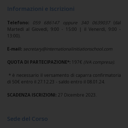
Informazioni e Iscrizioni
Telefono:
059 686147 oppure 340 0639037
(dal
Martedì al Giovedì, 9:00 - 15:00 | il Venerdì, 9:00 -
13:00).
E-mail:
secretary@internationalinitiationschool.com
QUOTA DI PARTECIPAZIONE*:
197€
(IVA compresa)
.
* è necessario il versamento di caparra confirmatoria
di 50€ entro il 27.12.23 - saldo entro il 08.01.24.
SCADENZA ISCRIZIONI:
27 Dicembre 2023.
Sede del Corso