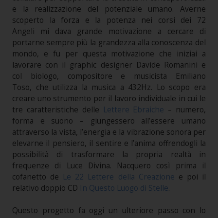
e la realizzazione del potenziale umano. Averne
scoperto la forza e la potenza nei corsi dei 72
Angeli mi dava grande motivazione a cercare di
portarne sempre più la grandezza alla conoscenza del
mondo, e fu per questa motivazione che iniziai a
lavorare con il graphic designer Davide Romanini e
col biologo, compositore e musicista Emiliano
Toso, che utilizza la musica a 432Hz. Lo scopo era
creare uno strumento per il lavoro individuale in cui le
tre caratteristiche delle
Lettere Ebraiche
– numero,
forma e suono – giungessero all’essere umano
attraverso la vista, l’energia e la vibrazione sonora per
elevarne il pensiero, il sentire e l’anima offrendogli la
possibilità di trasformare la propria realtà in
frequenze di Luce Divina. Nacquero così prima il
cofanetto de
Le 22 Lettere della Creazione
e poi il
relativo doppio CD
In Questo Luogo di Stelle
.
Questo progetto fa oggi un ulteriore passo con lo