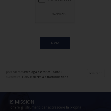
precedente:
astrologia esoterica - parte 3
seminari
successivo:
il 2024: alchimia e trasformazione
IIS MISSION
Fornire gli strumenti per accrescere la propria