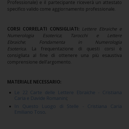
Professionale) e il partecipante riceverà un attestato
specifico valido come aggiornamento professionale.
CORSI CORRELATI CONSIGLIATI:
Lettere Ebraiche e
Numerologia Esoterica
;
Tarocchi e Lettere
Ebraiche
;
Fondamenta in Numerologia
Esoterica
.
La frequentazione di questi corsi è
consigliata al fine di ottenere una più esaustiva
comprensione dell'argomento.
MATERIALE NECESSARIO:
Le 22 Carte delle Lettere Ebraiche - Cristiana
Caria e Davide Romanini
;
In Questo Luogo di Stelle - Cristiana Caria
Emiliano Toso
.