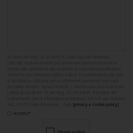
Ai sensi del Reg. UE 2016/679, i dati raccolti verranno
utilizzati esclusivamente per informare periodicamente in
merito alle attività ed alle iniziative di International Initiation
School e non verranno diffusi a terzi. Il conferimento dei dati
è facoltativo, tuttavia senza riferimenti personali non sarà
possibile fornire i servizi richiesti. L'interessato può esercitare
i diritti di cui all'art. 15 del Reg. UE 2016/679. Il titolare del
trattamento dati è International Initiation School, via Fontana
4/A, 41012 Carpi (Modena) - Italy.
[privacy e cookie policy]
Accetto*