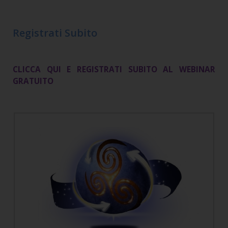
Registrati Subito
CLICCA QUI E REGISTRATI SUBITO AL WEBINAR
GRATUITO