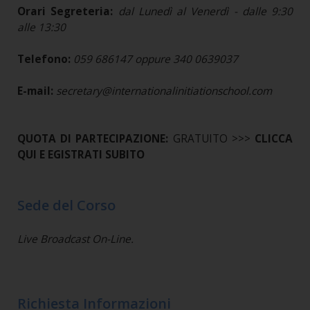
Orari Segreteria:
dal Lunedì al Venerdì - dalle 9:30
alle 13:30
Telefono:
059 686147 oppure 340 0639037
E-mail:
secretary@internationalinitiationschool.com
QUOTA DI PARTECIPAZIONE:
GRATUITO >>>
CLICCA
QUI E EGISTRATI SUBITO
Sede del Corso
Live Broadcast On-Line.
Richiesta Informazioni