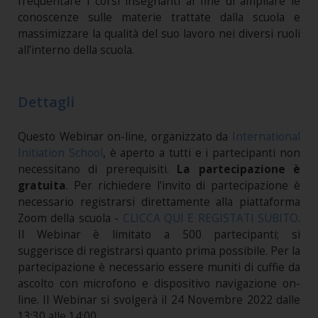
frequentare i corsi insegnanti al fine di ampliare le
conoscenze sulle materie trattate dalla scuola e
massimizzare la qualità del suo lavoro nei diversi ruoli
all’interno della scuola.
Dettagli
Questo Webinar on-line, organizzato da
International
Initiation School
, è aperto a tutti e i partecipanti non
necessitano di prerequisiti.
La partecipazione è
gratuita
. Per richiedere l'invito di partecipazione è
necessario registrarsi direttamente alla piattaforma
Zoom della scuola -
CLICCA QUI E REGISTATI SUBITO
.
Il Webinar è limitato a 500 partecipanti; si
suggerisce di registrarsi quanto prima possibile. Per la
partecipazione è necessario essere muniti di cuffie da
ascolto con microfono e dispositivo navigazione on-
line. Il Webinar si svolgerà il 24 Novembre 2022 dalle
13:30 alle 14:00.