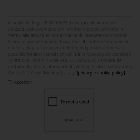
Ai sensi del Reg. UE 2016/679, i dati raccolti verranno
utilizzati esclusivamente per informare periodicamente in
merito alle attività ed alle iniziative di International Initiation
School e non verranno diffusi a terzi. Il conferimento dei dati
è facoltativo, tuttavia senza riferimenti personali non sarà
possibile fornire i servizi richiesti. L'interessato può esercitare
i diritti di cui all'art. 15 del Reg. UE 2016/679. Il titolare del
trattamento dati è International Initiation School, via Fontana
4/A, 41012 Carpi (Modena) - Italy.
[privacy e cookie policy]
Accetto*